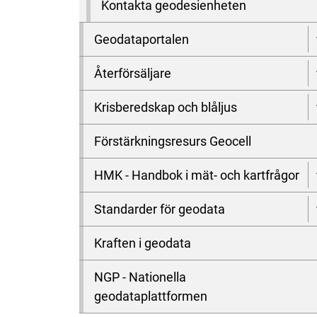
Kontakta geodesienheten
Geodataportalen
Återförsäljare
Krisberedskap och blåljus
Förstärkningsresurs Geocell
HMK - Handbok i mät- och kartfrågor
Standarder för geodata
Kraften i geodata
NGP - Nationella
geodataplattformen