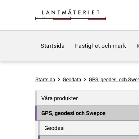
Hoppa till sidans innehåll
Startsida
Fastighet och mark
Startsida
Geodata
GPS, geodesi och Swe
Våra produkter
GPS, geodesi och Swepos
Geodesi