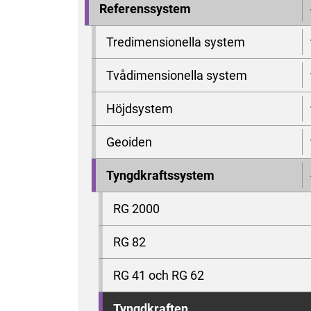
Referenssystem
Tredimensionella system
Tvådimensionella system
Höjdsystem
Geoiden
Tyngdkraftssystem
RG 2000
RG 82
RG 41 och RG 62
Tyngdkraften