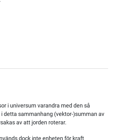
ssor i universum varandra med den så
as i detta sammanhang (vektor-)summan av
sakas av att jorden roterar.
används dock inte enheten för kraft