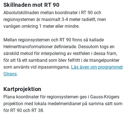
Skillnaden mot RT 90
Absolutskillnaden mellan koordinater i RT 90 och
regionsystemen är maximalt 3‑4 meter radiellt, men
vanligen omkring 1 meter eller mindre.
Mellan regionsystemen och RT 90 finns så kallade
Helmerttransformationer definierade. Dessutom togs en
särskild metod för interpolering av restfelen i dessa fram,
för att få ett samband som blev felfritt i de triangelpunkter
som använts vid inpassningarna.
Läs även om programmet
Gtrans
.
Kartprojektion
Plana koordinater för regionsystemen ges i Gauss-Krügers
projektion med lokala medelmeridianer på samma sätt som
för RT 90 och RT 38.