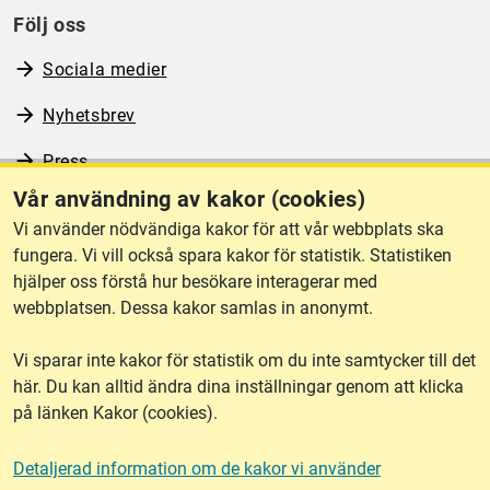
Följ oss
Sociala medier
Nyhetsbrev
Press
Vår användning av kakor (cookies)
RSS
Vi använder nödvändiga kakor för att vår webbplats ska
fungera. Vi vill också spara kakor för statistik. Statistiken
hjälper oss förstå hur besökare interagerar med
Om webbplatsen
webbplatsen. Dessa kakor samlas in anonymt.
Vi sparar inte kakor för statistik om du inte samtycker till det
Tillgänglighet
här. Du kan alltid ändra dina inställningar genom att klicka
på länken Kakor (cookies).
Other languages
Detaljerad information om de kakor vi använder
Kakor (cookies)