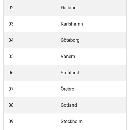
02
Halland
03
Karlshamn
04
Göteborg
05
Vänern
06
Småland
07
Örebro
08
Gotland
09
Stockholm