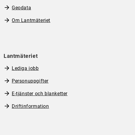
Geodata
Om Lantmäteriet
Lantmäteriet
Lediga jobb
Personuppgifter
E-tjänster och blanketter
Driftinformation