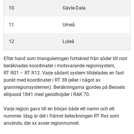
10
Gävle-Dala
11
Umeå
12
Luleå
Efter hand som trianguleringen fortskred från söder till norr
beräknades koordinater i motsvarande regionsystem,
RT R01 – RT R12. Varje sådant system tilldelades en fast
punkt med koordinater i RT 38 (eller i något av
grannregionsystemen). Beräkningarna gjordes på Bessels
ellipsoid 1841 med geoidhöjder i RAK 70.
Varje region gavs till en början både ett namn och ett
nummer. Idag är det i främst beteckningen RT Rxx som
används, där xx avser regionnumret.