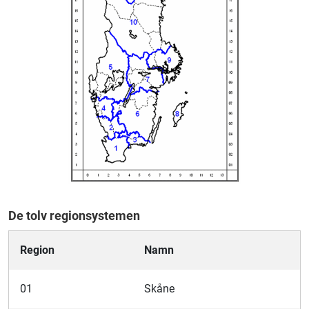
De tolv regionsystemen
Region
Namn
01
Skåne