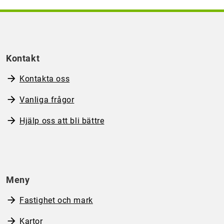
Kontakt
Kontakta oss
Vanliga frågor
Hjälp oss att bli bättre
Meny
Fastighet och mark
Kartor