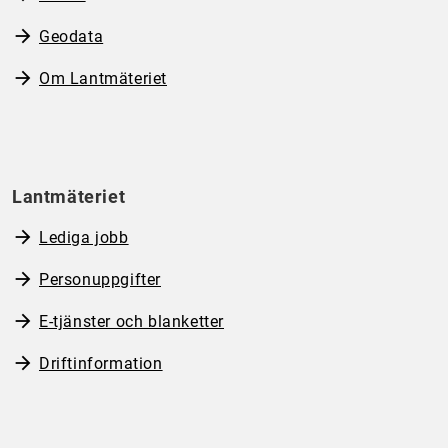
Geodata
Om Lantmäteriet
Lantmäteriet
Lediga jobb
Personuppgifter
E-tjänster och blanketter
Driftinformation