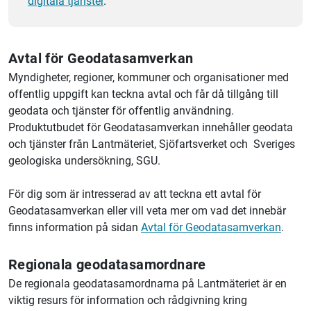
digitala tjänster
.
Avtal för Geodatasamverkan
Myndigheter, regioner, kommuner och organisationer med
offentlig uppgift kan teckna avtal och får då tillgång till
geodata och tjänster för offentlig användning.
Produktutbudet för Geodatasamverkan innehåller geodata
och tjänster från
Lantmäteriet
, Sjöfartsverket och Sveriges
geologiska undersökning, SGU.
För dig som är intresserad av att teckna ett avtal för
Geodatasamverkan eller vill veta mer om vad det innebär
finns information på sidan
Avtal för Geodatasamverkan
.
Regionala geodatasamordnare
De regionala geodatasamordnarna på Lantmäteriet är en
viktig resurs för information och rådgivning kring