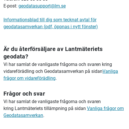
E-post:
geodatasupport@lm.se
Informationsblad till dig som tecknat avtal för
geodatasamverkan (pdf, öppnas i nytt fönster)
Är du återförsäljare av Lantmäteriets
geodata?
Vi har samlat de vanligaste frågorna och svaren kring
vidareförädling och Geodatasamverkan på sidan
Vanliga
frågor om vidareförädling
.
Frågor och svar
Vi har samlat de vanligaste frågorna och svaren
kring Lantmäteriets tillämpning på sidan
Vanliga frågor om
Geodatasamverkan
.