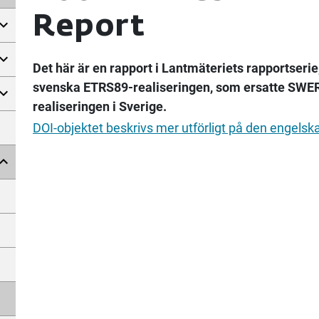
Report
Det här är en rapport i Lantmäteriets rapportseri
svenska ETRS89-realiseringen, som ersatte SWER
realiseringen i Sverige.
DOI-objektet beskrivs mer utförligt på den engelsk