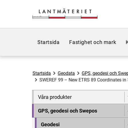
Hoppa till sidans innehåll
Startsida
Fastighet och mark
Startsida
Geodata
GPS, geodesi och Swe
SWEREF 99 – New ETRS 89 Coordinates in 
Våra produkter
GPS, geodesi och Swepos
Geodesi