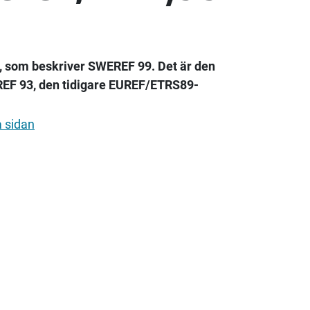
e, som beskriver SWEREF 99. Det är den
EF 93, den tidigare EUREF/ETRS89-
a sidan