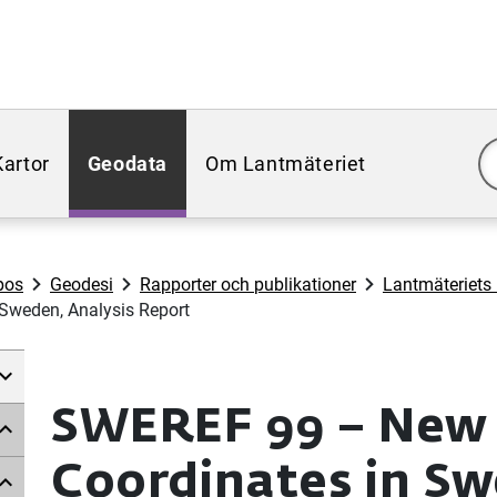
Kartor
Geodata
Om Lantmäteriet
pos
Geodesi
Rapporter och publikationer
Lantmäteriets 
Sweden, Analysis Report
SWEREF 99 – New
Coordinates in Sw