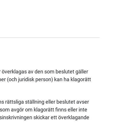
r överklagas av den som beslutet gäller
r (och juridisk person) kan ha klagorätt
rättsliga ställning eller beslutet avser
som avgör om klagorätt finns eller inte
sinskrivningen skickar ett överklagande