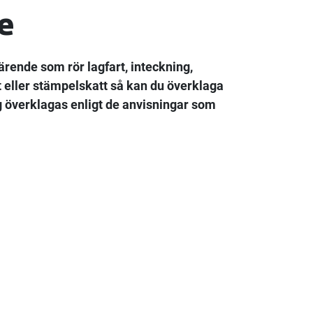
e
ärende som rör lagfart, inteckning,
t eller stämpelskatt så kan du överklaga
ng överklagas enligt de anvisningar som