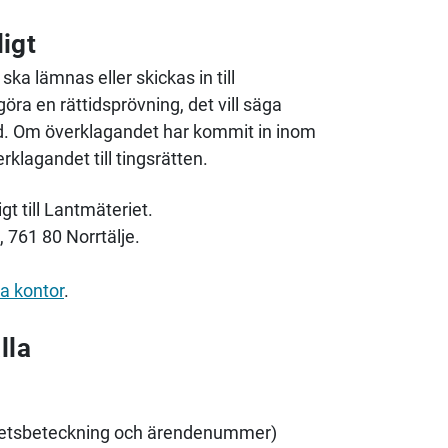
ligt
ska lämnas eller skickas in till
göra en rättidsprövning, det vill säga
 tid. Om överklagandet har kommit in inom
klagandet till tingsrätten.
gt till Lantmäteriet.
, 761 80 Norrtälje.
a kontor
.
lla
ighetsbeteckning och ärendenummer)