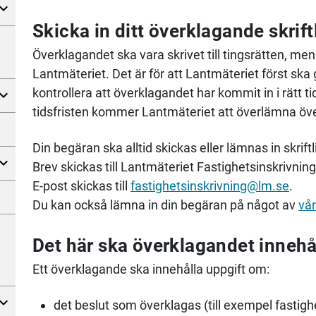
Skicka in ditt överklagande skrift
Överklagandet ska vara skrivet till tingsrätten, men 
Lantmäteriet. Det är för att Lantmäteriet först ska 
kontrollera att överklagandet har kommit in i rätt
tidsfristen kommer Lantmäteriet att överlämna över
Din begäran ska alltid skickas eller lämnas in skriftli
Brev skickas till Lantmäteriet Fastighetsinskrivning
E-post skickas till
fastighetsinskrivning@lm.se
.
Du kan också lämna in din begäran på något av
vår
Det här ska överklagandet innehå
Ett överklagande ska innehålla uppgift om:
det beslut som överklagas (till exempel fast