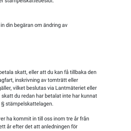
er stämpelskattebeslut:
a in din begäran om ändring av
tala skatt, eller att du kan få tillbaka den
gfart, inskrivning av tomträtt eller
äller, vilket beslutas via Lantmäteriet eller
 skatt du redan har betalat inte har kunnat
 7 § stämpelskattelagen.
 ha kommit in till oss inom tre år från
t år efter det att anledningen för