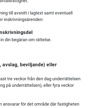
avtalsrättighet.
ng till avsnitt i lagtext samt eventuell
er inskrivningsärenden:
inskrivningsdel
 in din begäran om rättelse.
 avslag, beviljande) eller
nast tre veckor från den dag underrättelsen
ing på underrättelsen), eller fyra veckor
om ansvarar för det område där fastigheten