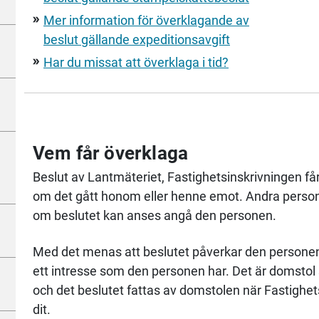
Mer information för överklagande av
double_arrow
beslut gällande expeditionsavgift
Har du missat att överklaga i tid?
double_arrow
Vem får överklaga
Beslut av Lantmäteriet, Fastighetsinskrivningen få
om det gått honom eller henne emot. Andra persone
om beslutet kan anses angå den personen.
Med det menas att beslutet påverkar den personens 
ett intresse som den personen har. Det är domstol 
och det beslutet fattas av domstolen när Fastighet
dit.