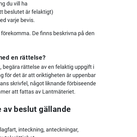
ng du vill ha
 beslutet är felaktigt)
ed varje bevis.
an förekomma. De finns beskrivna på den
med en rättelse?
t, begära rättelse av en felaktig uppgift i
ng för det är att oriktigheten är uppenbar
ans skrivfel, något liknande förbiseende
ommer att fattas av Lantmäteriet.
 av beslut gällande
gfart, inteckning, anteckningar,