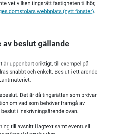
te vet vilken tingsrätt fastigheten tillhör,
ges domstolars webbplats (nytt fönster)
.
 av beslut gällande
är uppenbart oriktigt, till exempel på
as snabbt och enkelt. Beslut i ett ärende
Lantmäteriet.
ebeslut. Det är då tingsrätten som prövar
mation om vad som behöver framgå av
beslut i inskrivningsärende ovan.
ng till avsnitt i lagtext samt eventuell