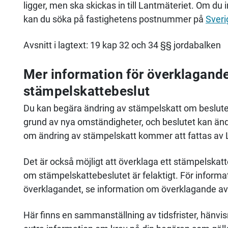
ligger, men ska skickas in till Lantmäteriet. Om du in
kan du söka på fastighetens postnummer på
Sveri
Avsnitt i lagtext: 19 kap 32 och 34 §§ jordabalken
Mer information för överklagande
stämpelskattebeslut
Du kan begära ändring av stämpelskatt om beslutet 
grund av nya omständigheter, och beslutet kan ändr
om ändring av stämpelskatt kommer att fattas av 
Det är också möjligt att överklaga ett stämpelskatt
om stämpelskattebeslutet är felaktigt. För infor
överklagandet, se information om överklagande av 
Här finns en sammanställning av tidsfrister, hänvisni