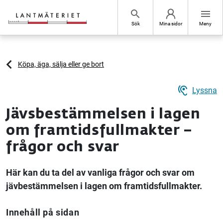
Hoppa till sidans innehåll
search
menu
Sök
Mina sidor
Meny
Köpa, äga, sälja eller ge bort
hearing
Lyssna
Jävsbestämmelsen i lagen
om framtidsfullmakter –
frågor och svar
Här kan du ta del av vanliga frågor och svar om
jävbestämmelsen i lagen om framtidsfullmakter.
Innehåll på sidan