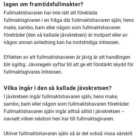
lagen om framtidsfullmakter?
Fullmaktshavaren har inte rätt att företräda
fullmaktsgivaren i en fråga där fullmaktshavaren själv, hens
make, sambo, barn eller någon som fullmaktshavaren
företräder (den så kallade jävskretsen) är motpart eller av
någon annan anledning kan ha motstridiga intressen.
Effekten av att fullmaktshavaren är jävig är att handlingen
blir ogiltig. Jävsregeln syftar till att ge ett förstärkt skydd för
fullmaktsgivares intressen.
Vilka ingår i den så kallade jävskretsen?
I jävkretsen ingår fullmaktshavaren själv, hens make,
sambo, barn eller någon som fullmaktshavaren företräder.
Fullmaktshavaren själv ingår alltså alltid i jävskretsen –
oavsett vilken relation hen har till fullmaktsgivaren.
Utöver fullmaktshavaren själv så är det också vissa särskilt