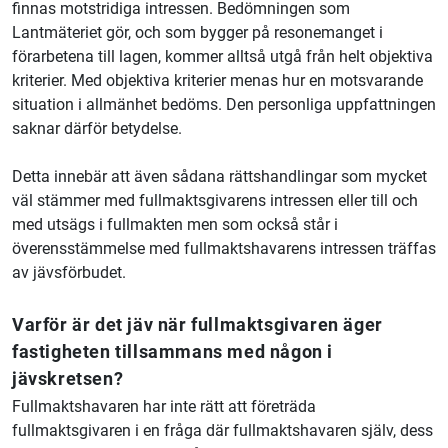
finnas motstridiga intressen. Bedömningen som
Lantmäteriet gör, och som bygger på resonemanget i
förarbetena till lagen, kommer alltså utgå från helt objektiva
kriterier. Med objektiva kriterier menas hur en motsvarande
situation i allmänhet bedöms. Den personliga uppfattningen
saknar därför betydelse.
Detta innebär att även sådana rättshandlingar som mycket
väl stämmer med fullmaktsgivarens intressen eller till och
med utsägs i fullmakten men som också står i
överensstämmelse med fullmaktshavarens intressen träffas
av jävsförbudet.
Varför är det jäv när fullmaktsgivaren äger
fastigheten tillsammans med någon i
jävskretsen?
Fullmaktshavaren har inte rätt att företräda
fullmaktsgivaren i en fråga där fullmaktshavaren själv, dess