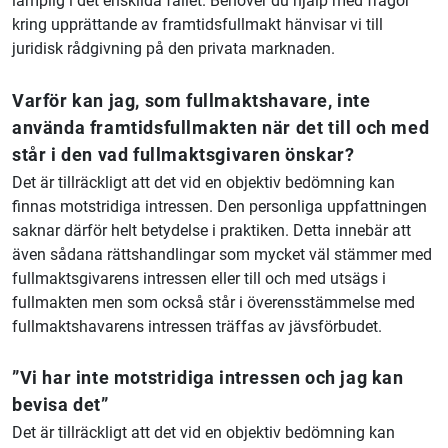
lämplig i det enskilda fallet. Behöver du hjälp med frågor
kring upprättande av framtidsfullmakt hänvisar vi till
juridisk rådgivning på den privata marknaden.
Varför kan jag, som fullmaktshavare, inte
använda framtidsfullmakten när det till och med
står i den vad fullmaktsgivaren önskar?
Det är tillräckligt att det vid en objektiv bedömning kan
finnas motstridiga intressen. Den personliga uppfattningen
saknar därför helt betydelse i praktiken. Detta innebär att
även sådana rättshandlingar som mycket väl stämmer med
fullmaktsgivarens intressen eller till och med utsägs i
fullmakten men som också står i överensstämmelse med
fullmaktshavarens intressen träffas av jävsförbudet.
”Vi har inte motstridiga intressen och jag kan
bevisa det”
Det är tillräckligt att det vid en objektiv bedömning kan