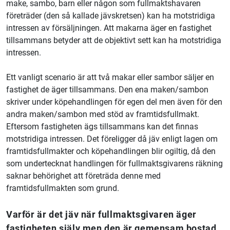
make, sambo, barn eller någon som fullmaktshavaren
företräder (den så kallade jävskretsen) kan ha motstridiga
intressen av försäljningen. Att makarna äger en fastighet
tillsammans betyder att de objektivt sett kan ha motstridiga
intressen.
Ett vanligt scenario är att två makar eller sambor säljer en
fastighet de äger tillsammans. Den ena maken/sambon
skriver under köpehandlingen för egen del men även för den
andra maken/sambon med stöd av framtidsfullmakt.
Eftersom fastigheten ägs tillsammans kan det finnas
motstridiga intressen. Det föreligger då jäv enligt lagen om
framtidsfullmakter och köpehandlingen blir ogiltig, då den
som undertecknat handlingen för fullmaktsgivarens räkning
saknar behörighet att företräda denne med
framtidsfullmakten som grund.
Varför är det jäv när fullmaktsgivaren äger
fastigheten själv men den är gemensam bostad