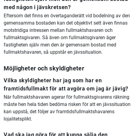
med någon i jävskretsen?
Eftersom det finns en övertaganderätt vid bodelning av den
gemensamma bostaden kan det objektivt sett även finnas
motstridiga intressen mellan fullmaktshavaren och
fullmaktsgivaren. Så även om fullmaktsgivaren äger
fastigheten själv men den är gemensam bostad med
fullmaktshavaren, så uppstår en jävssituation.
Möjligheter och skyldigheter
Vilka skyldigheter har jag som har en
framtidsfullmakt för att avgöra om jag är jävig?
När fullmaktshavaren agerar för fullmaktsgivarens räkning
måste hen hela tiden bedöma risken för att en jävssituation
kan uppstå, det följer av framtidsfullmaktshavarens
lojalitetsplikt.
Vad ska jag göra för att kunna sälja den