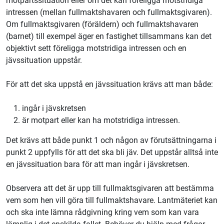
motpartssituation eller om det kan föreligga motstridiga
intressen (mellan fullmaktshavaren och fullmaktsgivaren).
Om fullmaktsgivaren (föräldern) och fullmaktshavaren
(barnet) till exempel äger en fastighet tillsammans kan det
objektivt sett föreligga motstridiga intressen och en
jävssituation uppstår.
För att det ska uppstå en jävssituation krävs att man både:
ingår i jävskretsen
är motpart eller kan ha motstridiga intressen.
Det krävs att både punkt 1 och någon av förutsättningarna i
punkt 2 uppfylls för att det ska bli jäv. Det uppstår alltså inte
en jävssituation bara för att man ingår i jävskretsen.
Observera att det är upp till fullmaktsgivaren att bestämma
vem som hen vill göra till fullmaktshavare. Lantmäteriet kan
och ska inte lämna rådgivning kring vem som kan vara