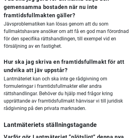
gemensamma bostaden när nu inte
framtidsfullmakten gäller?
Jävsproblematiken kan lösas genom att du som
fullmaktshavare ansöker om att få en god man förordnad
för den specifika rättshandlingen, till exempel vid en
försäljning av en fastighet.
Hur ska jag skriva en framtidsfullmakt för att
undvika att jäv uppstår?
Lantmäteriet kan och ska inte ge rådgivning om
formuleringar i framtidsfullmakter eller andra
rättshandlingar. Behöver du hjälp med frågor kring
upprättande av framtidsfullmakt hänvisar vi till juridisk
rådgivning på den privata marknaden.
Lantmäteriets ställningstagande
Varför gör Lantmäteriet ”plötsligt” denna nya