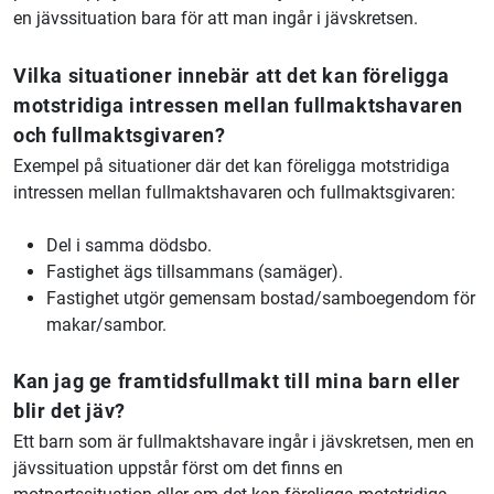
en jävssituation bara för att man ingår i jävskretsen.
Vilka situationer innebär att det kan föreligga
motstridiga intressen mellan fullmaktshavaren
och fullmaktsgivaren?
Exempel på situationer där det kan föreligga motstridiga
intressen mellan fullmaktshavaren och fullmaktsgivaren:
Del i samma dödsbo.
Fastighet ägs tillsammans (samäger).
Fastighet utgör gemensam bostad/samboegendom för
makar/sambor.
Kan jag ge framtidsfullmakt till mina barn eller
blir det jäv?
Ett barn som är fullmaktshavare ingår i jävskretsen, men en
jävssituation uppstår först om det finns en