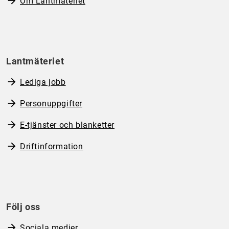
Om Lantmäteriet
Lantmäteriet
Lediga jobb
Personuppgifter
E-tjänster och blanketter
Driftinformation
Följ oss
Sociala medier