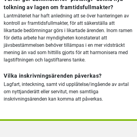
tolkning av lagen om framtidsfullmakter?
Lantmäteriet har haft anledning att se över hanteringen av
kontroll av framtidsfullmakter, för att säkerställa att
likartade bedömningar görs i likartade ärenden. Inom ramen
för detta arbete har myndigheten konstaterat att
jävsbestämmelsen behöver tillämpas i en mer vidsträckt
mening än vad som hittills gjorts för att harmonisera med
lagstiftningen och lagstiftarens tanke.
Vilka inskrivningsärenden påverkas?
Lagfart, inteckning, samt vid upplåtelse/ingående av avtal
om nyttjanderätt eller servitut, men samtliga
inskrivningsärenden kan komma att påverkas.