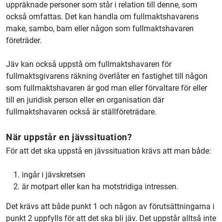
uppräknade personer som står i relation till denne, som
också omfattas. Det kan handla om fullmaktshavarens
make, sambo, barn eller någon som fullmaktshavaren
företräder.
Jäv kan också uppstå om fullmaktshavaren för
fullmaktsgivarens räkning överlåter en fastighet till någon
som fullmaktshavaren är god man eller förvaltare för eller
till en juridisk person eller en organisation där
fullmaktshavaren också är ställföreträdare.
När uppstår en jävssituation?
För att det ska uppstå en jävssituation krävs att man både:
ingår i jävskretsen
är motpart eller kan ha motstridiga intressen.
Det krävs att både punkt 1 och någon av förutsättningarna i
punkt 2 uppfylls för att det ska bli jäv. Det uppstår alltså inte