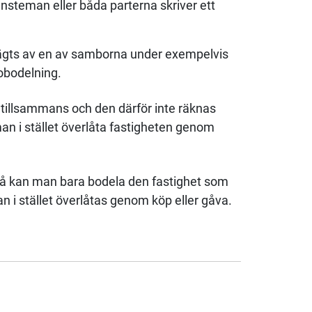
änsteman eller båda parterna skriver ett
 ägts av en av samborna under exempelvis
obodelning.
n tillsammans och den därför inte räknas
 i stället överlåta fastigheten genom
då kan man bara bodela den fastighet som
 i stället överlåtas genom köp eller gåva.