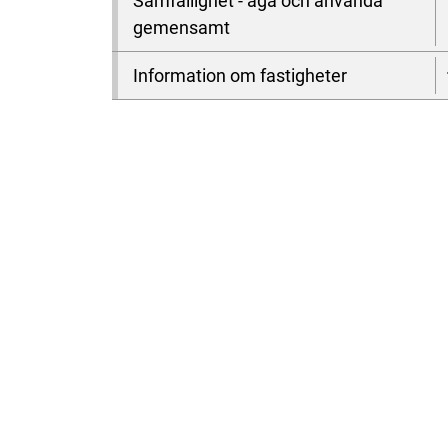
Samfällighet - äga och använda
gemensamt
Information om fastigheter