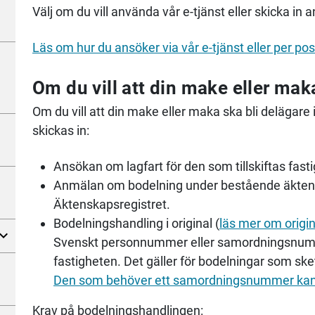
Välj om du vill använda vår e-tjänst eller skicka in 
Läs om hur du ansöker via vår e-tjänst eller per pos
Om du vill att din make eller mak
Om du vill att din make eller maka ska bli delägare 
skickas in:
Ansökan om lagfart för den som tillskiftas fast
Anmälan om bodelning under bestående äktens
Äktenskapsregistret.
Bodelningshandling i original (
läs mer om origin
Svenskt personnummer eller samordningsnumme
fastigheten. Det gäller för bodelningar som sket
Den som behöver ett samordningsnummer kan k
Krav på bodelningshandlingen: