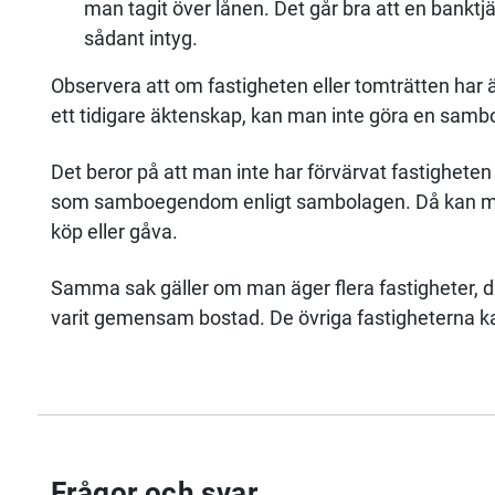
man tagit över lånen. Det går bra att en banktj
sådant intyg.
Observera att om fastigheten eller tomträtten har
ett tidigare äktenskap, kan man inte göra en samb
Det beror på att man inte har förvärvat fastighete
som samboegendom enligt sambolagen. Då kan man
köp eller gåva.
Samma sak gäller om man äger flera fastigheter, 
varit gemensam bostad. De övriga fastigheterna kan
Frågor och svar