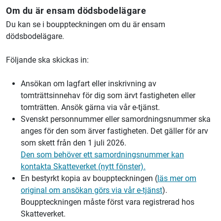
Om du är ensam dödsbodelägare
Du kan se i bouppteckningen om du är ensam
dödsbodelägare.
Följande ska skickas in:
Ansökan om lagfart eller inskrivning av
tomträttsinnehav för dig som ärvt fastigheten eller
tomträtten. Ansök gärna via vår e-tjänst.
Svenskt personnummer eller samordningsnummer ska
anges för den som ärver fastigheten. Det gäller för arv
som skett från den 1 juli 2026.
Den som behöver ett samordningsnummer kan
kontakta Skatteverket (nytt fönster).
En bestyrkt kopia av bouppteckningen (
läs mer om
original om ansökan görs via vår e-tjänst
).
Bouppteckningen måste först vara registrerad hos
Skatteverket.