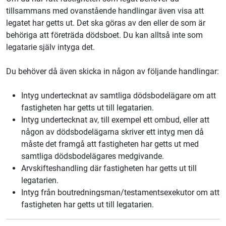
tillsammans med ovanstående handlingar även visa att
legatet har getts ut. Det ska göras av den eller de som är
behöriga att företräda dödsboet. Du kan alltså inte som
legatarie själv intyga det.
Du behöver då även skicka in någon av följande handlingar:
Intyg undertecknat av samtliga dödsbodelägare om att
fastigheten har getts ut till legatarien.
Intyg undertecknat av, till exempel ett ombud, eller att
någon av dödsbodelägarna skriver ett intyg men då
måste det framgå att fastigheten har getts ut med
samtliga dödsbodelägares medgivande.
Arvskifteshandling där fastigheten har getts ut till
legatarien.
Intyg från boutredningsman/testamentsexekutor om att
fastigheten har getts ut till legatarien.