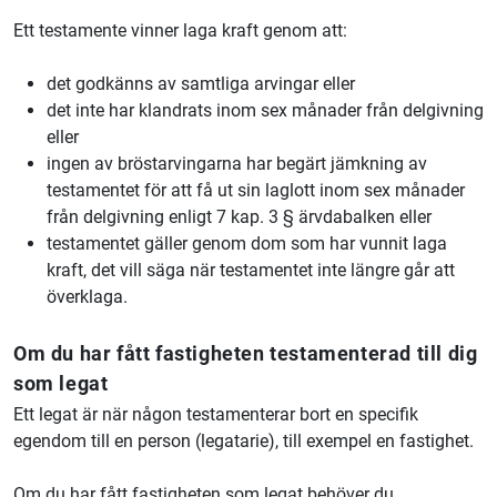
Ett testamente vinner laga kraft genom att:
det godkänns av samtliga arvingar eller
det inte har klandrats inom sex månader från delgivning
eller
ingen av bröstarvingarna har begärt jämkning av
testamentet för att få ut sin laglott inom sex månader
från delgivning enligt 7 kap. 3 § ärvdabalken eller
testamentet gäller genom dom som har vunnit laga
kraft, det vill säga när testamentet inte längre går att
överklaga.
Om du har fått fastigheten testamenterad till dig
som legat
Ett legat är när någon testamenterar bort en specifik
egendom till en person (legatarie), till exempel en fastighet.
Om du har fått fastigheten som legat behöver du