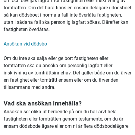
om och beviljas lagfart för fastigheten eller inskrivning av
tomträtten. Om det bara finns en ensam delägare i dödsboet
så kan dödsboet i normala fall inte överlåta fastigheten,
utan i sådana fall ska personlig lagfart sökas. Därefter kan
fastigheten överlåtas.
Ansökan vid dödsbo
Om du inte ska sälja eller ge bort fastigheten eller
tomträtten ska du ansöka om personlig lagfart eller
inskrivning av tomträttsinnehav. Det gäller både om du ärver
en fastighet eller tomträtt ensam eller om du ärver den
tillsammans med andra.
Vad ska ansökan innehålla?
Ansökan ser olika ut beroende på om du har ärvt hela
fastigheten eller tomträtten genom testamente, om du är
ensam dödsbodelägare eller om ni är flera dödsbodelägare.