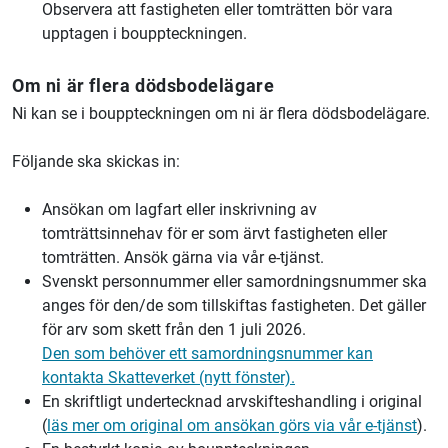
Observera att fastigheten eller tomträtten bör vara
upptagen i bouppteckningen.
Om ni är flera dödsbodelägare
Ni kan se i bouppteckningen om ni är flera dödsbodelägare.
Följande ska skickas in:
Ansökan om lagfart eller inskrivning av
tomträttsinnehav för er som ärvt fastigheten eller
tomträtten. Ansök gärna via vår e-tjänst.
Svenskt personnummer eller samordningsnummer ska
anges för den/de som tillskiftas fastigheten. Det gäller
för arv som skett från den 1 juli 2026.
Den som behöver ett samordningsnummer kan
kontakta Skatteverket (nytt fönster).
En skriftligt undertecknad arvskifteshandling i original
(
läs mer om original om ansökan görs via vår e-tjänst
).