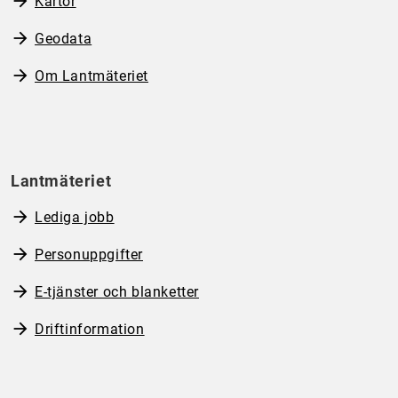
Kartor
Geodata
Om Lantmäteriet
Lantmäteriet
Lediga jobb
Personuppgifter
E-tjänster och blanketter
Driftinformation