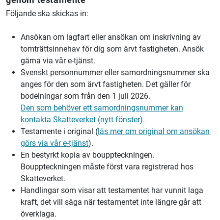
Följande ska skickas in:
Ansökan om lagfart eller ansökan om inskrivning av
tomträttsinnehav för dig som ärvt fastigheten. Ansök
gärna via vår e-tjänst.
Svenskt personnummer eller samordningsnummer ska
anges för den som ärvt fastigheten. Det gäller för
bodelningar som från den 1 juli 2026.
Den som behöver ett samordningsnummer kan
kontakta Skatteverket (nytt fönster).
Testamente i original (
läs mer om original om ansökan
görs via vår e-tjänst
).
En bestyrkt kopia av bouppteckningen.
Bouppteckningen måste först vara registrerad hos
Skatteverket.
Handlingar som visar att testamentet har vunnit laga
kraft, det vill säga när testamentet inte längre går att
överklaga.