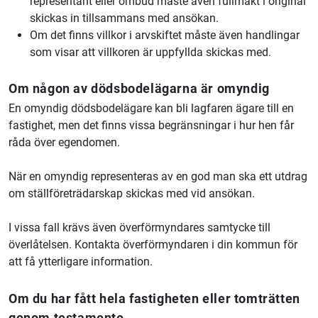
representant eller ombud måste även fullmakt i original
skickas in tillsammans med ansökan.
Om det finns villkor i arvskiftet måste även handlingar
som visar att villkoren är uppfyllda skickas med.
Om någon av dödsbodelägarna är omyndig
En omyndig dödsbodelägare kan bli lagfaren ägare till en
fastighet, men det finns vissa begränsningar i hur hen får
råda över egendomen.
När en omyndig representeras av en god man ska ett utdrag
om ställföreträdarskap skickas med vid ansökan.
I vissa fall krävs även överförmyndares samtycke till
överlåtelsen. Kontakta överförmyndaren i din kommun för
att få ytterligare information.
Om du har fått hela fastigheten eller tomträtten
genom testamente