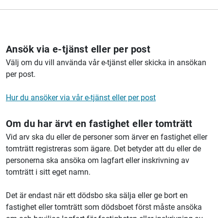
Ansök via e-tjänst eller per post
Välj om du vill använda vår e-tjänst eller skicka in ansökan
per post.
Hur du ansöker via vår e-tjänst eller per post
Om du har ärvt en fastighet eller tomträtt
Vid arv ska du eller de personer som ärver en fastighet eller
tomträtt registreras som ägare. Det betyder att du eller de
personerna ska ansöka om lagfart eller inskrivning av
tomträtt i sitt eget namn.
Det är endast när ett dödsbo ska sälja eller ge bort en
fastighet eller tomträtt som dödsboet först måste ansöka