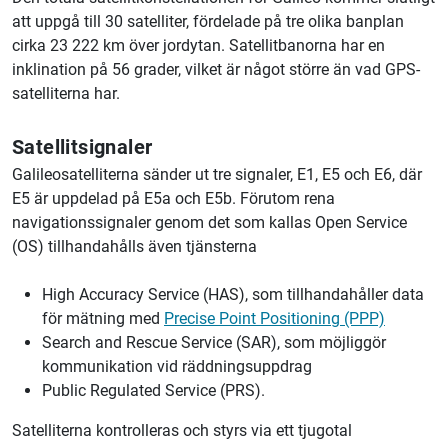
att uppgå till 30 satelliter, fördelade på tre olika banplan
cirka 23 222 km över jordytan. Satellitbanorna har en
inklination på 56 grader, vilket är något större än vad GPS-
satelliterna har.
Satellitsignaler
Galileosatelliterna sänder ut tre signaler, E1, E5 och E6, där
E5 är uppdelad på E5a och E5b. Förutom rena
navigationssignaler genom det som kallas Open Service
(OS) tillhandahålls även tjänsterna
High Accuracy Service (HAS), som tillhandahåller data
för mätning med
Precise Point Positioning (PPP)
Search and Rescue Service (SAR), som möjliggör
kommunikation vid räddningsuppdrag
Public Regulated Service (PRS).
Satelliterna kontrolleras och styrs via ett tjugotal