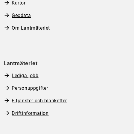
Kartor
Geodata
Om Lantmäteriet
Lantmäteriet
Lediga jobb
Personuppgifter
E-tjänster och blanketter
Driftinformation