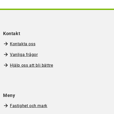
Kontakt
Kontakta oss
Vanliga frågor
Hjälp oss att bli bättre
Meny
Fastighet och mark