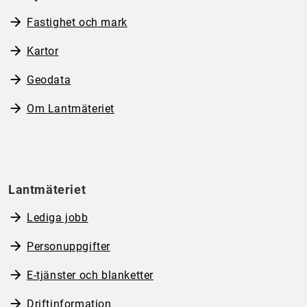
Fastighet och mark
Kartor
Geodata
Om Lantmäteriet
Lantmäteriet
Lediga jobb
Personuppgifter
E-tjänster och blanketter
Driftinformation