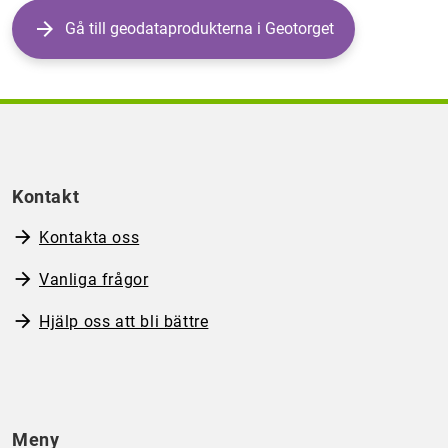
Gå till geodataprodukterna i Geotorget
Kontakt
Kontakta oss
Vanliga frågor
Hjälp oss att bli bättre
Meny