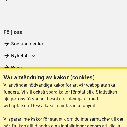
Följ oss
Sociala medier
Nyhetsbrev
Press
Vår användning av kakor (cookies)
RSS
Vi använder nödvändiga kakor för att vår webbplats ska
fungera. Vi vill också spara kakor för statistik. Statistiken
hjälper oss förstå hur besökare interagerar med
Om webbplatsen
webbplatsen. Dessa kakor samlas in anonymt.
Vi sparar inte kakor för statistik om du inte samtycker till det
Tillgänglighet
här. Du kan alltid ändra dina inställningar genom att klicka