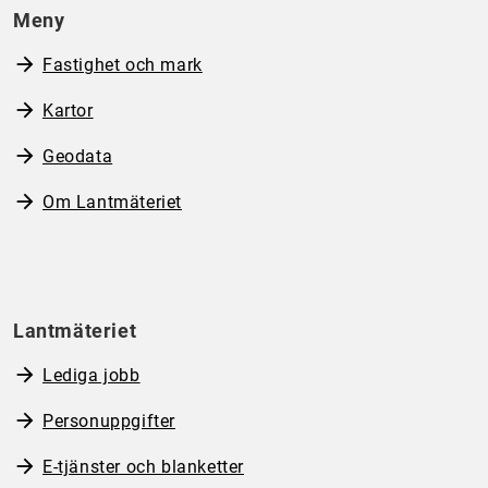
Meny
Fastighet och mark
Kartor
Geodata
Om Lantmäteriet
Lantmäteriet
Lediga jobb
Personuppgifter
E-tjänster och blanketter