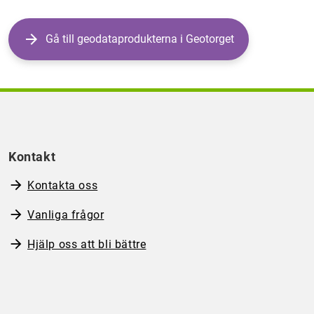
Gå till geodataprodukterna i Geotorget
Kontakt
Kontakta oss
Vanliga frågor
Hjälp oss att bli bättre