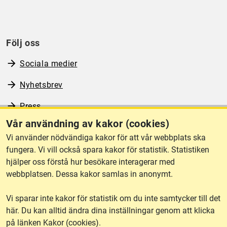
Följ oss
Sociala medier
Nyhetsbrev
Press
Vår användning av kakor (cookies)
RSS
Vi använder nödvändiga kakor för att vår webbplats ska
fungera. Vi vill också spara kakor för statistik. Statistiken
hjälper oss förstå hur besökare interagerar med
Om webbplatsen
webbplatsen. Dessa kakor samlas in anonymt.
Vi sparar inte kakor för statistik om du inte samtycker till det
Tillgänglighet
här. Du kan alltid ändra dina inställningar genom att klicka
på länken Kakor (cookies).