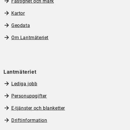
Fastighet och mark
Kartor
Geodata
Om Lantmäteriet
Lantmäteriet
Lediga jobb
Personuppgifter
E-tjänster och blanketter
Driftinformation