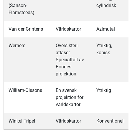
(Sanson-
cylindrisk
Flamsteeds)
Van der Grintens
Världskartor
Azimutal
Werners
Översikter i
Ytriktig,
atlaser.
konisk
Specialfall av
Bonnes
projektion.
William-Olssons
En svensk
Ytriktig
projektion för
världskartor
Winkel Tripel
Världskartor
Konventionell