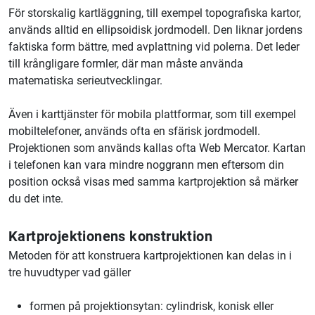
För storskalig kartläggning, till exempel topografiska kartor,
används alltid en ellipsoidisk jordmodell. Den liknar jordens
faktiska form bättre, med avplattning vid polerna. Det leder
till krångligare formler, där man måste använda
matematiska serieutvecklingar.
Även i karttjänster för mobila plattformar, som till exempel
mobiltelefoner, används ofta en sfärisk jordmodell.
Projektionen som används kallas ofta Web Mercator. Kartan
i telefonen kan vara mindre noggrann men eftersom din
position också visas med samma kartprojektion så märker
du det inte.
Kartprojektionens konstruktion
Metoden för att konstruera kartprojektionen kan delas in i
tre huvudtyper vad gäller
formen på projektionsytan: cylindrisk, konisk eller