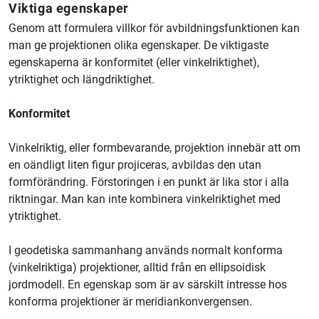
Viktiga egenskaper
Genom att formulera villkor för avbildningsfunktionen kan
man ge projektionen olika egenskaper. De viktigaste
egenskaperna är konformitet (eller vinkelriktighet),
ytriktighet och längdriktighet.
Konformitet
Vinkelriktig, eller formbevarande, projektion innebär att om
en oändligt liten figur projiceras, avbildas den utan
formförändring. Förstoringen i en punkt är lika stor i alla
riktningar. Man kan inte kombinera vinkelriktighet med
ytriktighet.
I geodetiska sammanhang används normalt konforma
(vinkelriktiga) projektioner, alltid från en ellipsoidisk
jordmodell. En egenskap som är av särskilt intresse hos
konforma projektioner är meridiankonvergensen.