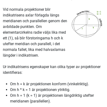
Vid normala projektioner blir
indikatrisens axlar förlagda längs
meridianen och parallellen genom den
avbildade punkten. Om
elementarcirkelns radie väljs lika med
ett (1), så blir förstoringarna h och k
utefter meridian och parallell, i det
normala fallet, lika med halvaxlarnas
längder i indikatrisen.
Ur indikatrisens egenskaper kan olika typer av projektioner
identifieras:
Om h = k är projektionen konform (vinkelriktig).
Om h * k = 1 är projektionen ytriktig.
Om h = 1 (k = 1) är projektionen längdriktig utefter
meridianen (parallellen).