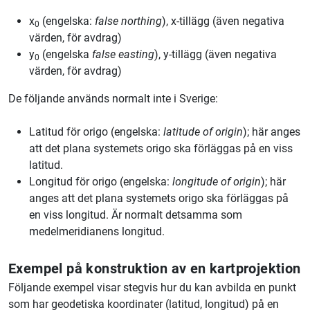
x
(engelska:
false northing
), x-tillägg (även negativa
0
värden, för avdrag)
y
(engelska
false easting
), y-tillägg (även negativa
0
värden, för avdrag)
De följande används normalt inte i Sverige:
Latitud för origo (engelska:
latitude of origin
); här anges
att det plana systemets origo ska förläggas på en viss
latitud.
Longitud för origo (engelska:
longitude of origin
); här
anges att det plana systemets origo ska förläggas på
en viss longitud. Är normalt detsamma som
medelmeridianens longitud.
Exempel på konstruktion av en kartprojektion
Följande exempel visar stegvis hur du kan avbilda en punkt
som har geodetiska koordinater (latitud, longitud) på en