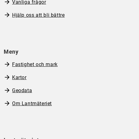
Vanliga frågor
Hjälp oss att bli bättre
Meny
Fastighet och mark
Kartor
Geodata
Om Lantmäteriet