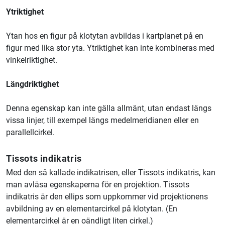
Ytriktighet
Ytan hos en figur på klotytan avbildas i kartplanet på en
figur med lika stor yta. Ytriktighet kan inte kombineras med
vinkelriktighet.
Längdriktighet
Denna egenskap kan inte gälla allmänt, utan endast längs
vissa linjer, till exempel längs medelmeridianen eller en
parallellcirkel.
Tissots indikatris
Med den så kallade indikatrisen, eller Tissots indikatris, kan
man avläsa egenskaperna för en projektion. Tissots
indikatris är den ellips som uppkommer vid projektionens
avbildning av en elementarcirkel på klotytan. (En
elementarcirkel är en oändligt liten cirkel.)