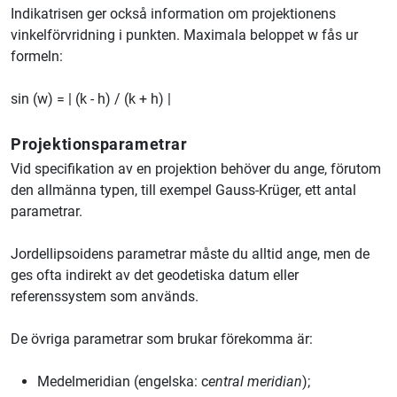
Indikatrisen ger också information om projektionens
vinkelförvridning i punkten. Maximala beloppet w fås ur
formeln:
sin (w) = | (k - h) / (k + h) |
Projektionsparametrar
Vid specifikation av en projektion behöver du ange, förutom
den allmänna typen, till exempel Gauss-Krüger, ett antal
parametrar.
Jordellipsoidens parametrar måste du alltid ange, men de
ges ofta indirekt av det geodetiska datum eller
referenssystem som används.
De övriga parametrar som brukar förekomma är:
Medelmeridian (engelska: c
entral meridian
);