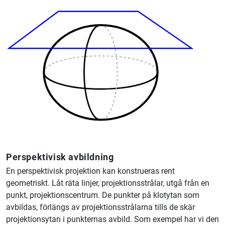
Per
spektivisk avbildning
En perspektivisk projektion kan konstrueras rent
geometriskt. Låt räta linjer, projektionsstrålar, utgå från en
punkt, projektionscentrum. De punkter på klotytan som
avbildas, förlängs av projektionsstrålarna tills de skär
projektionsytan i punkternas avbild. Som exempel har vi den