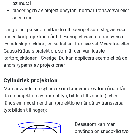
azimutal
placeringen av projektionsytan: normal, transversal eller
snedaxlig.
Längre ner på sidan hittar du ett exempel som stegvis visar
hur en kartprojektion går till. Exemplet visar en transversal
cylindrisk projektion, en så kallad Transversal Mercator- eller
Gauss-Krügers projektion, som är den vanligaste
kartprojektionen i Sverige. Du kan applicera exemplet på de
andra typerna av projektioner.
Cylindrisk projektion
Man använder en cylinder som tangerar ekvatorn (man får
då en projektion av normal typ; bilden till vänster), eller
längs en medelmeridian (projektionen är då av transversal
typ; bilden till höger):
Dessutom kan man
använda en snedaxlig typ