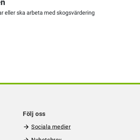
en
tar eller ska arbeta med skogsvärdering
Följ oss
Sociala medier
Nyhetsbrev