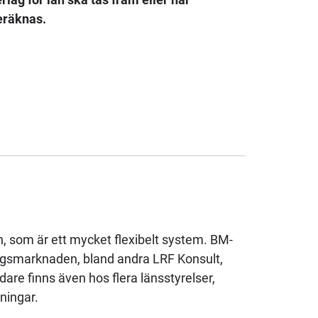
beräknas.
 som är ett mycket flexibelt system. BM-
ingsmarknaden, bland andra LRF Konsult,
re finns även hos flera länsstyrelser,
ningar.