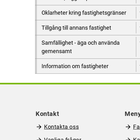
Oklarheter kring fastighetsgränser
Tillgång till annans fastighet
Samfällighet - äga och använda
gemensamt
Information om fastigheter
Kontakt
Men
Kontakta oss
Fa
Vanliga frågor
Ka