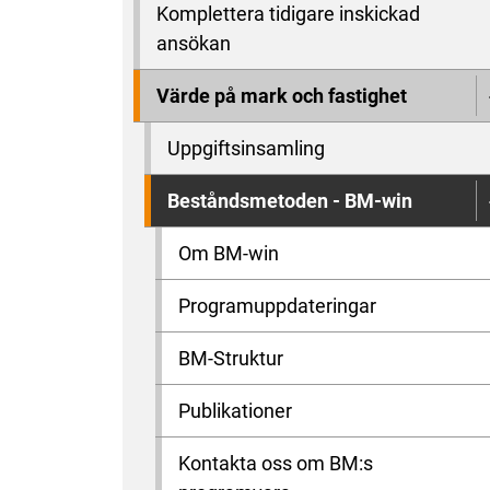
Komplettera tidigare inskickad
ansökan
Värde på mark och fastighet
Uppgiftsinsamling
Beståndsmetoden - BM-win
Om BM-win
Programuppdateringar
BM-Struktur
Publikationer
Kontakta oss om BM:s