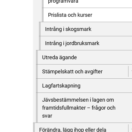
programvara
Prislista och kurser
Intrång i skogsmark
Intrång i jordbruksmark
Utreda ägande
Stämpelskatt och avgifter
Lagfartskapning
Jävsbestämmelsen i lagen om
framtidsfullmakter – frågor och
svar
Förändra, lägg ihop eller dela