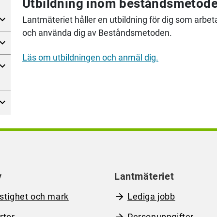
Utbildning inom beståndsmetod
Lantmäteriet håller en utbildning för dig som arbe
och använda dig av Beståndsmetoden.
Läs om utbildningen och anmäl dig.
y
Lantmäteriet
stighet och mark
Lediga jobb
rtor
Personuppgifter