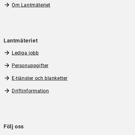
Om Lantmäteriet
Lantmäteriet
Lediga jobb
Personuppgifter
E-tjänster och blanketter
Driftinformation
Följ oss