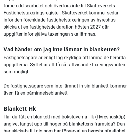
förberedelsearbetet och överförs inte till Skatteverkets
Fastighetstaxeringsregister. Skatteverket kommer sedan
inför den förenklade fastighetstaxeringen av hyreshus
skicka ut en fastighetsdeklaration hösten 2027 där
uppgifter inför själva taxeringen ska lämnas.
Vad händer om jag inte lämnar in blanketten?
Fastighetsägare är enligt lag skyldiga att lämna de berörda
uppgifterna. Syftet är att få så rättvisande taxeringsvärden
som möjligt.
De fastighetsägare som inte lämnat in sin blankett kommer
även få en påminnelseblankett.
Blankett Hk
Har du fått en blankett med bokstäverna Hk (Hyreshusköp)
angivet längst upp till höger på blankettens framsida? Den
har skickats till dig som har förvärvat en hyreshusfastighet.