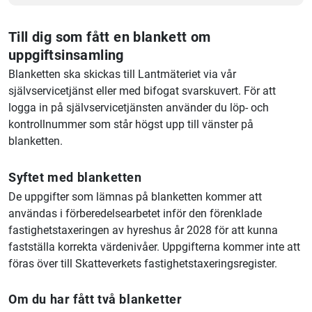
Till dig som fått en blankett om
uppgiftsinsamling
Blanketten ska skickas till
Lantmäteriet
via vår
självservicetjänst eller med bifogat svarskuvert. För att
logga in på självservicetjänsten använder du löp- och
kontrollnummer som står högst upp till vänster på
blanketten.
Syftet med blanketten
De uppgifter som lämnas på blanketten kommer att
användas i förberedelsearbetet inför den förenklade
fastighetstaxeringen av hyreshus år 2028 för att kunna
fastställa korrekta värdenivåer. Uppgifterna kommer inte att
föras över till Skatteverkets fastighetstaxeringsregister.
Om du har fått två blanketter