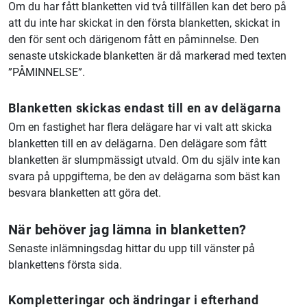
Om du har fått blanketten vid två tillfällen kan det bero på
att du inte har skickat in den första blanketten, skickat in
den för sent och därigenom fått en påminnelse. Den
senaste utskickade blanketten är då markerad med texten
”PÅMINNELSE”.
Blanketten skickas endast till en av delägarna
Om en fastighet har flera delägare har vi valt att skicka
blanketten till en av delägarna. Den delägare som fått
blanketten är slumpmässigt utvald. Om du själv inte kan
svara på uppgifterna, be den av delägarna som bäst kan
besvara blanketten att göra det.
När behöver jag lämna in blanketten?
Senaste inlämningsdag hittar du upp till vänster på
blankettens första sida.
Kompletteringar och ändringar i efterhand