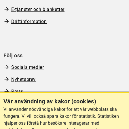
E-tjänster och blanketter
Driftinformation
Följ oss
Sociala medier
Nyhetsbrev
Press
Vår användning av kakor (cookies)
RSS
Vi använder nödvändiga kakor för att vår webbplats ska
fungera. Vi vill också spara kakor för statistik. Statistiken
hjälper oss förstå hur besökare interagerar med
Om webbplatsen