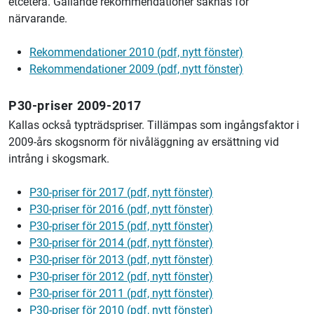
etcetera. Gällande rekommendationer saknas för
närvarande.
Rekommendationer 2010 (pdf, nytt fönster)
Rekommendationer 2009 (pdf, nytt fönster)
P30-priser 2009-2017
Kallas också typträdspriser. Tillämpas som ingångsfaktor i
2009-års skogsnorm för nivåläggning av ersättning vid
intrång i skogsmark.
P30-priser för 2017 (pdf, nytt fönster)
P30-priser för 2016 (pdf, nytt fönster)
P30-priser för 2015 (pdf, nytt fönster)
P30-priser för 2014 (pdf, nytt fönster)
P30-priser för 2013 (pdf, nytt fönster)
P30-priser för 2012 (pdf, nytt fönster)
P30-priser för 2011 (pdf, nytt fönster)
P30-priser för 2010 (pdf, nytt fönster)