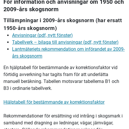
För information och anvisningar om 1950 och
2009-års skogsnorm
Tillämpningar i 2009-års skogsnorm (har ersatt
1950-års skogsnorm)
Anvisningar (pdf, nytt fönster)
Tabellverk – bilaga till anvisningar (pdf, nytt fönster)
Lantmäteriets
rekommendation om införandet av 2009-
års skogsnorm
En hjälptabell för bestämmande av korrektionsfaktor vid
förtidig avverkning har tagits fram för att underlätta
manuell beräkning. Tabellen motsvarar tabellerna B1 och
B3 i ordinarie tabellverk.
Hjälptabell för bestämmande av korrektionsfaktor
Rekommendationer för ersättning vid intrång i skogsmark i
samband med dragning av ledningar, vägar, järnvägar,