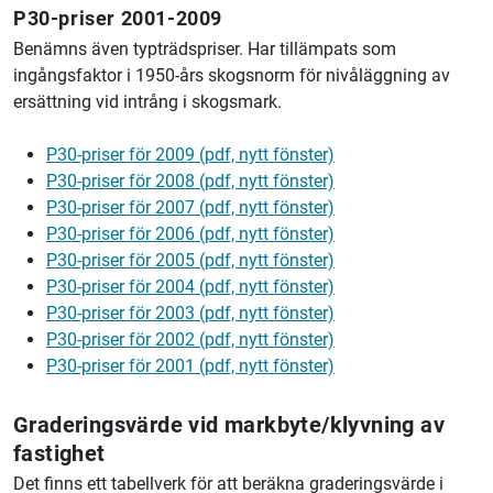
P30-priser 2001-2009
Benämns även typträdspriser. Har tillämpats som
ingångsfaktor i 1950-års skogsnorm för nivåläggning av
ersättning vid intrång i skogsmark.
P30-priser för 2009 (pdf, nytt fönster)
P30-priser för 2008 (pdf, nytt fönster)
P30-priser för 2007 (pdf, nytt fönster)
P30-priser för 2006 (pdf, nytt fönster)
P30-priser för 2005 (pdf, nytt fönster)
P30-priser för 2004 (pdf, nytt fönster)
P30-priser för 2003 (pdf, nytt fönster)
P30-priser för 2002 (pdf, nytt fönster)
P30-priser för 2001 (pdf, nytt fönster)
Graderingsvärde vid markbyte/klyvning av
fastighet
Det finns ett tabellverk för att beräkna graderingsvärde i