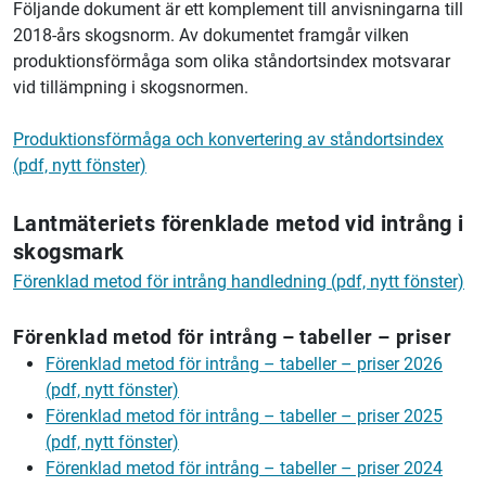
Följande dokument är ett komplement till anvisningarna till
2018-års skogsnorm. Av dokumentet framgår vilken
produktionsförmåga som olika ståndortsindex motsvarar
vid tillämpning i skogsnormen.
Produktionsförmåga och konvertering av ståndortsindex
(pdf, nytt fönster)
Lantmäteriets
förenklade metod vid intrång i
skogsmark
Förenklad metod för intrång handledning (pdf, nytt fönster)
Förenklad metod för intrång – tabeller – priser
Förenklad metod för intrång – tabeller – priser 2026
(pdf, nytt fönster)
Förenklad metod för intrång – tabeller – priser 2025
(pdf, nytt fönster)
Förenklad metod för intrång – tabeller – priser 2024