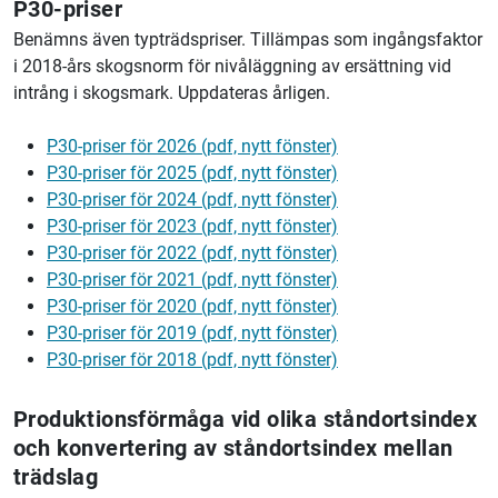
P30-priser
Benämns även typträdspriser. Tillämpas som ingångsfaktor
i 2018-års skogsnorm för nivåläggning av ersättning vid
intrång i skogsmark. Uppdateras årligen.
P30-priser för 2026 (pdf, nytt fönster)
P30-priser för 2025 (pdf, nytt fönster)
P30-priser för 2024 (pdf, nytt fönster)
P30-priser för 2023 (pdf, nytt fönster)
P30-priser för 2022 (pdf, nytt fönster)
P30-priser för 2021 (pdf, nytt fönster)
P30-priser för 2020 (pdf, nytt fönster)
P30-priser för 2019 (pdf, nytt fönster)
P30-priser för 2018 (pdf, nytt fönster)
Produktionsförmåga vid olika ståndortsindex
och konvertering av ståndortsindex mellan
trädslag