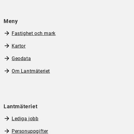
Meny
Fastighet och mark
Kartor
Geodata
Om Lantmäteriet
Lantmäteriet
Lediga jobb
Personuppgifter