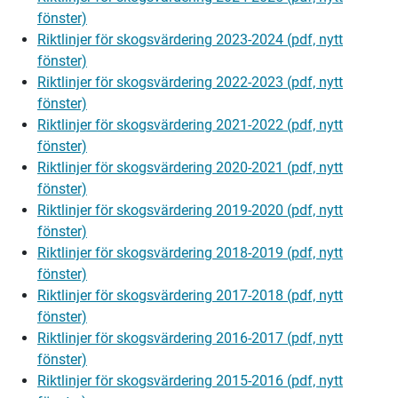
fönster)
Riktlinjer för skogsvärdering 2023-2024 (pdf, nytt
fönster)
Riktlinjer för skogsvärdering 2022-2023 (pdf, nytt
fönster)
Riktlinjer för skogsvärdering 2021-2022 (pdf, nytt
fönster)
Riktlinjer för skogsvärdering 2020-2021 (pdf, nytt
fönster)
Riktlinjer för skogsvärdering 2019-2020 (pdf, nytt
fönster)
Riktlinjer för skogsvärdering 2018-2019 (pdf, nytt
fönster)
Riktlinjer för skogsvärdering 2017-2018 (pdf, nytt
fönster)
Riktlinjer för skogsvärdering 2016-2017 (pdf, nytt
fönster)
Riktlinjer för skogsvärdering 2015-2016 (pdf, nytt