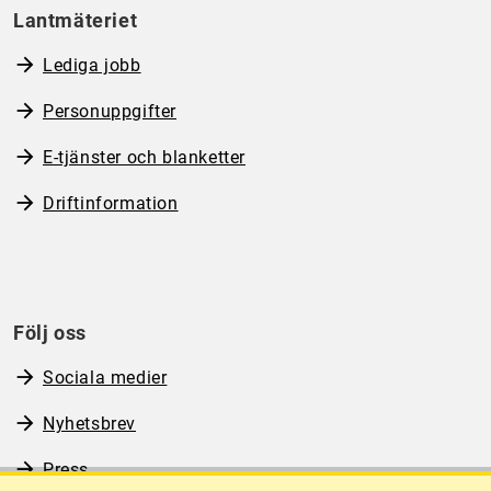
Lantmäteriet
Lediga jobb
Personuppgifter
E-tjänster och blanketter
Driftinformation
Följ oss
Sociala medier
Nyhetsbrev
Press