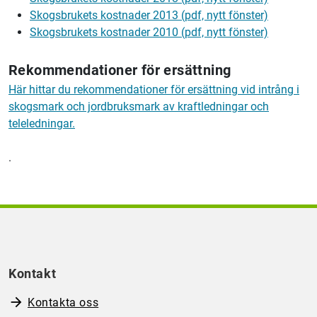
Skogsbrukets kostnader 2013 (pdf, nytt fönster)
Skogsbrukets kostnader 2010 (pdf, nytt fönster)
Rekommendationer för ersättning
Här hittar du rekommendationer
för ersättning vid intrång i
skogsmark och jordbruksmark av kraftledningar och
teleledningar.
.
Kontakt
Kontakta oss