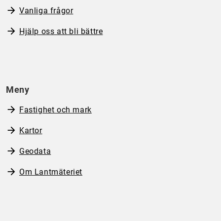
Vanliga frågor
Hjälp oss att bli bättre
Meny
Fastighet och mark
Kartor
Geodata
Om Lantmäteriet