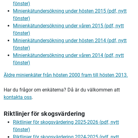
fönster)
Minienkätundersökning under hösten 2015 (pdf, nytt
fönster)
Minienkätundersökning under våren 2015 (pdf, nytt
fönster)
Minienkätundersökning under hösten 2014 (pdf, nytt
fönster)
Minienkätundersökning under våren 2014 (pdf, nytt
fönster)
Äldre minienkäter från hösten 2000 fram till hösten 2013.
Har du frågor om enkäterna? Då är du välkommen att
kontakta oss
.
Riktlinjer för skogsvärdering
Riktlinjer för skogsvärdering 2025-2026 (pdf, nytt
fönster)
Riktlinjer för skogsvärdering 2024-2025 (pdf, nytt