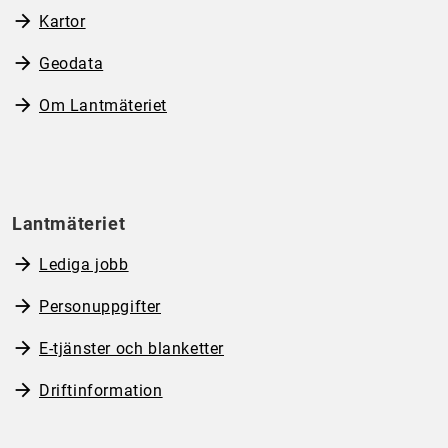
Kartor
Geodata
Om Lantmäteriet
Lantmäteriet
Lediga jobb
Personuppgifter
E-tjänster och blanketter
Driftinformation