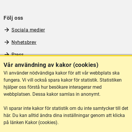
Följ oss
Sociala medier
Nyhetsbrev
Press
Vår användning av kakor (cookies)
RSS
Vi använder nödvändiga kakor för att vår webbplats ska
fungera. Vi vill också spara kakor för statistik. Statistiken
hjälper oss förstå hur besökare interagerar med
Om webbplatsen
webbplatsen. Dessa kakor samlas in anonymt.
Vi sparar inte kakor för statistik om du inte samtycker till det
Tillgänglighet
här. Du kan alltid ändra dina inställningar genom att klicka
på länken Kakor (cookies).
Other languages