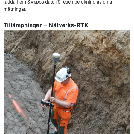
ladda hem Swepos-data för egen beräkning av dina
mätningar.
Tillämpningar – Nätverks-RTK