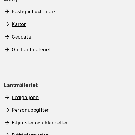
Fastighet och mark
Kartor
Geodata
Om Lantmäteriet
Lantmäteriet
Lediga jobb
Personuppgifter
E-tjänster och blanketter