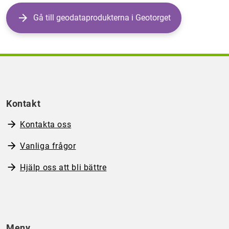
Gå till geodataprodukterna i Geotorget
Kontakt
Kontakta oss
Vanliga frågor
Hjälp oss att bli bättre
Meny