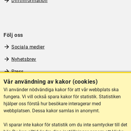
Driftinformation
Följ oss
Sociala medier
Nyhetsbrev
Press
Vår användning av kakor (cookies)
RSS
Vi använder nödvändiga kakor för att vår webbplats ska
fungera. Vi vill också spara kakor för statistik. Statistiken
hjälper oss förstå hur besökare interagerar med
Om webbplatsen
webbplatsen. Dessa kakor samlas in anonymt.
Vi sparar inte kakor för statistik om du inte samtycker till det
Tillgänglighet