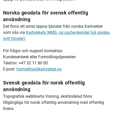
Norska geodata för svensk offentlig
användning
Det finns ett antal öppna tjänster från norska
Kartverket
som nås via
Kartverket
s WMS- og cache-tjenster (på norska,
nytt fönster)
.
För frågor och support kontaktas:
Kundesenteret eller Formidlingstjenesten
Telefon: +47 32 11 80 00
E-post:
formidling@
kartverket.
no
Svensk geodata för norsk offentlig
användning
Topografisk webbkarta Visning, skiktindelad finns
tillgängliga för norsk offentlig användning med offentlig
licens.