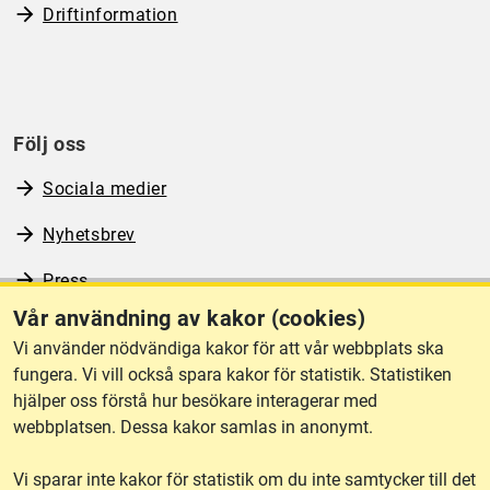
Driftinformation
Följ oss
Sociala medier
Nyhetsbrev
Press
Vår användning av kakor (cookies)
RSS
Vi använder nödvändiga kakor för att vår webbplats ska
fungera. Vi vill också spara kakor för statistik. Statistiken
hjälper oss förstå hur besökare interagerar med
Om webbplatsen
webbplatsen. Dessa kakor samlas in anonymt.
Vi sparar inte kakor för statistik om du inte samtycker till det
Tillgänglighet