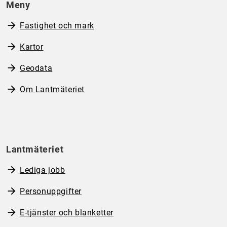
Meny
Fastighet och mark
Kartor
Geodata
Om Lantmäteriet
Lantmäteriet
Lediga jobb
Personuppgifter
E-tjänster och blanketter