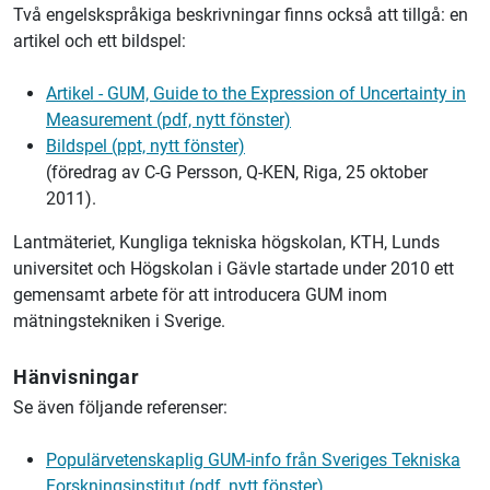
Två engelskspråkiga beskrivningar finns också att tillgå: en
artikel och ett bildspel:
Artikel - GUM, Guide to the Expression of Uncertainty in
Measurement (pdf, nytt fönster)
Bildspel (ppt, nytt fönster)
(föredrag av C-G Persson, Q-KEN, Riga, 25 oktober
2011).
Lantmäteriet,
Kungliga tekniska högskolan, KTH, Lunds
universitet och Högskolan i Gävle startade under 2010 ett
gemensamt arbete för att introducera GUM inom
mätningstekniken i Sverige.
Hänvisningar
Se även följande referenser:
Populärvetenskaplig GUM-info från Sveriges Tekniska
Forskningsinstitut (pdf, nytt fönster)