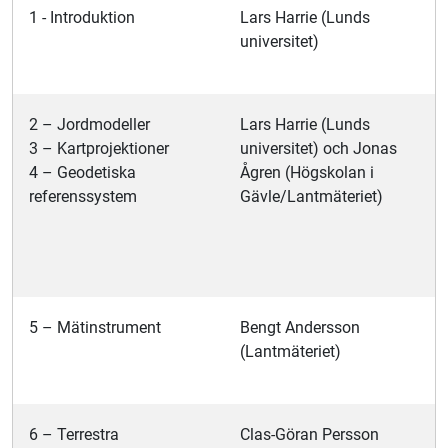
1 - Introduktion
Lars Harrie (Lunds
universitet)
2 – Jordmodeller
Lars Harrie (Lunds
3 – Kartprojektioner
universitet) och Jonas
4 – Geodetiska
Ågren (Högskolan i
referenssystem
Gävle/Lantmäteriet)
5 – Mätinstrument
Bengt Andersson
(Lantmäteriet)
6 – Terrestra
Clas-Göran Persson