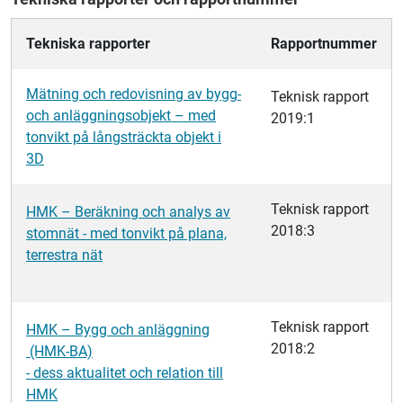
Tekniska rapporter
Rapportnummer
Mätning och redovisning av bygg-
Teknisk rapport
och anläggningsobjekt – med
2019:1
tonvikt på långsträckta objekt i
3D
Teknisk rapport
HMK – Beräkning och analys av
2018:3
stomnät - med tonvikt på plana,
terrestra nät
Teknisk rapport
HMK – Bygg och anläggning
2018:2
(HMK-BA)
- dess aktualitet och relation till
HMK