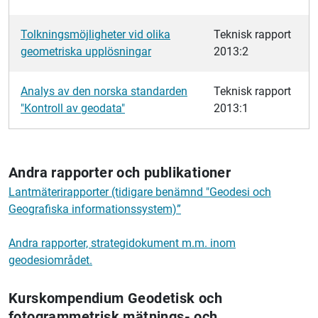
Tolkningsmöjligheter vid olika
Teknisk rapport
geometriska upplösningar
2013:2
Analys av den norska standarden
Teknisk rapport
"Kontroll av geodata"
2013:1
Andra rapporter och publikationer
Lantmäterirapporter (tidigare benämnd "Geodesi och
Geografiska informationssystem)”
Andra rapporter, strategidokument m.m. inom
geodesiområdet.
Kurskompendium Geodetisk och
fotogrammetrisk mätnings- och