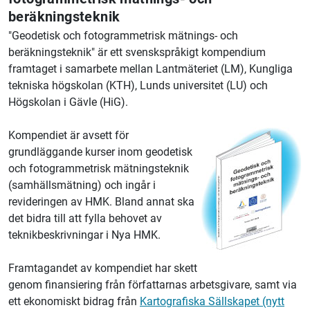
beräkningsteknik
"Geodetisk och fotogrammetrisk mätnings- och
beräkningsteknik" är ett svenskspråkigt kompendium
framtaget i samarbete mellan
Lantmäteriet
(LM), Kungliga
tekniska högskolan (KTH), Lunds universitet (LU) och
Högskolan i Gävle (HiG).
Kompendiet är avsett för
grundläggande kurser inom geodetisk
och fotogrammetrisk mätningsteknik
(samhällsmätning) och ingår i
revideringen av HMK. Bland annat ska
det bidra till att fylla behovet av
teknikbeskrivningar i Nya HMK.
Framtagandet av kompendiet har skett
genom finansiering från författarnas arbetsgivare, samt via
ett ekonomiskt bidrag från
Kartografiska Sällskapet (nytt