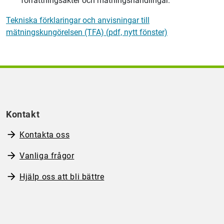
förrättningsakter och mätningshandlingar.
Tekniska förklaringar och anvisningar till
mätningskungörelsen (TFA) (pdf, nytt fönster)
Kontakt
Kontakta oss
Vanliga frågor
Hjälp oss att bli bättre