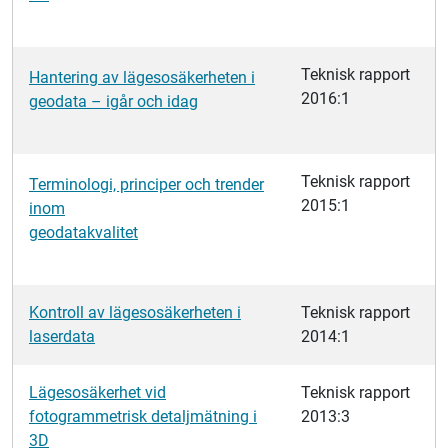
Teknisk rapport
Hantering av lägesosäkerheten i
2016:1
geodata – igår och idag
Teknisk rapport
Terminologi, principer och trender
2015:1
inom
geodatakvalitet
Kontroll av lägesosäkerheten i
Teknisk rapport
laserdata
2014:1
Lägesosäkerhet vid
Teknisk rapport
fotogrammetrisk detaljmätning i
2013:3
3D