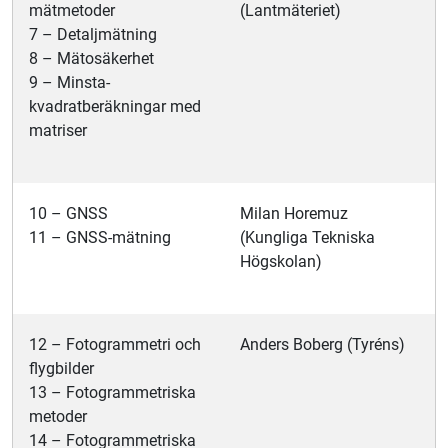
mätmetoder
(Lantmäteriet)
7 – Detaljmätning
8 – Mätosäkerhet
9 – Minsta-
kvadratberäkningar med
matriser
10 – GNSS
Milan Horemuz
11 – GNSS-mätning
(Kungliga Tekniska
Högskolan)
12 – Fotogrammetri och
Anders Boberg (Tyréns)
flygbilder
13 – Fotogrammetriska
metoder
14 – Fotogrammetriska