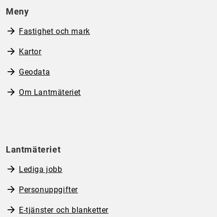
Meny
Fastighet och mark
Kartor
Geodata
Om Lantmäteriet
Lantmäteriet
Lediga jobb
Personuppgifter
E-tjänster och blanketter