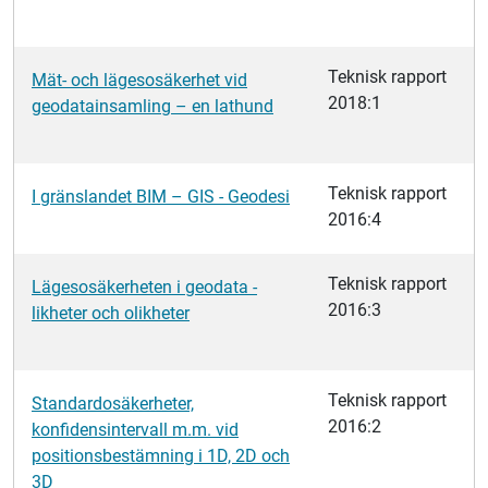
Teknisk rapport
Mät- och lägesosäkerhet vid
2018:1
geodatainsamling – en lathund
Teknisk rapport
I gränslandet BIM – GIS - Geodesi
2016:4
Teknisk rapport
Lägesosäkerheten i geodata -
2016:3
likheter och olikheter
Teknisk rapport
Standardosäkerheter,
2016:2
konfidensintervall m.m. vid
positionsbestämning i 1D, 2D och
3D