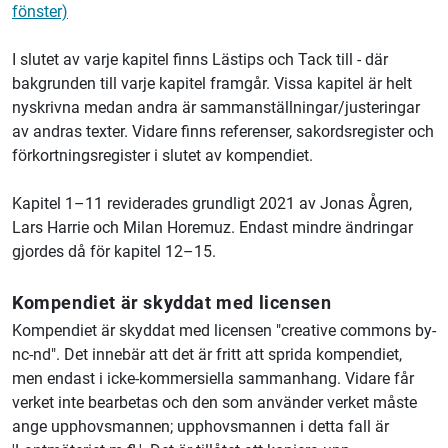
fönster)
I slutet av varje kapitel finns Lästips och Tack till - där
bakgrunden till varje kapitel framgår. Vissa kapitel är helt
nyskrivna medan andra är sammanställningar/justeringar
av andras texter. Vidare finns referenser, sakordsregister och
förkortningsregister i slutet av kompendiet.
Kapitel 1–11 reviderades grundligt 2021 av Jonas Ågren,
Lars Harrie och Milan Horemuz. Endast mindre ändringar
gjordes då för kapitel 12–15.
Kompendiet är skyddat med licensen
Kompendiet är skyddat med licensen "creative commons by-
nc-nd". Det innebär att det är fritt att sprida kompendiet,
men endast i icke-kommersiella sammanhang. Vidare får
verket inte bearbetas och den som använder verket måste
ange upphovsmannen; upphovsmannen i detta fall är