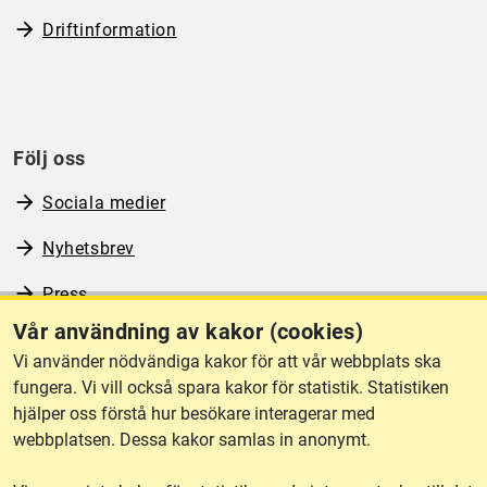
Driftinformation
Följ oss
Sociala medier
Nyhetsbrev
Press
Vår användning av kakor (cookies)
RSS
Vi använder nödvändiga kakor för att vår webbplats ska
fungera. Vi vill också spara kakor för statistik. Statistiken
hjälper oss förstå hur besökare interagerar med
Om webbplatsen
webbplatsen. Dessa kakor samlas in anonymt.