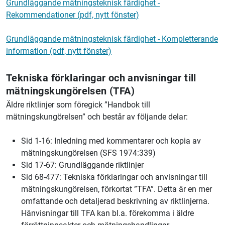
Grundläggande mätningsteknisk färdighet -
Rekommendationer (pdf, nytt fönster)
Grundläggande mätningsteknisk färdighet - Kompletterande
information (pdf, nytt fönster)
Tekniska förklaringar och anvisningar till
mätningskungörelsen (TFA)
Äldre riktlinjer som föregick ”Handbok till
mätningskungörelsen” och består av följande delar:
Sid 1-16: Inledning med kommentarer och kopia av
mätningskungörelsen (SFS 1974:339)
Sid 17-67: Grundläggande riktlinjer
Sid 68-477: Tekniska förklaringar och anvisningar till
mätningskungörelsen, förkortat ”TFA”. Detta är en mer
omfattande och detaljerad beskrivning av riktlinjerna.
Hänvisningar till TFA kan bl.a. förekomma i äldre