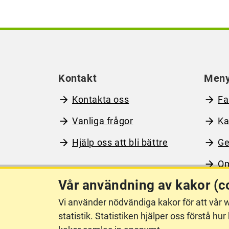
Kontakt
Men
Kontakta oss
Fa
Vanliga frågor
Ka
Hjälp oss att bli bättre
Ge
Om
Vår användning av kakor (c
Vi använder nödvändiga kakor för att vår w
Om webbplatsen
Ti
statistik. Statistiken hjälper oss förstå 