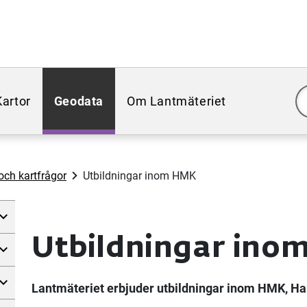
Kartor
Geodata
Om Lantmäteriet
och kartfrågor
Utbildningar inom HMK
Utbildningar ino
Lantmäteriet erbjuder utbildningar inom HMK, Han