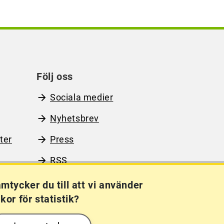
Följ oss
Sociala medier
Nyhetsbrev
ter
Press
RSS
mtycker du till att vi använder
kor för statistik?
Kakor (cookies)
Frågor?
Chatta med