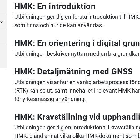
HMK: En introduktion
Utbildningen ger dig en första introduktion till H
som finns och hur de kan användas.
HMK: En orientering i digital gru
Utbildningen beskriver nyttan med en bra grundkart
HMK: Detaljmätning med GNSS
Utbildningen visar hur en vanlig arbetsprocess fö
(RTK) kan se ut, samt innehållet i relevant HMK-ha
för yrkesmässig användning.
HMK: Kravställning vid upphandl
Utbildningen ger dig en introduktion till kravställ
HMK, bland annat vilka olika HMK-dokument som be