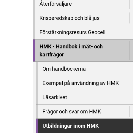
Återförsäljare
Krisberedskap och blåljus
Förstärkningsresurs Geocell
HMK - Handbok i mät- och
kartfrågor
Om handböckerna
Exempel på användning av HMK
Läsarkivet
Frågor och svar om HMK
Utbildningar inom HMK