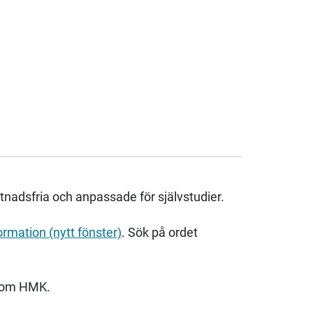
nadsfria och anpassade för självstudier.
ormation (nytt fönster)
. Sök på ordet
inom HMK.