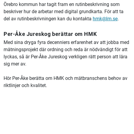
Örebro
kommun har tagit fram en rutinbeskrivning som
beskriver hur de arbetar med digital grundkarta. För att ta
del av rutinbeskrivningen kan du kontakta
hmk@lm.se
.
Per-Åke Jureskog berättar om HMK
Med sina dryga fyra decenniers erfarenhet av att jobba med
mätningsprojekt där ordning och reda är nödvändigt för att
lyckas, så är Per-Åke Jureskog verkligen rätt person att lära
sig mer av.
Hör Per-Åke berätta om HMK och mätbranschens behov av
riktlinjer och kvalitet.