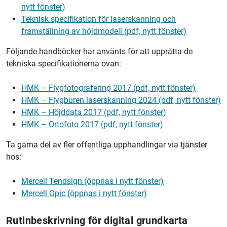
nytt fönster)
Teknisk specifikation för laserskanning och
framställning av höjdmodell (pdf, nytt fönster)
Följande handböcker har använts för att upprätta de
tekniska specifikationerna ovan:
HMK – Flygfotografering 2017 (pdf, nytt fönster)
HMK – Flygburen laserskanning 2024 (pdf, nytt fönster)
HMK – Höjddata 2017 (pdf, nytt fönster)
HMK – Ortofoto 2017 (pdf, nytt fönster)
Ta gärna del av fler offentliga upphandlingar via tjänster
hos:
Mercell Tendsign (öppnas i nytt fönster)
Mercell Opic (öppnas i nytt fönster)
Rutinbeskrivning för digital grundkarta