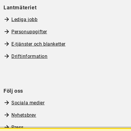
Lantmäteriet
Lediga jobb
Personuppgifter
E-tjänster och blanketter
Driftinformation
Följ oss
Sociala medier
Nyhetsbrev
Press