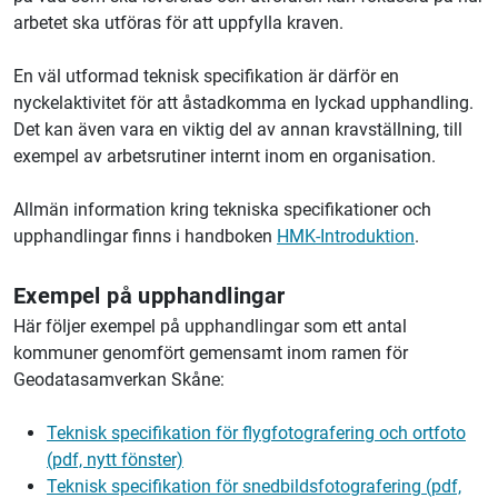
arbetet ska utföras för att uppfylla kraven.
En väl utformad teknisk specifikation är därför en
nyckelaktivitet för att åstadkomma en lyckad upphandling.
Det kan även vara en viktig del av annan kravställning, till
exempel av arbetsrutiner internt inom en organisation.
Allmän information kring tekniska specifikationer och
upphandlingar finns i handboken
HMK-Introduktion
.
Exempel på upphandlingar
Här följer exempel på upphandlingar som ett antal
kommuner genomfört gemensamt inom ramen för
Geodatasamverkan Skåne:
Teknisk specifikation för flygfotografering och ortfoto
(pdf, nytt fönster)
Teknisk specifikation för snedbildsfotografering (pdf,