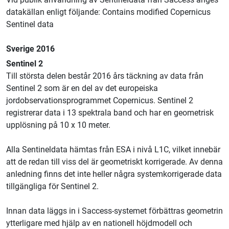
datakällan enligt följande: Contains modified Copernicus
Sentinel data
Sverige 2016
Sentinel 2
Till största delen består 2016 års täckning av data från
Sentinel 2 som är en del av det europeiska
jordobservationsprogrammet Copernicus. Sentinel 2
registrerar data i 13 spektrala band och har en geometrisk
upplösning på 10 x 10 meter.
Alla Sentineldata hämtas från ESA i nivå L1C, vilket innebär
att de redan till viss del är geometriskt korrigerade. Av denna
anledning finns det inte heller några systemkorrigerade data
tillgängliga för Sentinel 2.
Innan data läggs in i Saccess-systemet förbättras geometrin
ytterligare med hjälp av en nationell höjdmodell och