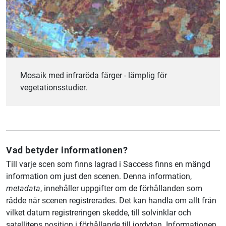
Mosaik med infraröda färger - lämplig för
vegetationsstudier.
Vad betyder informationen?
Till varje scen som finns lagrad i Saccess finns en mängd
information om just den scenen. Denna information,
metadata
, innehåller uppgifter om de förhållanden som
rådde när scenen registrerades. Det kan handla om allt från
vilket datum registreringen skedde, till solvinklar och
satellitens position i förhållande till jordytan. Informationen