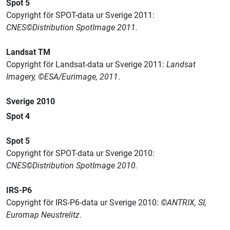
Spot 5
Copyright för SPOT-data ur Sverige 2011:
CNES©Distribution SpotImage 2011.
Landsat TM
Copyright för Landsat-data ur Sverige 2011:
Landsat
Imagery, ©ESA/Eurimage, 2011
.
Sverige 2010
Spot 4
Spot 5
Copyright för SPOT-data ur Sverige 2010:
CNES©Distribution SpotImage 2010.
IRS-P6
Copyright för IRS-P6-data ur Sverige 2010:
©ANTRIX, SI,
Euromap Neustrelitz
.