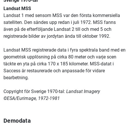
Sverige 1970-tal
Landsat MSS
Landsat 1 med sensorn MSS var den första kommersiella
satelliten. Den sändes upp redan i juli 1972. MSS fanns
även på de efterföljande Landsat 2 till och med 5 och
registrerade bilder av jordytan ända till oktober 1992.
Landsat MSS registrerade data i fyra spektrala band med en
geometrisk upplösning på cirka 80 meter och varje scen
täckte en yta på cirka 170 x 185 kilometer. MSS-datat i
Saccess är restaurerade och anpassade för vidare
bearbetning.
Copyright för Sverige 1970-tal:
Landsat Imagery
©ESA/Eurimage, 1972-1981
Demodata