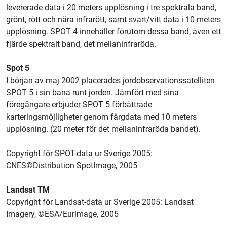
levererade data i 20 meters upplösning i tre spektrala band,
grönt, rött och nära infrarött, samt svart/vitt data i 10 meters
upplösning. SPOT 4 innehåller förutom dessa band, även ett
fjärde spektralt band, det mellaninfraröda.
Spot 5
I början av maj 2002 placerades jordobservationssatelliten
SPOT 5 i sin bana runt jorden. Jämfört med sina
föregångare erbjuder SPOT 5 förbättrade
karteringsmöjligheter genom färgdata med 10 meters
upplösning. (20 meter för det mellaninfraröda bandet).
Copyright för SPOT-data ur Sverige 2005:
CNES©Distribution SpotImage, 2005
Landsat TM
Copyright för Landsat-data ur Sverige 2005: Landsat
Imagery, ©ESA/Eurimage, 2005