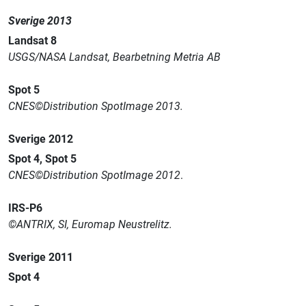
Sverige 2013
Landsat 8
USGS/NASA Landsat, Bearbetning Metria AB
Spot 5
CNES©Distribution SpotImage 2013.
Sverige 2012
Spot 4, Spot 5
CNES©Distribution SpotImage 2012
.
IRS-P6
©ANTRIX, SI, Euromap Neustrelitz.
Sverige 2011
Spot 4