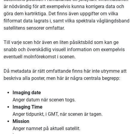
är nödvändig för att exempelvis kunna korrigera data och
göra dem kartriktiga. Det finns även uppgifter om vilka
filformat data lagrats i, samt vilka spektrala våglängdsband
satellitens sensorer omfattar.
Till varje scen hör även en liten påsiktsbild som kan ge
snabb och överskådlig visuell information om exempelvis
eventuell molnförekomst i scenen.
Då metadata är rätt omfattande finns här inte utrymme att
beskriva alla poster, men här är några centrala begrepp:
Imaging date
Anger datum när scenen togs.
Imaging Time
Anger tidpunkt, i GMT, när scenen är tagen.
Mission
Anger namnet på aktuell satellit.