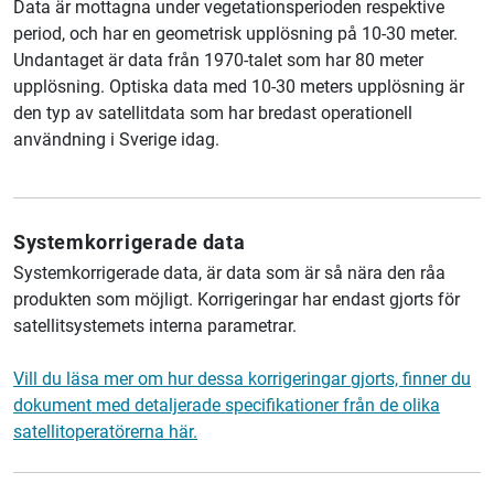
Data är mottagna under vegetationsperioden respektive
period, och har en geometrisk upplösning på 10-30 meter.
Undantaget är data från 1970-talet som har 80 meter
upplösning. Optiska data med 10-30 meters upplösning är
den typ av satellitdata som har bredast operationell
användning i Sverige idag.
Systemkorrigerade data
Systemkorrigerade data, är data som är så nära den råa
produkten som möjligt. Korrigeringar har endast gjorts för
satellitsystemets interna parametrar.
Vill du läsa mer om hur dessa korrigeringar gjorts, finner du
dokument med detaljerade specifikationer från de olika
satellitoperatörerna här.