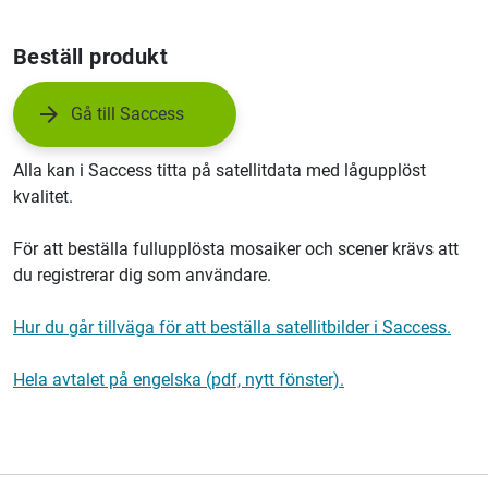
Beställ produkt
Gå till Saccess
Alla kan i Saccess titta på satellitdata med lågupplöst
kvalitet.
För att beställa fullupplösta mosaiker och scener krävs att
du registrerar dig som användare.
Hur du går tillväga för att beställa satellitbilder i Saccess.
Hela avtalet på engelska (pdf, nytt fönster).