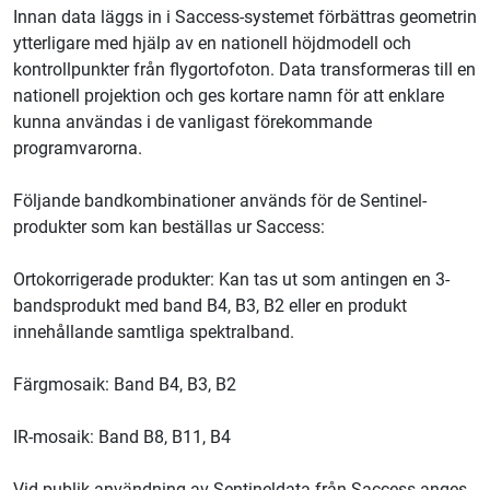
Innan data läggs in i Saccess-systemet förbättras geometrin
ytterligare med hjälp av en nationell höjdmodell och
kontrollpunkter från flygortofoton. Data transformeras till en
nationell projektion och ges kortare namn för att enklare
kunna användas i de vanligast förekommande
programvarorna.
Följande bandkombinationer används för de Sentinel-
produkter som kan beställas ur Saccess:
Ortokorrigerade produkter: Kan tas ut som antingen en 3-
bandsprodukt med band B4, B3, B2 eller en produkt
innehållande samtliga spektralband.
Färgmosaik: Band B4, B3, B2
IR-mosaik: Band B8, B11, B4
Vid publik användning av Sentineldata från Saccess anges