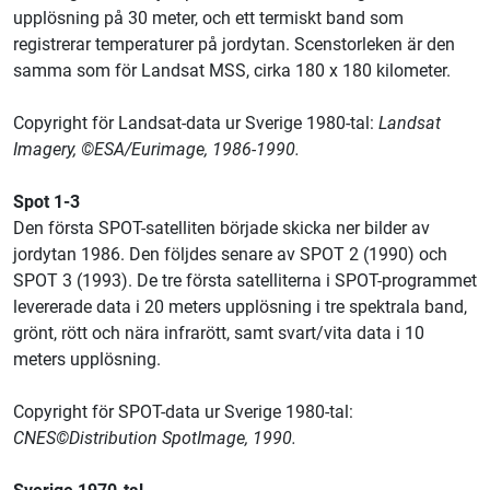
upplösning på 30 meter, och ett termiskt band som
registrerar temperaturer på jordytan. Scenstorleken är den
samma som för Landsat MSS, cirka 180 x 180 kilometer.
Copyright för Landsat-data ur Sverige 1980-tal:
Landsat
Imagery, ©ESA/Eurimage, 1986-1990.
Spot 1-3
Den första SPOT-satelliten började skicka ner bilder av
jordytan 1986. Den följdes senare av SPOT 2 (1990) och
SPOT 3 (1993). De tre första satelliterna i SPOT-programmet
levererade data i 20 meters upplösning i tre spektrala band,
grönt, rött och nära infrarött, samt svart/vita data i 10
meters upplösning.
Copyright för SPOT-data ur Sverige 1980-tal:
CNES©Distribution SpotImage, 1990.