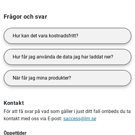
Frågor och svar
Hur kan det vara kostnadsfritt?
Hur får jag använda de data jag har laddat ner?
När får jag mina produkter?
Kontakt
För att få svar på vad som gäller i just ditt fall ombeds du ta
kontakt med oss via E-post:
saccess@lm.se
Öppettider