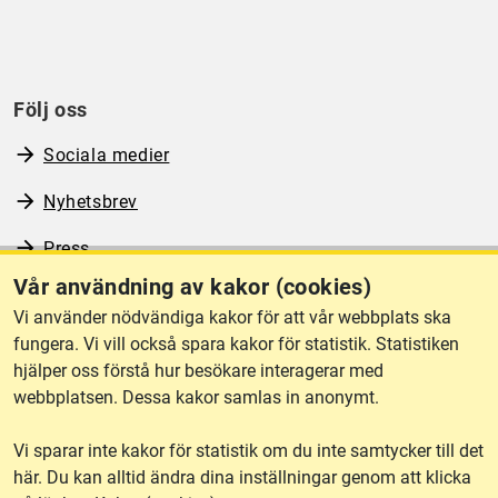
Följ oss
Sociala medier
Nyhetsbrev
Press
Vår användning av kakor (cookies)
RSS
Vi använder nödvändiga kakor för att vår webbplats ska
fungera. Vi vill också spara kakor för statistik. Statistiken
hjälper oss förstå hur besökare interagerar med
Om webbplatsen
webbplatsen. Dessa kakor samlas in anonymt.
Vi sparar inte kakor för statistik om du inte samtycker till det
Tillgänglighet
här. Du kan alltid ändra dina inställningar genom att klicka