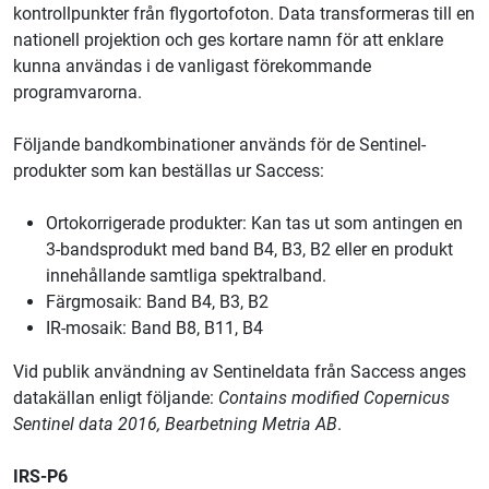
kontrollpunkter från flygortofoton. Data transformeras till en
nationell projektion och ges kortare namn för att enklare
kunna användas i de vanligast förekommande
programvarorna.
Följande bandkombinationer används för de Sentinel-
produkter som kan beställas ur Saccess:
Ortokorrigerade produkter: Kan tas ut som antingen en
3-bandsprodukt med band B4, B3, B2 eller en produkt
innehållande samtliga spektralband.
Färgmosaik: Band B4, B3, B2
IR-mosaik: Band B8, B11, B4
Vid publik användning av Sentineldata från Saccess anges
datakällan enligt följande:
Contains modified Copernicus
Sentinel data 2016, Bearbetning Metria AB
.
IRS-P6