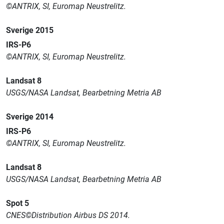
©ANTRIX, SI, Euromap Neustrelitz.
Sverige 2015
IRS-P6
©ANTRIX, SI, Euromap Neustrelitz.
Landsat 8
USGS/NASA Landsat, Bearbetning Metria AB
Sverige 2014
IRS-P6
©ANTRIX, SI, Euromap Neustrelitz.
Landsat 8
USGS/NASA Landsat, Bearbetning Metria AB
Spot 5
CNES©Distribution Airbus DS 2014.