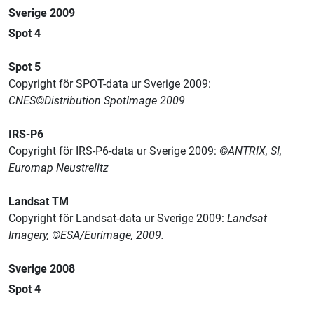
Sverige 2009
Spot 4
Spot 5
Copyright för SPOT-data ur Sverige 2009:
CNES©Distribution SpotImage 2009
IRS-P6
Copyright för IRS-P6-data ur Sverige 2009:
©ANTRIX, SI,
Euromap Neustrelitz
Landsat TM
Copyright för Landsat-data ur Sverige 2009:
Landsat
Imagery, ©ESA/Eurimage, 2009.
Sverige 2008
Spot 4