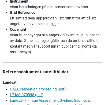
Instrument
Visar beteckningen på den sensor som använts.
Grid Reference
Ett sätt att dela upp jordytan i ett rutnät för att på ett
ungefär veta var scenen ligger.
Copyright
Visar hur copyright ska anges vid eventuell publicering
av data. Särskilda regler gäller och du ombeds alltid ta
kontakt med vår support innan publicering (Kontakta
oss i menyn).
Referensdokument satellitbilder
Landsat
GAEL calibration proceeding (pdf)
L7 IAS 070998 (pdf)
Landsat 7 Image Assessment System/Geometric