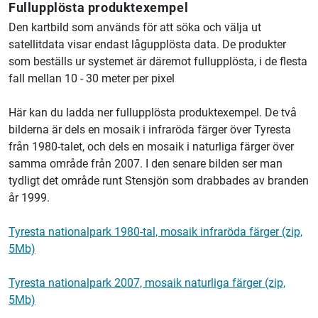
Fullupplösta produktexempel
Den kartbild som används för att söka och välja ut
satellitdata visar endast lågupplösta data. De produkter
som beställs ur systemet är däremot fullupplösta, i de flesta
fall mellan 10 - 30 meter per pixel
Här kan du ladda ner fullupplösta produktexempel. De två
bilderna är dels en mosaik i infraröda färger över Tyresta
från 1980-talet, och dels en mosaik i naturliga färger över
samma område från 2007. I den senare bilden ser man
tydligt det område runt Stensjön som drabbades av branden
år 1999.
Tyresta nationalpark 1980-tal, mosaik infraröda färger (zip,
5Mb)
Tyresta nationalpark 2007, mosaik naturliga färger (zip,
5Mb)