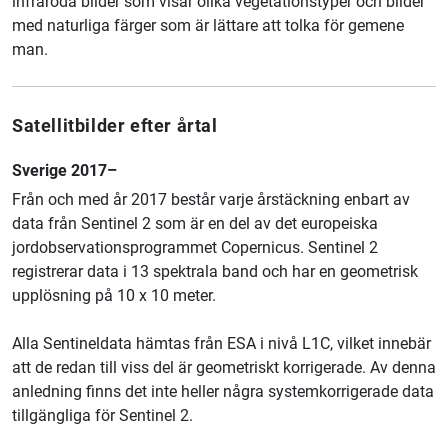
infraröda bilder som visar olika vegetationstyper och bilder
med naturliga färger som är lättare att tolka för gemene
man.
Satellitbilder efter årtal
Sverige 2017–
Från och med år 2017 består varje årstäckning enbart av
data från Sentinel 2 som är en del av det europeiska
jordobservationsprogrammet Copernicus. Sentinel 2
registrerar data i 13 spektrala band och har en geometrisk
upplösning på 10 x 10 meter.
Alla Sentineldata hämtas från ESA i nivå L1C, vilket innebär
att de redan till viss del är geometriskt korrigerade. Av denna
anledning finns det inte heller några systemkorrigerade data
tillgängliga för Sentinel 2.