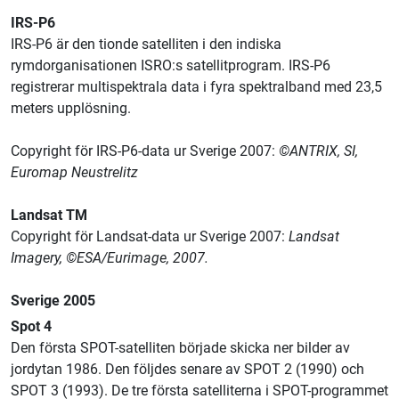
IRS-P6
IRS-P6 är den tionde satelliten i den indiska
rymdorganisationen ISRO:s satellitprogram. IRS-P6
registrerar multispektrala data i fyra spektralband med 23,5
meters upplösning.
Copyright för IRS-P6-data ur Sverige 2007:
©ANTRIX, SI,
Euromap Neustrelitz
Landsat TM
Copyright för Landsat-data ur Sverige 2007:
Landsat
Imagery, ©ESA/Eurimage, 2007.
Sverige 2005
Spot 4
Den första SPOT-satelliten började skicka ner bilder av
jordytan 1986. Den följdes senare av SPOT 2 (1990) och
SPOT 3 (1993). De tre första satelliterna i SPOT-programmet