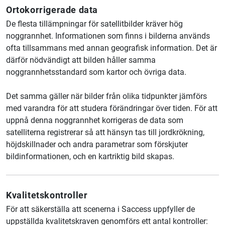
Ortokorrigerade data
De flesta tillämpningar för satellitbilder kräver hög
noggrannhet. Informationen som finns i bilderna används
ofta tillsammans med annan geografisk information. Det är
därför nödvändigt att bilden håller samma
noggrannhetsstandard som kartor och övriga data.
Det samma gäller när bilder från olika tidpunkter jämförs
med varandra för att studera förändringar över tiden. För att
uppnå denna noggrannhet korrigeras de data som
satelliterna registrerar så att hänsyn tas till jordkrökning,
höjdskillnader och andra parametrar som förskjuter
bildinformationen, och en kartriktig bild skapas.
Kvalitetskontroller
För att säkerställa att scenerna i Saccess uppfyller de
uppställda kvalitetskraven genomförs ett antal kontroller: