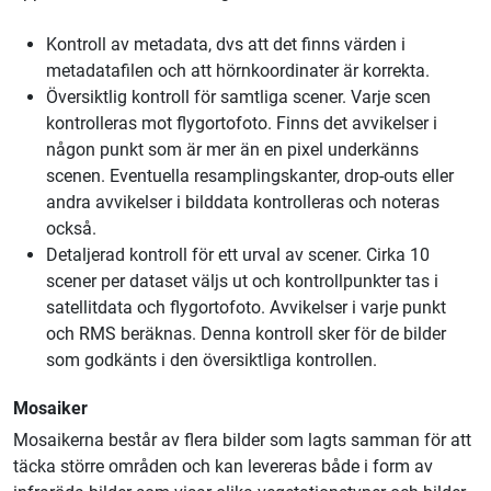
Kontroll av metadata, dvs att det finns värden i
metadatafilen och att hörnkoordinater är korrekta.
Översiktlig kontroll för samtliga scener. Varje scen
kontrolleras mot flygortofoto. Finns det avvikelser i
någon punkt som är mer än en pixel underkänns
scenen. Eventuella resamplingskanter, drop-outs eller
andra avvikelser i bilddata kontrolleras och noteras
också.
Detaljerad kontroll för ett urval av scener. Cirka 10
scener per dataset väljs ut och kontrollpunkter tas i
satellitdata och flygortofoto. Avvikelser i varje punkt
och RMS beräknas. Denna kontroll sker för de bilder
som godkänts i den översiktliga kontrollen.
Mosaiker
Mosaikerna består av flera bilder som lagts samman för att
täcka större områden och kan levereras både i form av