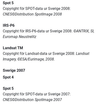
Spot 5
Copyright för SPOT-data ur Sverige 2008:
CNES©Distribution SpotImage 2008
IRS-P6
Copyright för IRS-P6-data ur Sverige 2008:
©ANTRIX, SI,
Euromap Neustrelitz
Landsat TM
Copyright för Landsat-data ur Sverige 2008:
Landsat
Imagery, ©ESA/Eurimage, 2008.
Sverige 2007
Spot 4
Spot 5
Copyright för SPOT-data ur Sverige 2007:
CNES©Distribution SpotImage 2007