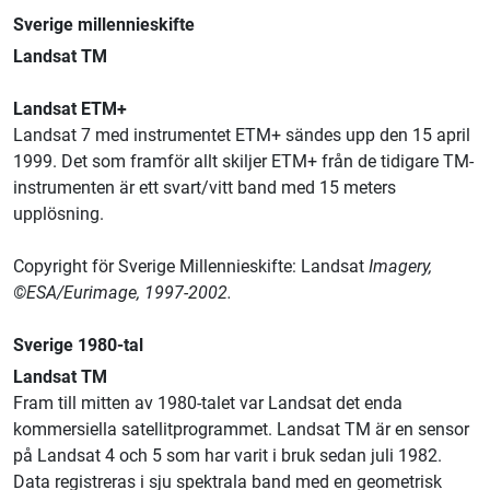
Sverige millennieskifte
Landsat TM
Landsat ETM+
Landsat 7 med instrumentet ETM+ sändes upp den 15 april
1999. Det som framför allt skiljer ETM+ från de tidigare TM-
instrumenten är ett svart/vitt band med 15 meters
upplösning.
Copyright för Sverige Millennieskifte: Landsat
Imagery,
©ESA/Eurimage, 1997-2002.
Sverige 1980-tal
Landsat TM
Fram till mitten av 1980-talet var Landsat det enda
kommersiella satellitprogrammet. Landsat TM är en sensor
på Landsat 4 och 5 som har varit i bruk sedan juli 1982.
Data registreras i sju spektrala band med en geometrisk