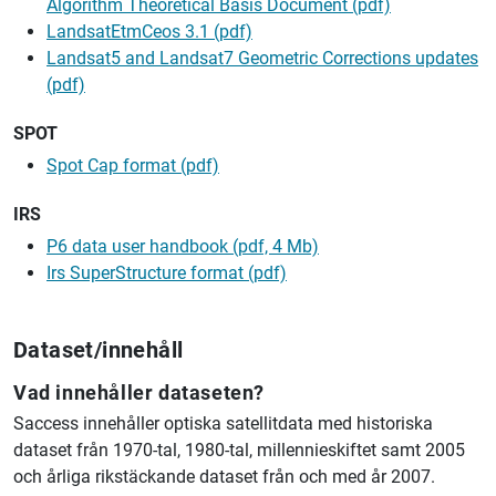
Algorithm Theoretical Basis Document (pdf)
LandsatEtmCeos 3.1 (pdf)
Landsat5 and Landsat7 Geometric Corrections updates
(pdf)
SPOT
Spot Cap format (pdf)
IRS
P6 data user handbook (pdf, 4 Mb)
Irs SuperStructure format (pdf)
Dataset/innehåll
Vad innehåller dataseten?
Saccess innehåller optiska satellitdata med historiska
dataset från 1970-tal, 1980-tal, millennieskiftet samt 2005
och årliga rikstäckande dataset från och med år 2007.