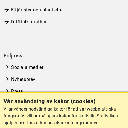
E-tjänster och blanketter
Driftinformation
Följ oss
Sociala medier
Nyhetsbrev
Press
Vår användning av kakor (cookies)
RSS
Vi använder nödvändiga kakor för att vår webbplats ska
fungera. Vi vill också spara kakor för statistik. Statistiken
hjälper oss förstå hur besökare interagerar med