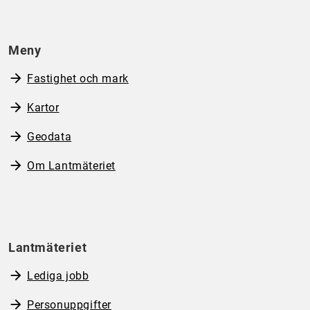
Meny
Fastighet och mark
Kartor
Geodata
Om Lantmäteriet
Lantmäteriet
Lediga jobb
Personuppgifter