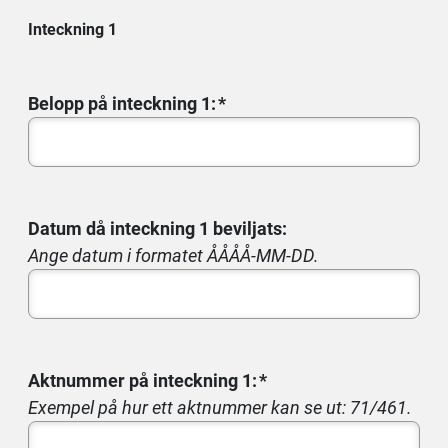
Inteckning 1
Belopp på inteckning 1:
Datum då inteckning 1 beviljats:
Ange datum i formatet ÅÅÅÅ-MM-DD.
Aktnummer på inteckning 1:
Exempel på hur ett aktnummer kan se ut: 71/461.