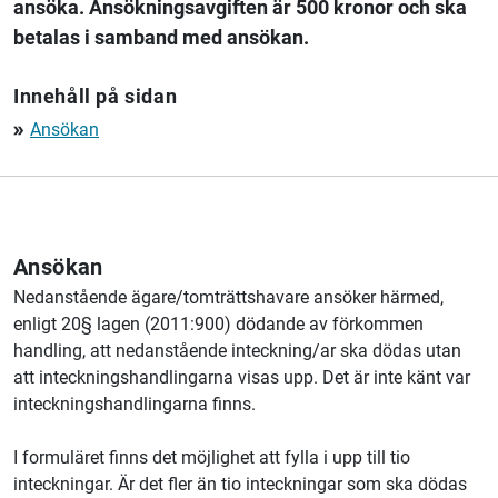
ansöka. Ansökningsavgiften är 500 kronor och ska
betalas i samband med ansökan.
Innehåll på sidan
Ansökan
double_arrow
Ansökan
Nedanstående ägare/tomträttshavare ansöker härmed,
enligt 20§ lagen (2011:900) dödande av förkommen
handling, att nedanstående inteckning/ar ska dödas utan
att inteckningshandlingarna visas upp. Det är inte känt var
inteckningshandlingarna finns.
I formuläret finns det möjlighet att fylla i upp till tio
inteckningar. Är det fler än tio inteckningar som ska dödas