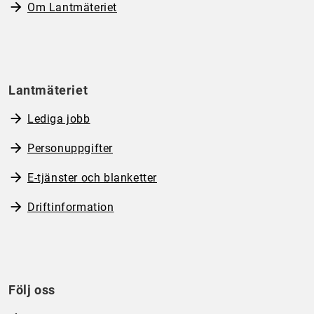
Om Lantmäteriet
Lantmäteriet
Lediga jobb
Personuppgifter
E-tjänster och blanketter
Driftinformation
Följ oss