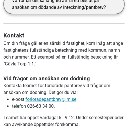
Varför tar det så lång tid att få ett beslut på
ansökan om dödande av inteckning/pantbrev?
Kontakt
Om din fråga gäller en särskild fastighet, kom ihåg att ange
fastighetens fullständiga beteckning med kommun, namn
och nummer. Ett exempel på en fullständig beteckning är
"Gävle Torp 1:1."
Vid frågor om ansökan om dödning
Kontakta teamet för förlorade pantbrev vid frågor om
ansökan om dödning. Det gör du via:
e-post
forloradepantbrev@lm.se
telefon 026-63 34 00.
Teamet har öppet vardagar kl. 9-12. Under semesterperioder
kan avvikande öppettider förekomma.