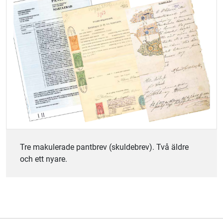
Tre makulerade pantbrev (skuldebrev). Två äldre
och ett nyare.