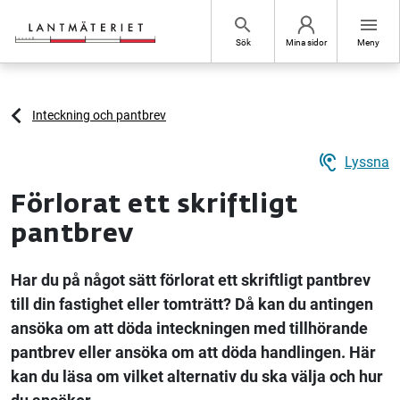
Hoppa till sidans innehåll
search
menu
Sök
Mina sidor
Meny
Inteckning och pantbrev
hearing
Lyssna
Förlorat ett skriftligt
pantbrev
Har du på något sätt förlorat ett skriftligt pantbrev
till din fastighet eller tomträtt? Då kan du antingen
ansöka om att döda inteckningen med tillhörande
pantbrev eller ansöka om att döda handlingen. Här
kan du läsa om vilket alternativ du ska välja och hur