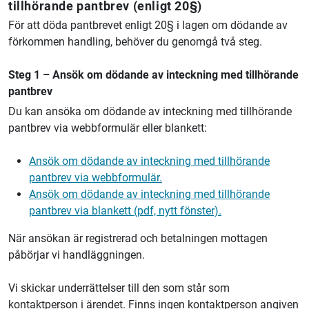
tillhörande pantbrev (enligt 20§)
För att döda pantbrevet enligt 20§ i lagen om dödande av
förkommen handling, behöver du genomgå två steg.
Steg 1 – Ansök om dödande av inteckning med tillhörande
pantbrev
Du kan ansöka om dödande av inteckning med tillhörande
pantbrev via webbformulär eller blankett:
Ansök om dödande av inteckning med tillhörande
pantbrev via webbformulär.
Ansök om dödande av inteckning med tillhörande
pantbrev via
blankett
(pdf, nytt fönster).
När ansökan är registrerad och betalningen mottagen
påbörjar vi handläggningen.
Vi skickar underrättelser till den som står som
kontaktperson i ärendet. Finns ingen kontaktperson angiven