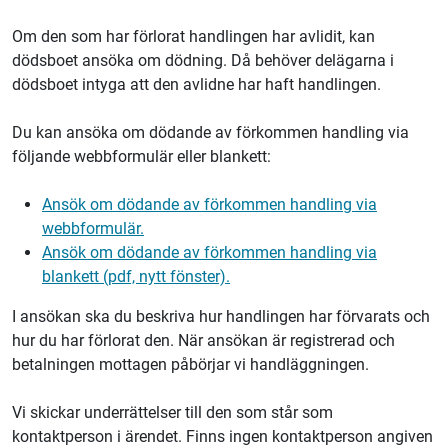
Om den som har förlorat handlingen har avlidit, kan
dödsboet ansöka om dödning. Då behöver delägarna i
dödsboet intyga att den avlidne har haft handlingen.
Du kan ansöka om dödande av förkommen handling via
följande webbformulär eller blankett:
Ansök om dödande av förkommen handling via
webbformulär.
Ansök om dödande av förkommen handling via
blankett (pdf, nytt fönster).
I ansökan ska du beskriva hur handlingen har förvarats och
hur du har förlorat den. När ansökan är registrerad och
betalningen mottagen påbörjar vi handläggningen.
Vi skickar underrättelser till den som står som
kontaktperson i ärendet. Finns ingen kontaktperson angiven