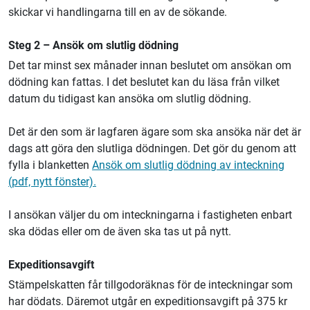
skickar vi handlingarna till en av de sökande.
Steg 2 – Ansök om slutlig dödning
Det tar minst sex månader innan beslutet om ansökan om
dödning kan fattas. I det beslutet kan du läsa från vilket
datum du tidigast kan ansöka om slutlig dödning.
Det är den som är lagfaren ägare som ska ansöka när det är
dags att göra den slutliga dödningen. Det gör du genom att
fylla i blanketten
Ansök om slutlig dödning av inteckning
(pdf, nytt fönster).
I ansökan väljer du om inteckningarna i fastigheten enbart
ska dödas eller om de även ska tas ut på nytt.
Expeditionsavgift
Stämpelskatten får tillgodoräknas för de inteckningar som
har dödats. Däremot utgår en expeditionsavgift på 375 kr