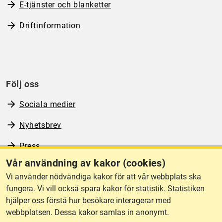
E-tjänster och blanketter
Driftinformation
Följ oss
Sociala medier
Nyhetsbrev
Press
Vår användning av kakor (cookies)
RSS
Vi använder nödvändiga kakor för att vår webbplats ska
fungera. Vi vill också spara kakor för statistik. Statistiken
hjälper oss förstå hur besökare interagerar med
Om webbplatsen
webbplatsen. Dessa kakor samlas in anonymt.