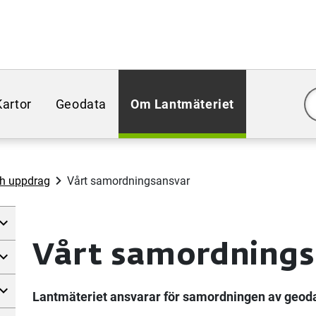
Kartor
Geodata
Om Lantmäteriet
ch uppdrag
Vårt samordningsansvar
Vårt samordnings
Lantmäteriet ansvarar för samordningen av geod