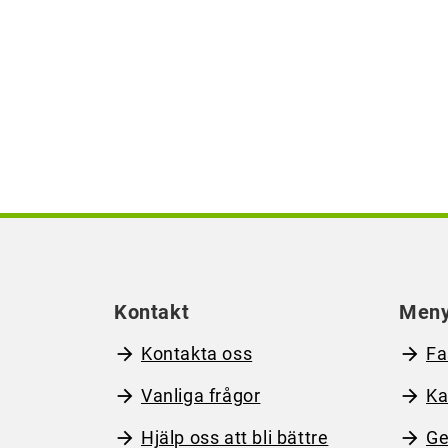
Kontakt
Men
Kontakta oss
Fa
Vanliga frågor
Ka
Hjälp oss att bli bättre
Ge