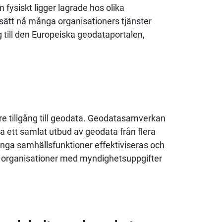
m fysiskt ligger lagrade hos olika
 sätt nå många organisationers tjänster
 till den Europeiska geodataportalen,
e tillgång till geodata. Geodatasamverkan
da ett samlat utbud av geodata från flera
många samhällsfunktioner effektiviseras och
a organisationer med myndighetsuppgifter