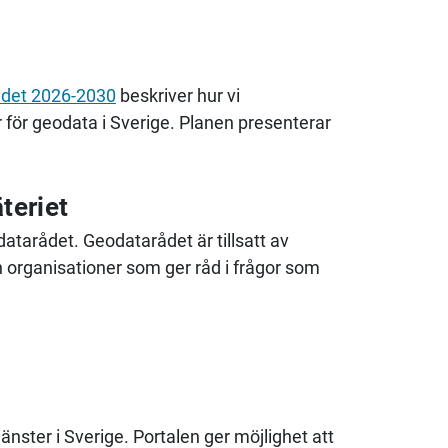
ådet 2026-2030
beskriver hur vi
för geodata i Sverige. Planen presenterar
teriet
atarådet. Geodatarådet är tillsatt av
 organisationer som ger råd i frågor som
nster i Sverige. Portalen ger möjlighet att