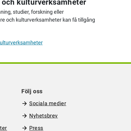
g och kulturverksamheter
ing, studier, forskning eller
are och kulturverksamheter kan få tillgång
kulturverksamheter
Följ oss
Sociala medier
Nyhetsbrev
ter
Press