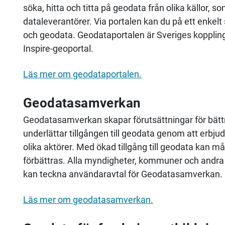
söka, hitta och titta på geodata från olika källor, so
dataleverantörer. Via portalen kan du på ett enkelt
och geodata. Geodataportalen är Sveriges koppling
Inspire-geoportal.
Läs mer om geodataportalen.
Geodatasamverkan
Geodatasamverkan skapar förutsättningar för bättr
underlättar tillgången till geodata genom att erbju
olika aktörer. Med ökad tillgång till geodata kan 
förbättras. Alla myndigheter, kommuner och andr
kan teckna användaravtal för Geodatasamverkan.
Läs mer om geodatasamverkan.