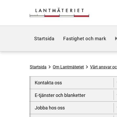
Hoppa till sidans innehåll
Startsida
Fastighet och mark
Startsida
Om Lantmäteriet
Vårt ansvar o
Kontakta oss
E-tjänster och blanketter
Jobba hos oss