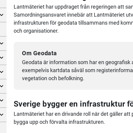
Lantmäteriet
har uppdraget från regeringen att s
Samordningsansvaret innebär att
Lantmäteriet
utv
infrastrukturen för geodata tillsammans med komm
och organisationer.
Om Geodata
Geodata är information som har en geografisk 
exempelvis kartdata såväl som registerinformat
vegetation och befolkning.
Sverige bygger en infrastruktur f
Lantmäteriet
har en drivande roll när det gäller att 
bygga upp och förvalta infrastrukturen.