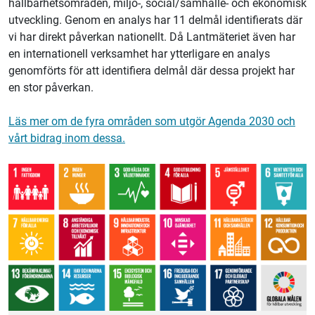
hållbarhetsområden, miljö-, social/samhälle- och ekonomisk
utveckling. Genom en analys har 11 delmål identifierats där
vi har direkt påverkan nationellt. Då
Lantmäteriet
även har
en internationell verksamhet har ytterligare en analys
genomförts för att identifiera delmål där dessa projekt har
en stor påverkan.
Läs mer om de fyra områden som utgör Agenda 2030 och
vårt bidrag inom dessa.