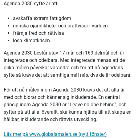
Agenda 2030 syfte är att:
avskaffa extrem fattigdom
minska ojämlikheter och orättvisor i världen
främja fred och rättvisa
lösa klimatkrisen.
Agenda 2030 består utav 17 mål och 169 delmål och är
integrerade och odelbara. Med integrerade menas att de
olika målen påverkar varandra och för att nå agendans
syfte så krävs det att samtliga mål nås, dvs de är odelbara.
För att nå målen inom Agenda 2030 krävs det att alla är
med och bidrar och känner sig inkluderade. En central
princip inom Agenda 2030 är ”Leave no one behind”, och
syftar på att alla, överallt, ska kunna hjälpa till att skapa en
hållbar, inkluderande och rättvis utveckling.
Läs mer på www.globalamalen.se (nytt fönster)