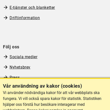
E-tjänster och blanketter
Driftinformation
Följ oss
Sociala medier
Nyhetsbrev
Press
Vår användning av kakor (cookies)
RSS
Vi använder nödvändiga kakor för att vår webbplats ska
fungera. Vi vill också spara kakor för statistik. Statistiken
hjälper oss förstå hur besökare interagerar med
Om webbplatsen