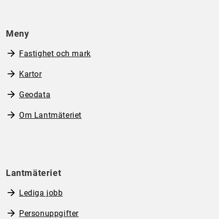
Meny
Fastighet och mark
Kartor
Geodata
Om Lantmäteriet
Lantmäteriet
Lediga jobb
Personuppgifter