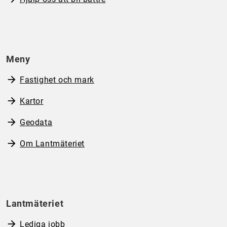
Meny
Fastighet och mark
Kartor
Geodata
Om Lantmäteriet
Lantmäteriet
Lediga jobb