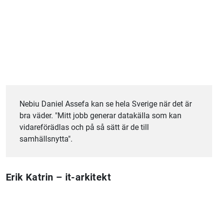
Nebiu Daniel Assefa
kan se hela Sverige när det är
bra väder. "Mitt jobb generar datakälla som kan
vidareförädlas och på så sätt är de till
samhällsnytta".
Erik Katrin – it-arkitekt