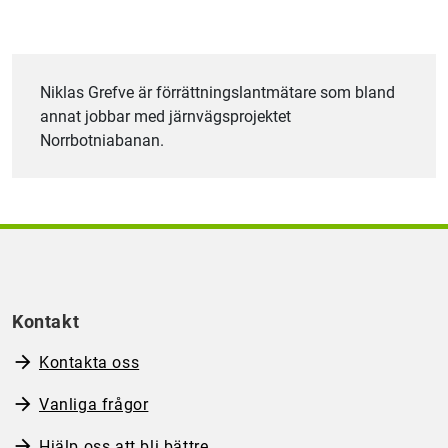
Niklas Grefve är förrättningslantmätare som bland
annat jobbar med järnvägsprojektet
Norrbotniabanan.
Kontakt
Kontakta oss
Vanliga frågor
Hjälp oss att bli bättre