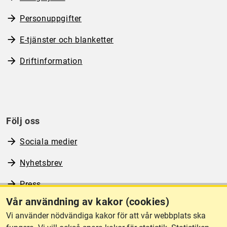
Personuppgifter
E-tjänster och blanketter
Driftinformation
Följ oss
Sociala medier
Nyhetsbrev
Press
Vår användning av kakor (cookies)
RSS
Vi använder nödvändiga kakor för att vår webbplats ska