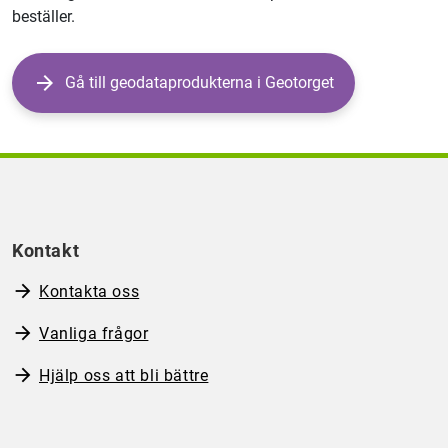
beställer.
Gå till geodataprodukterna i Geotorget
Kontakt
Kontakta oss
Vanliga frågor
Hjälp oss att bli bättre