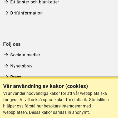
E-tjänster och blanketter
Driftinformation
Följ oss
Sociala medier
Nyhetsbrev
Press
Vår användning av kakor (cookies)
RSS
Vi använder nödvändiga kakor för att vår webbplats ska
fungera. Vi vill också spara kakor för statistik. Statistiken
hjälper oss förstå hur besökare interagerar med
Om webbplatsen
webbplatsen. Dessa kakor samlas in anonymt.