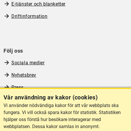
E-tjänster och blanketter
Driftinformation
Följ oss
Sociala medier
Nyhetsbrev
Press
Vår användning av kakor (cookies)
RSS
Vi använder nödvändiga kakor för att vår webbplats ska
fungera. Vi vill också spara kakor för statistik. Statistiken
hjälper oss förstå hur besökare interagerar med
Om webbplatsen
webbplatsen. Dessa kakor samlas in anonymt.