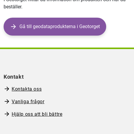
beställer.
Gå till geodataprodukterna i Geotorget
Kontakt
Kontakta oss
Vanliga frågor
Hjälp oss att bli bättre