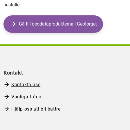
beställer.
Gå till geodataprodukterna i Geotorget
Kontakt
Kontakta oss
Vanliga frågor
Hjälp oss att bli bättre