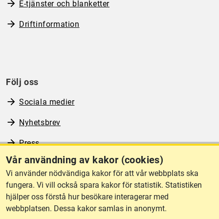
E-tjänster och blanketter
Driftinformation
Följ oss
Sociala medier
Nyhetsbrev
Press
Vår användning av kakor (cookies)
RSS
Vi använder nödvändiga kakor för att vår webbplats ska
fungera. Vi vill också spara kakor för statistik. Statistiken
hjälper oss förstå hur besökare interagerar med
Om webbplatsen
webbplatsen. Dessa kakor samlas in anonymt.