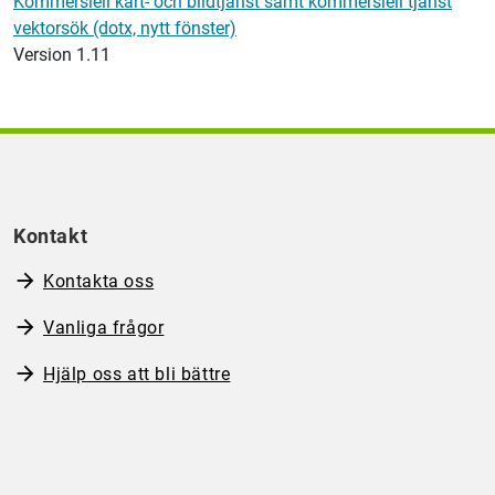
Kommersiell kart- och bildtjänst samt kommersiell tjänst
vektorsök (dotx, nytt fönster)
Version 1.11
Kontakt
Kontakta oss
Vanliga frågor
Hjälp oss att bli bättre