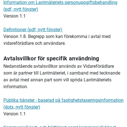
Information om
Lantmäteriets
personuppgiftsbehandling
(pdf, nytt fönster)
Version 1.1
Definitioner (pdf, nytt fönster)
Version 1.8. Begrepp som kan förekomma i avtal med
vidareförädlare och användare.
Avtalsvillkor för specifik användning
Nedanstående avtalsvillkor används av Vidareförädlare
som är partner till
Lantmäteriet,
i samband med tecknande
av avtal med annan part som vill sprida
Lantmäteriets
information.
Publika tjänster - baserad på fastighetstaxeringsinformation
(dotx, nytt fönster)
Version 1.1