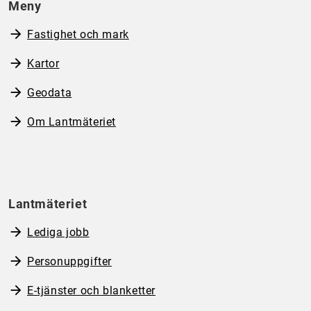
Meny
Fastighet och mark
Kartor
Geodata
Om Lantmäteriet
Lantmäteriet
Lediga jobb
Personuppgifter
E-tjänster och blanketter