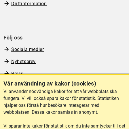
Driftinformation
Följ oss
Sociala medier
Nyhetsbrev
Press
Vår användning av kakor (cookies)
RSS
Vi använder nödvändiga kakor för att vår webbplats ska
fungera. Vi vill också spara kakor för statistik. Statistiken
hjälper oss förstå hur besökare interagerar med
Om webbplatsen
webbplatsen. Dessa kakor samlas in anonymt.
Vi sparar inte kakor för statistik om du inte samtycker till det
Tillgänglighet