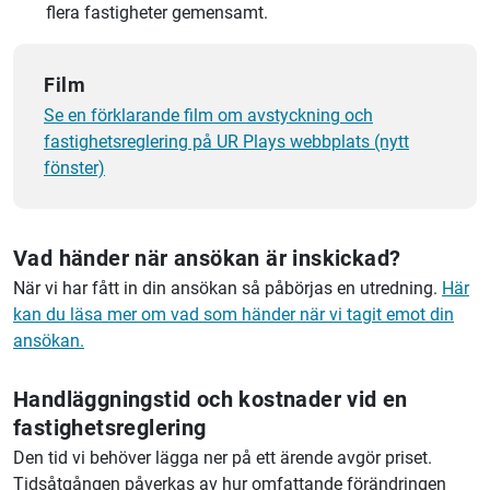
flera fastigheter gemensamt.
Film
Se en förklarande film om avstyckning och
fastighetsreglering på UR Plays webbplats (nytt
fönster)
Vad händer när ansökan är inskickad?
När vi har fått in din ansökan så påbörjas en utredning.
Här
kan du läsa mer om vad som händer när vi tagit emot din
ansökan.
Handläggningstid och kostnader vid en
fastighetsreglering
Den tid vi behöver lägga ner på ett ärende avgör priset.
Tidsåtgången påverkas av hur omfattande förändringen