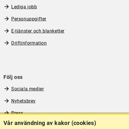
Lediga jobb
Personuppgifter
E-tjänster och blanketter
Driftinformation
Följ oss
Sociala medier
Nyhetsbrev
Press
Vår användning av kakor (cookies)
RSS