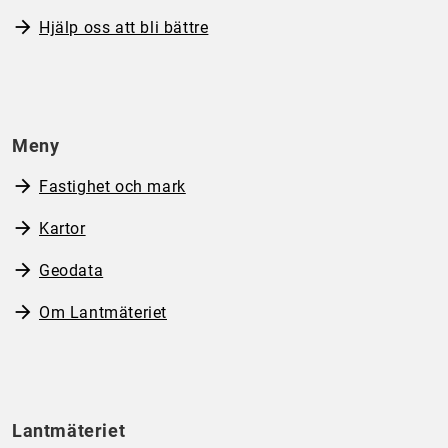
Hjälp oss att bli bättre
Meny
Fastighet och mark
Kartor
Geodata
Om Lantmäteriet
Lantmäteriet