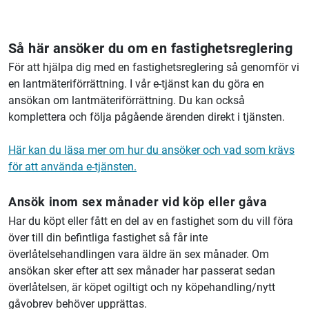
Så här ansöker du om en fastighetsreglering
För att hjälpa dig med en fastighetsreglering så genomför vi
en lantmäteriförrättning. I vår e-tjänst kan du göra en
ansökan om lantmäteriförrättning. Du kan också
komplettera och följa pågående ärenden direkt i tjänsten.
Här kan du läsa mer om hur du ansöker och vad som krävs
för att använda e-tjänsten.
Ansök inom sex månader vid köp eller gåva
Har du köpt eller fått en del av en fastighet som du vill föra
över till din befintliga fastighet så får inte
överlåtelsehandlingen vara äldre än sex månader. Om
ansökan sker efter att sex månader har passerat sedan
överlåtelsen, är köpet ogiltigt och ny köpehandling/nytt
gåvobrev behöver upprättas.