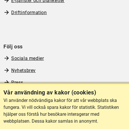
E-tjänster och blanketter
Driftinformation
Följ oss
Sociala medier
Nyhetsbrev
Press
Vår användning av kakor (cookies)
RSS
Vi använder nödvändiga kakor för att vår webbplats ska
fungera. Vi vill också spara kakor för statistik. Statistiken
hjälper oss förstå hur besökare interagerar med
Om webbplatsen
webbplatsen. Dessa kakor samlas in anonymt.