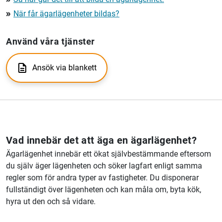
När får ägarlägenheter bildas?
double_arrow
Använd våra tjänster
Ansök via blankett
Vad innebär det att äga en ägarlägenhet?
Ägarlägenhet innebär ett ökat självbestämmande eftersom
du själv äger lägenheten och söker lagfart enligt samma
regler som för andra typer av fastigheter. Du disponerar
fullständigt över lägenheten och kan måla om, byta kök,
hyra ut den och så vidare.