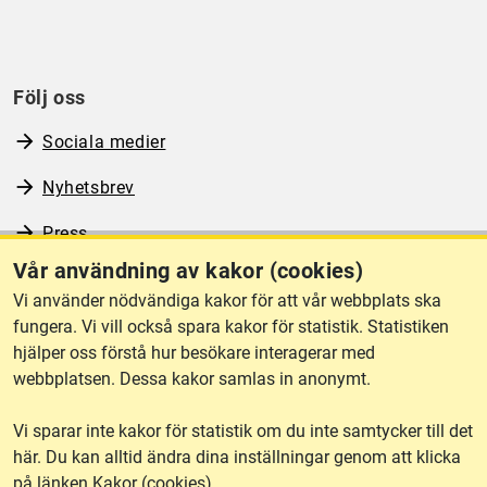
Följ oss
Sociala medier
Nyhetsbrev
Press
Vår användning av kakor (cookies)
RSS
Vi använder nödvändiga kakor för att vår webbplats ska
fungera. Vi vill också spara kakor för statistik. Statistiken
hjälper oss förstå hur besökare interagerar med
Om webbplatsen
webbplatsen. Dessa kakor samlas in anonymt.
Vi sparar inte kakor för statistik om du inte samtycker till det
Tillgänglighet
här. Du kan alltid ändra dina inställningar genom att klicka
på länken Kakor (cookies).