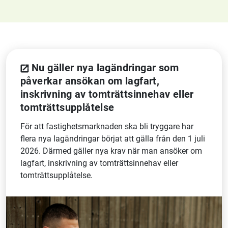
Nu gäller nya lagändringar som
påverkar ansökan om lagfart,
inskrivning av tomträttsinnehav eller
tomträttsupplåtelse
För att fastighetsmarknaden ska bli tryggare har
flera nya lagändringar börjat att gälla från den 1 juli
2026. Därmed gäller nya krav när man ansöker om
lagfart, inskrivning av tomträttsinnehav eller
tomträttsupplåtelse.