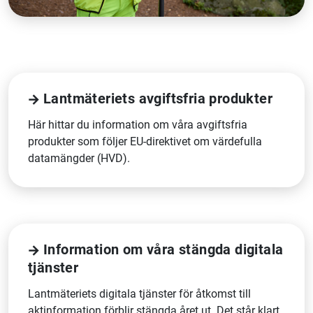
Lantmäteriets avgiftsfria produkter
Här hittar du information om våra avgiftsfria
produkter som följer EU-direktivet om värdefulla
datamängder (HVD).
Information om våra stängda digitala
tjänster
Lantmäteriets digitala tjänster för åtkomst till
aktinformation förblir stängda året ut. Det står klart