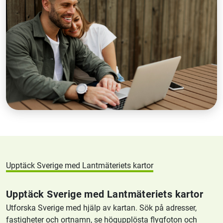
Upptäck Sverige med Lantmäteriets kartor
Upptäck Sverige med Lantmäteriets kartor
Utforska Sverige med hjälp av kartan. Sök på adresser,
fastigheter och ortnamn, se högupplösta flygfoton och