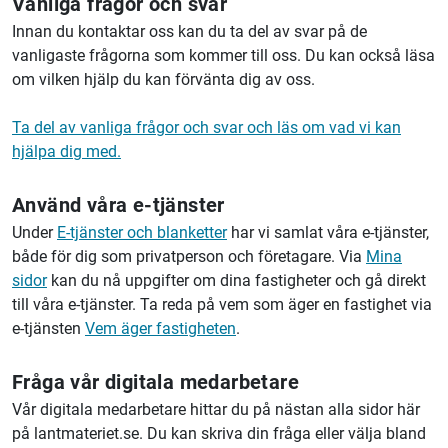
Vanliga frågor och svar
Innan du kontaktar oss kan du ta del av svar på de
vanligaste frågorna som kommer till oss. Du kan också läsa
om vilken hjälp du kan förvänta dig av oss.
Ta del av vanliga frågor och svar och läs om vad vi kan
hjälpa dig med.
Använd våra e-tjänster
Under
E-tjänster och blanketter
har vi samlat våra e-tjänster,
både för dig som privatperson och företagare. Via
Mina
sidor
kan du nå uppgifter om dina fastigheter och gå direkt
till våra e-tjänster. Ta reda på vem som äger en fastighet via
e-tjänsten
Vem äger fastigheten
.
Fråga vår digitala medarbetare
Vår digitala medarbetare hittar du på nästan alla sidor här
på lantmateriet.se. Du kan skriva din fråga eller välja bland