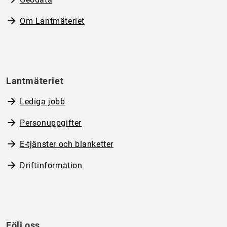
Om Lantmäteriet
Lantmäteriet
Lediga jobb
Personuppgifter
E-tjänster och blanketter
Driftinformation
Följ oss