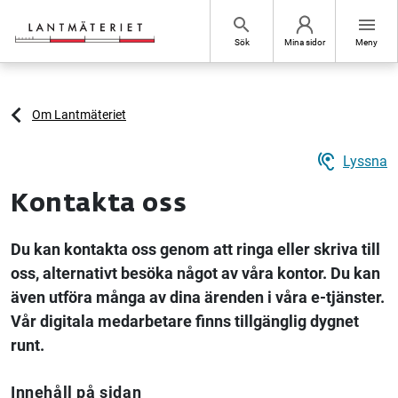
Hoppa till sidans innehåll
search
menu
Sök
Mina sidor
Meny
Om Lantmäteriet
hearing
Lyssna
Kontakta oss
Du kan kontakta oss genom att ringa eller skriva till
oss, alternativt besöka något av våra kontor. Du kan
även utföra många av dina ärenden i våra e-tjänster.
Vår digitala medarbetare finns tillgänglig dygnet
runt.
Innehåll på sidan