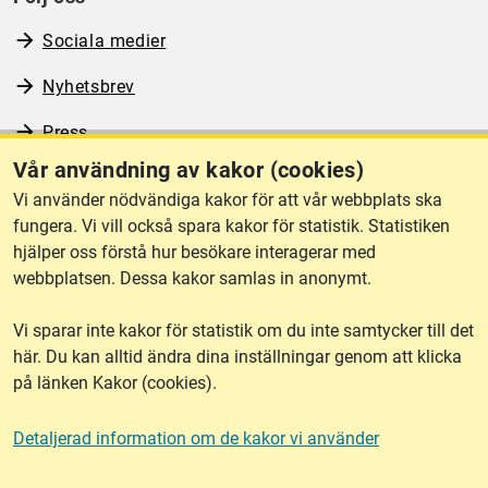
Sociala medier
Nyhetsbrev
Press
Vår användning av kakor (cookies)
RSS
Vi använder nödvändiga kakor för att vår webbplats ska
fungera. Vi vill också spara kakor för statistik. Statistiken
hjälper oss förstå hur besökare interagerar med
Om webbplatsen
webbplatsen. Dessa kakor samlas in anonymt.
Vi sparar inte kakor för statistik om du inte samtycker till det
Tillgänglighet
här. Du kan alltid ändra dina inställningar genom att klicka
på länken Kakor (cookies).
Other languages
Detaljerad information om de kakor vi använder
Kakor (cookies)
Frågor?