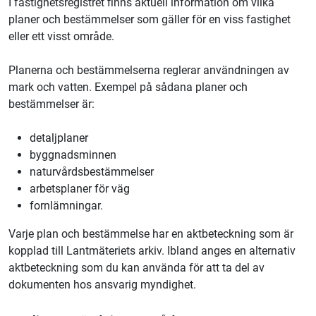
I fastighetsregistret finns aktuell information om vilka
planer och bestämmelser som gäller för en viss fastighet
eller ett visst område.
Planerna och bestämmelserna reglerar användningen av
mark och vatten. Exempel på sådana planer och
bestämmelser är:
detaljplaner
byggnadsminnen
naturvårdsbestämmelser
arbetsplaner för väg
fornlämningar.
Varje plan och bestämmelse har en aktbeteckning som är
kopplad till
Lantmäteriet
s arkiv. Ibland anges en alternativ
aktbeteckning som du kan använda för att ta del av
dokumenten hos ansvarig myndighet.