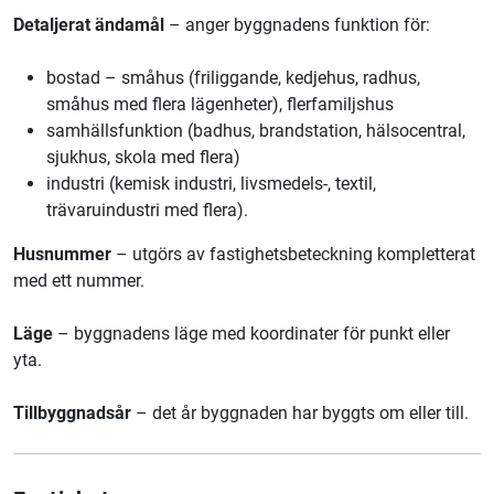
Detaljerat ändamål
– anger byggnadens funktion för:
bostad – småhus (friliggande, kedjehus, radhus,
småhus med flera lägenheter), flerfamiljshus
samhällsfunktion (badhus, brandstation, hälsocentral,
sjukhus, skola med flera)
industri (kemisk industri, livsmedels-, textil,
trävaruindustri med flera).
Husnummer
–
utgörs av fastighetsbeteckning kompletterat
med ett nummer.
Läge
– byggnadens läge med koordinater för punkt eller
yta.
Tillbyggnadsår
–
det år byggnaden har byggts om eller till.