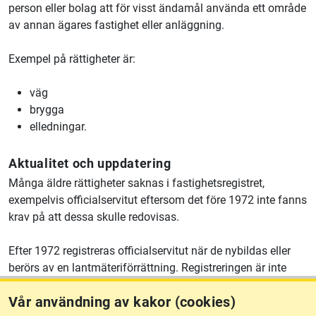
person eller bolag att för visst ändamål använda ett område
av annan ägares fastighet eller anläggning.
Exempel på rättigheter är:
väg
brygga
elledningar.
Aktualitet och uppdatering
Många äldre rättigheter saknas i fastighetsregistret,
exempelvis officialservitut eftersom det före 1972 inte fanns
krav på att dessa skulle redovisas.
Efter 1972 registreras officialservitut när de nybildas eller
berörs av en lantmäteriförrättning. Registreringen är inte
komplett och vissa undantag förekommer.
Vår användning av kakor (cookies)