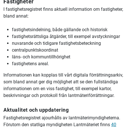
Fastigheter
I fastighetsregistret finns aktuell information om fastigheter,
bland annat:
fastighetsindelning, både gällande och historisk
fastighetsrättsliga åtgärder, till exempel avstyckningar
nuvarande och tidigare fastighetsbeteckning
centralpunktskoordinat
läns- och kommuntillhörighet
fastighetens areal.
Informationen kan kopplas till vårt digitala förrättningsarkiv,
som bland annat ger dig möjlighet att se den fullständiga
informationen om en viss fastighet, till exempel kartor,
beskrivningar och protokoll från lantmäteriförrättningar.
Aktualitet och uppdatering
Fastighetsregistret ajourhålls av lantmäterimyndigheterna.
Förutom den statliga myndigheten
Lantmäteriet
finns
40