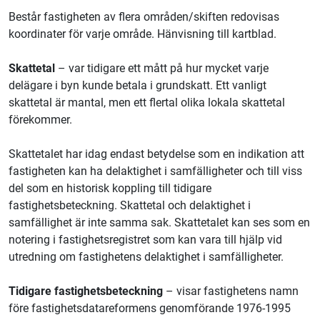
Består fastigheten av flera områden/skiften redovisas
koordinater för varje område. Hänvisning till kartblad.
Skattetal
– var tidigare ett mått på hur mycket varje
delägare i byn kunde betala i grundskatt. Ett vanligt
skattetal är mantal, men ett flertal olika lokala skattetal
förekommer.
Skattetalet har idag endast betydelse som en indikation att
fastigheten kan ha delaktighet i samfälligheter och till viss
del som en historisk koppling till tidigare
fastighetsbeteckning. Skattetal och delaktighet i
samfällighet är inte samma sak. Skattetalet kan ses som en
notering i fastighetsregistret som kan vara till hjälp vid
utredning om fastighetens delaktighet i samfälligheter.
Tidigare fastighetsbeteckning
– visar fastighetens namn
före fastighetsdatareformens genomförande 1976-1995