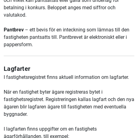
och vilket kan pantsättas eller gälla som underlag för
betalning i konkurs. Beloppet anges med siffror och
valutakod.
Pantbrev
– ett bevis för en inteckning som lämnas till den
fastigheten pantsatts till. Pantbrevet är elektroniskt eller i
pappersform.
Lagfarter
I fastighetsregistret finns aktuell information om lagfarter.
När en fastighet byter ägare registreras bytet i
fastighetsregistret. Registreringen kallas lagfart och den nya
ägaren blir lagfaren ägare till fastigheten med eventuella
byggnader.
I lagfarten finns uppgifter om en fastighets
ägarförhållanden, till exempel: