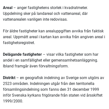
Areal
– anger fastighetens storlek i kvadratmeter.
Uppdelning sker på landareal och vattenareal, där
vattenarealen vanligen inte redovisas.
För äldre fastigheter kan arealuppgiften avvika från faktisk
areal. Uppmätt areal i kartan kan avvika från angiven areal i
fastighetsregistret.
Delägande fastigheter
– visar vilka fastigheter som har
andel i en samfällighet eller gemensamhetsanläggning.
Ibland framgår även förvaltningsform.
Distrikt
– en geografisk indelning av Sverige som utgörs av
2523 områden. Indelningen utgår från den territoriella
församlingsindelning som fanns den 31 december 1999
inför Svenska kyrkans frigörande från staten vid årsskiftet
1999/2000.