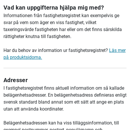
Vad kan uppgifterna hjälpa mig med?
Informationen från fastighetsregistret kan exempelvis ge
svar på vem som äger en viss fastighet, vilket
taxeringsvärde fastigheten har eller om det finns särskilda
rättigheter knutna till fastigheten.
Har du behov av information ur fastighetsregistret?
Läs mer
på produktsidorna.
Adresser
I fastighetsregistret finns aktuell information om så kallade
belägenhetsadresser. En belägenhetsadress definieras enligt
svensk standard bland annat som ett sätt att ange en plats
utan att använda koordinater.
Belägenhetsadressen kan ha viss tilläggsinformation, till
exempel postnummer, postort, populärnamn och