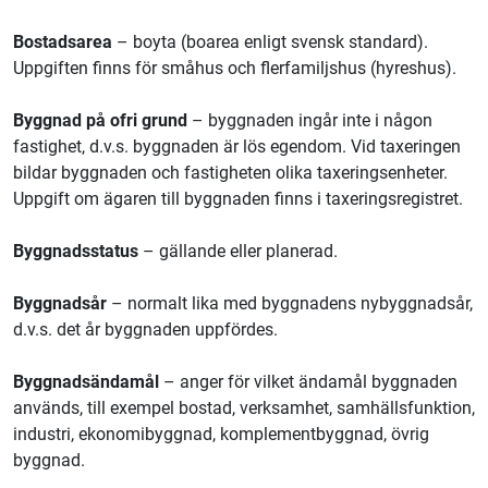
Bostadsarea
– boyta (boarea enligt svensk standard).
Uppgiften finns för småhus och flerfamiljshus (hyreshus).
Byggnad på ofri grund
– byggnaden ingår inte i någon
fastighet, d.v.s. byggnaden är lös egendom. Vid taxeringen
bildar byggnaden och fastigheten olika taxeringsenheter.
Uppgift om ägaren till byggnaden finns i taxeringsregistret.
Byggnadsstatus
– gällande eller planerad.
Byggnadsår
– normalt lika med byggnadens nybyggnadsår,
d.v.s. det år byggnaden uppfördes.
Byggnadsändamål
– anger för vilket ändamål byggnaden
används, till exempel bostad, verksamhet, samhällsfunktion,
industri, ekonomibyggnad, komplementbyggnad, övrig
byggnad.