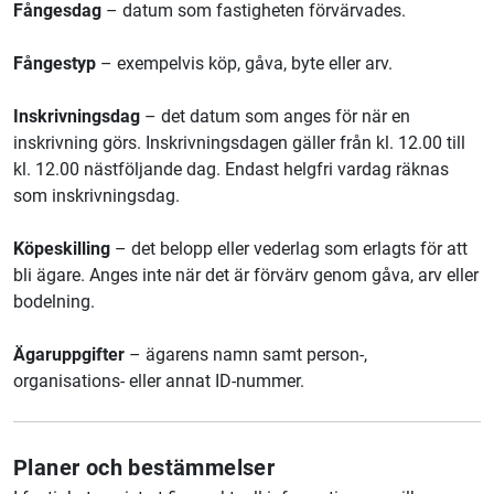
Fångesdag
– datum som fastigheten förvärvades.
Fångestyp
– exempelvis köp, gåva, byte eller arv.
Inskrivningsdag
– det datum som anges för när en
inskrivning görs. Inskrivningsdagen gäller från kl. 12.00 till
kl. 12.00 nästföljande dag. Endast helgfri vardag räknas
som inskrivningsdag.
Köpeskilling
– det belopp eller vederlag som erlagts för att
bli ägare. Anges inte när det är förvärv genom gåva, arv eller
bodelning.
Ägaruppgifter
– ägarens namn samt person-,
organisations- eller annat ID-nummer.
Planer och bestämmelser