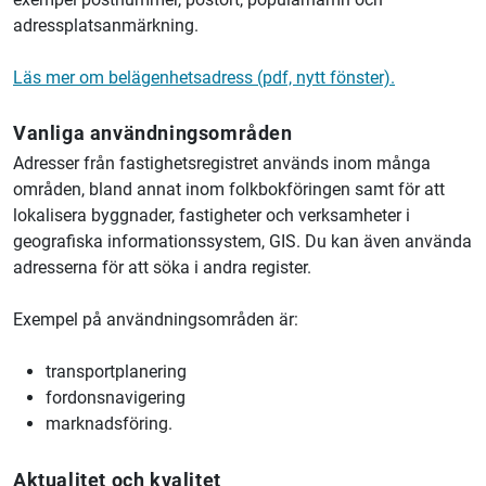
adressplatsanmärkning.
Läs mer om belägenhetsadress (pdf, nytt fönster).
Vanliga användningsområden
Adresser från fastighetsregistret används inom många
områden, bland annat inom folkbokföringen samt för att
lokalisera byggnader, fastigheter och verksamheter i
geografiska informationssystem, GIS. Du kan även använda
adresserna för att söka i andra register.
Exempel på användningsområden är:
transportplanering
fordonsnavigering
marknadsföring.
Aktualitet och kvalitet