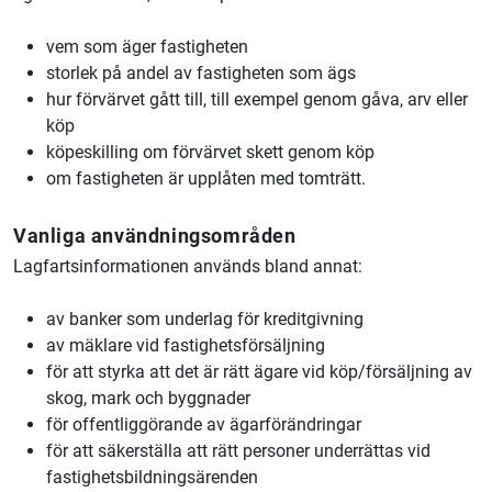
vem som äger fastigheten
storlek på andel av fastigheten som ägs
hur förvärvet gått till, till exempel genom gåva, arv eller
köp
köpeskilling om förvärvet skett genom köp
om fastigheten är upplåten med tomträtt.
Vanliga användningsområden
Lagfartsinformationen används bland annat:
av banker som underlag för kreditgivning
av mäklare vid fastighetsförsäljning
för att styrka att det är rätt ägare vid köp/försäljning av
skog, mark och byggnader
för offentliggörande av ägarförändringar
för att säkerställa att rätt personer underrättas vid
fastighetsbildningsärenden