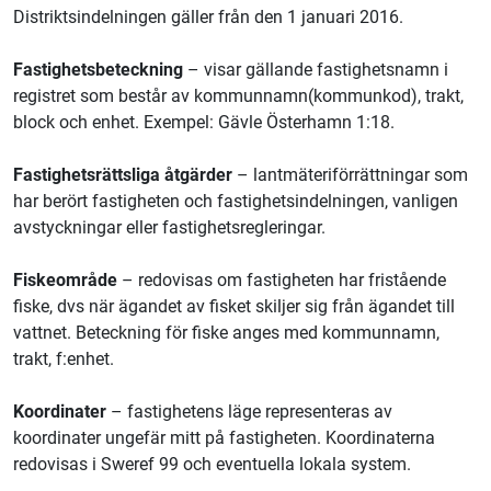
Distriktsindelningen gäller från den 1 januari 2016.
Fastighetsbeteckning
– visar gällande fastighetsnamn i
registret som består av kommunnamn(kommunkod), trakt,
block och enhet. Exempel: Gävle Österhamn 1:18.
Fastighetsrättsliga åtgärder
– lantmäteriförrättningar som
har berört fastigheten och fastighetsindelningen, vanligen
avstyckningar eller fastighetsregleringar.
Fiskeområde
– redovisas om fastigheten har fristående
fiske, dvs när ägandet av fisket skiljer sig från ägandet till
vattnet. Beteckning för fiske anges med kommunnamn,
trakt, f:enhet.
Koordinater
– fastighetens läge representeras av
koordinater ungefär mitt på fastigheten. Koordinaterna
redovisas i Sweref 99 och eventuella lokala system.