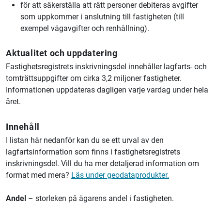
för att säkerställa att rätt personer debiteras avgifter
som uppkommer i anslutning till fastigheten (till
exempel vägavgifter och renhållning).
Aktualitet och uppdatering
Fastighetsregistrets inskrivningsdel innehåller lagfarts- och
tomträttsuppgifter om cirka 3,2 miljoner fastigheter.
Informationen uppdateras dagligen varje vardag under hela
året.
Innehåll
I listan här nedanför kan du se ett urval av den
lagfartsinformation som finns i fastighetsregistrets
inskrivningsdel. Vill du ha mer detaljerad information om
format med mera?
Läs under geodataprodukter.
Andel
– storleken på ägarens andel i fastigheten.