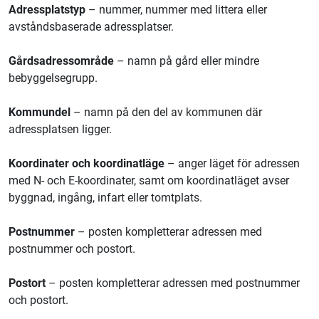
Adressplatstyp
– nummer, nummer med littera eller
avståndsbaserade adressplatser.
Gårdsadressområde
– namn på gård eller mindre
bebyggelsegrupp.
Kommundel
– namn på den del av kommunen där
adressplatsen ligger.
Koordinater och koordinatläge
– anger läget för adressen
med N- och E-koordinater, samt om koordinatläget avser
byggnad, ingång, infart eller tomtplats.
Postnummer
– posten kompletterar adressen med
postnummer och postort.
Postort
– posten kompletterar adressen med postnummer
och postort.