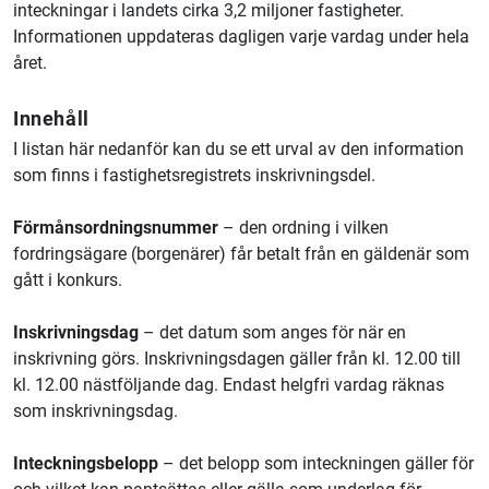
inteckningar i landets cirka 3,2 miljoner fastigheter.
Informationen uppdateras dagligen varje vardag under hela
året.
Innehåll
I listan här nedanför kan du se ett urval av den information
som finns i fastighetsregistrets inskrivningsdel.
Förmånsordningsnummer
– den ordning i vilken
fordringsägare (borgenärer) får betalt från en gäldenär som
gått i konkurs.
Inskrivningsdag
– det datum som anges för när en
inskrivning görs. Inskrivningsdagen gäller från kl. 12.00 till
kl. 12.00 nästföljande dag. Endast helgfri vardag räknas
som inskrivningsdag.
Inteckningsbelopp
– det belopp som inteckningen gäller för