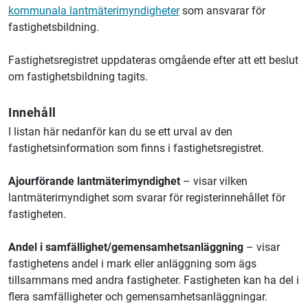
kommunala lantmäterimyndigheter
som ansvarar för
fastighetsbildning.
Fastighetsregistret uppdateras omgående efter att ett beslut
om fastighetsbildning tagits.
Innehåll
I listan här nedanför kan du se ett urval av den
fastighetsinformation som finns i fastighetsregistret.
Ajourförande lantmäterimyndighet
– visar vilken
lantmäterimyndighet som svarar för registerinnehållet för
fastigheten.
Andel i samfällighet/gemensamhetsanläggning
– visar
fastighetens andel i mark eller anläggning som ägs
tillsammans med andra fastigheter. Fastigheten kan ha del i
flera samfälligheter och gemensamhetsanläggningar.