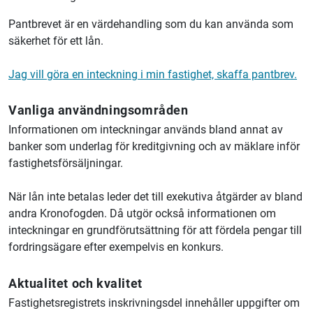
Pantbrevet är en värdehandling som du kan använda som
säkerhet för ett lån.
Jag vill göra en inteckning i min fastighet, skaffa pantbrev.
Vanliga användningsområden
Informationen om inteckningar används bland annat av
banker som underlag för kreditgivning och av mäklare inför
fastighetsförsäljningar.
När lån inte betalas leder det till exekutiva åtgärder av bland
andra Kronofogden. Då utgör också informationen om
inteckningar en grundförutsättning för att fördela pengar till
fordringsägare efter exempelvis en konkurs.
Aktualitet och kvalitet
Fastighetsregistrets inskrivningsdel innehåller uppgifter om