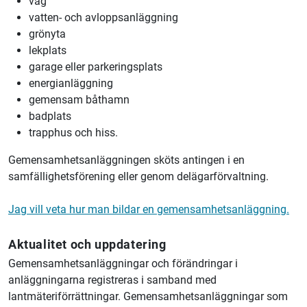
väg
vatten- och avloppsanläggning
grönyta
lekplats
garage eller parkeringsplats
energianläggning
gemensam båthamn
badplats
trapphus och hiss.
Gemensamhetsanläggningen sköts antingen i en
samfällighetsförening eller genom delägarförvaltning.
Jag vill veta hur man bildar en gemensamhetsanläggning.
Aktualitet och uppdatering
Gemensamhetsanläggningar och förändringar i
anläggningarna registreras i samband med
lantmäteriförrättningar. Gemensamhetsanläggningar som