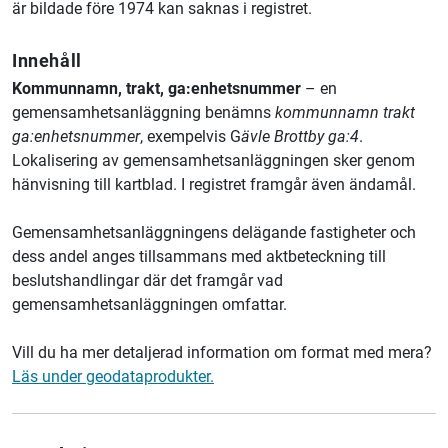
är bildade före 1974 kan saknas i registret.
Innehåll
Kommunnamn, trakt, ga:enhetsnummer
– en
gemensamhetsanläggning benämns
kommunnamn trakt
ga:enhetsnummer
, exempelvis G
ävle Brottby ga:4
.
Lokalisering av gemensamhetsanläggningen sker genom
hänvisning till kartblad. I registret framgår även ändamål.
Gemensamhetsanläggningens delägande fastigheter och
dess andel anges tillsammans med aktbeteckning till
beslutshandlingar där det framgår vad
gemensamhetsanläggningen omfattar.
Vill du ha mer detaljerad information om format med mera?
Läs under geodataprodukter.