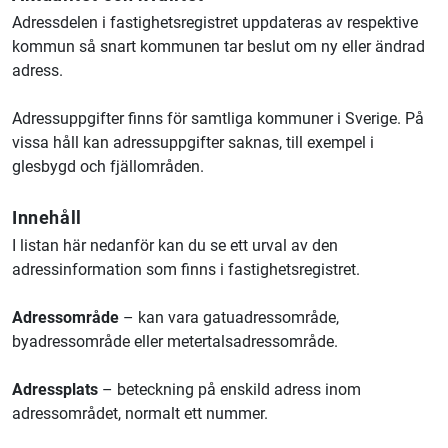
Adressdelen i fastighetsregistret uppdateras av respektive
kommun så snart kommunen tar beslut om ny eller ändrad
adress.
Adressuppgifter finns för samtliga kommuner i Sverige. På
vissa håll kan adressuppgifter saknas, till exempel i
glesbygd och fjällområden.
Innehåll
I listan här nedanför kan du se ett urval av den
adressinformation som finns i fastighetsregistret.
Adressområde
– kan vara gatuadressområde,
byadressområde eller metertalsadressområde.
Adressplats
– beteckning på enskild adress inom
adressområdet, normalt ett nummer.