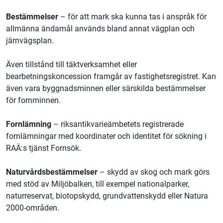
Bestämmelser
–
för att mark ska kunna tas i anspråk för
allmänna ändamål används bland annat vägplan och
järnvägsplan.
Även tillstånd till täktverksamhet eller
bearbetningskoncession framgår av fastighetsregistret. Kan
även vara byggnadsminnen eller särskilda bestämmelser
för fornminnen.
Fornlämning
–
riksantikvarieämbetets registrerade
fornlämningar med koordinater och identitet för sökning i
RAÄ:s tjänst Fornsök.
Naturvårdsbestämmelser
– skydd av skog och mark görs
med stöd av Miljöbalken, till exempel nationalparker,
naturreservat, biotopskydd, grundvattenskydd eller Natura
2000-områden.