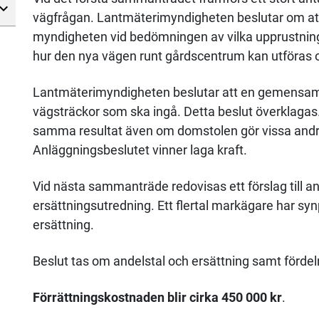
vägfrågan. Lantmäterimyndigheten beslutar om att 
myndigheten vid bedömningen av vilka upprustnin
hur den nya vägen runt gårdscentrum kan utföras o
Lantmäterimyndigheten beslutar att en gemensamh
vägsträckor som ska ingå. Detta beslut överklagas
samma resultat även om domstolen gör vissa andr
Anläggningsbeslutet vinner laga kraft.
Vid nästa sammanträde redovisas ett förslag till a
ersättningsutredning. Ett flertal markägare har sy
ersättning.
Beslut tas om andelstal och ersättning samt fördel
Förrättningskostnaden blir cirka 450 000 kr
.