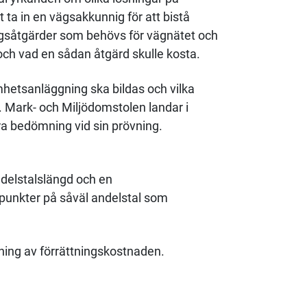
ta in en vägsakkunnig för att bistå
gsåtgärder som behövs för vägnätet och
ch vad en sådan åtgärd skulle kosta.
etsanläggning ska bildas och vilka
. Mark- och Miljödomstolen landar i
a bedömning vid sin prövning.
ndelstalslängd och en
npunkter på såväl andelstal som
ning av förrättningskostnaden.