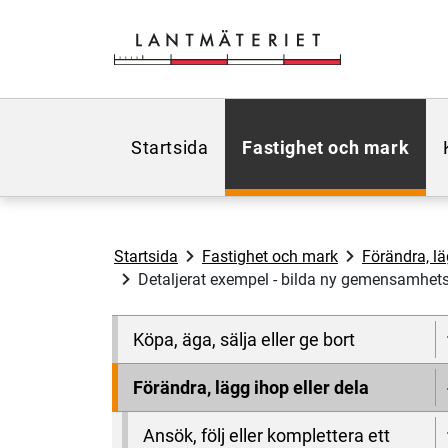
Hoppa till sidans innehåll
Startsida
Fastighet och mark
Startsida
Fastighet och mark
Förändra, lä
Detaljerat exempel - bilda ny gemensamhetsa
Köpa, äga, sälja eller ge bort
Förändra, lägg ihop eller dela
Ansök, följ eller komplettera ett