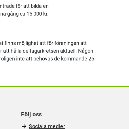
träde för att bilda en
nna gång ca 15 000 kr.
 finns möjlighet att för föreningen att
tt hålla deltagarkretsen aktuell. Någon
troligen inte att behövas de kommande 25
Följ oss
Sociala medier