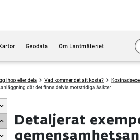
Kartor
Geodata
Om Lantmäteriet
gg ihop eller dela
Vad kommer det att kosta?
Kostnadsexe
nläggning där det finns delvis motstridiga åsikter
Detaljerat exempe
gemensamhetsanl