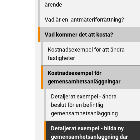
ärende
Vad är en lantmäteriförrättning?
Vad kommer det att kosta?
Kostnadsexempel för att ändra
fastigheter
Kostnadsexempel för
gemensamhetsanläggningar
Detaljerat exempel - ändra
beslut för en befintlig
gemensamhetsanläggning
Detaljerat exempel - bilda ny
gemensamhetsanläggning där