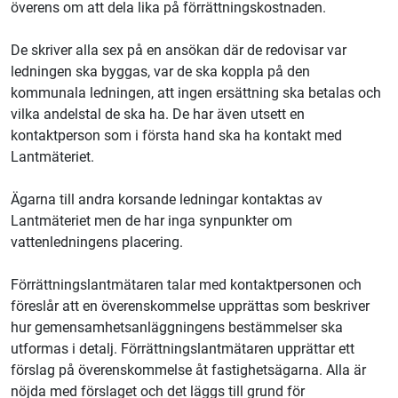
överens om att dela lika på förrättningskostnaden.
De skriver alla sex på en ansökan där de redovisar var
ledningen ska byggas, var de ska koppla på den
kommunala ledningen, att ingen ersättning ska betalas och
vilka andelstal de ska ha. De har även utsett en
kontaktperson som i första hand ska ha kontakt med
Lantmäteriet
.
Ägarna till andra korsande ledningar kontaktas av
Lantmäteriet
men de har inga synpunkter om
vattenledningens placering.
Förrättningslantmätaren talar med kontaktpersonen och
föreslår att en överenskommelse upprättas som beskriver
hur gemensamhetsanläggningens bestämmelser ska
utformas i detalj. Förrättningslantmätaren upprättar ett
förslag på överenskommelse åt fastighetsägarna. Alla är
nöjda med förslaget och det läggs till grund för