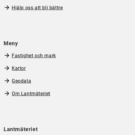
Hjälp oss att bli bättre
Meny
Fastighet och mark
Kartor
Geodata
Om Lantmäteriet
Lantmäteriet