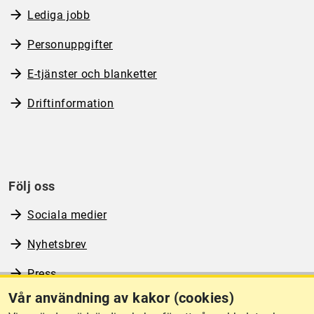
Lediga jobb
Personuppgifter
E-tjänster och blanketter
Driftinformation
Följ oss
Sociala medier
Nyhetsbrev
Press
Vår användning av kakor (cookies)
RSS