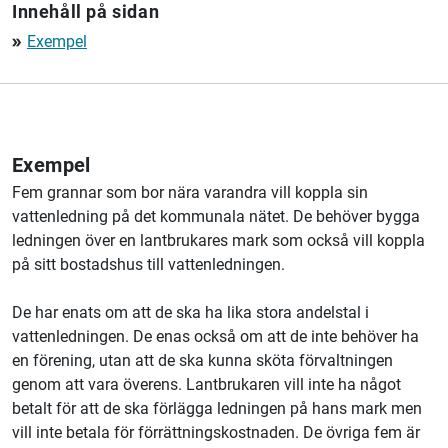
Innehåll på sidan
Exempel
double_arrow
Exempel
Fem grannar som bor nära varandra vill koppla sin
vattenledning på det kommunala nätet. De behöver bygga
ledningen över en lantbrukares mark som också vill koppla
på sitt bostadshus till vattenledningen.
De har enats om att de ska ha lika stora andelstal i
vattenledningen. De enas också om att de inte behöver ha
en förening, utan att de ska kunna sköta förvaltningen
genom att vara överens. Lantbrukaren vill inte ha något
betalt för att de ska förlägga ledningen på hans mark men
vill inte betala för förrättningskostnaden. De övriga fem är