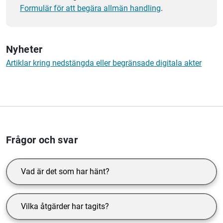
Formulär för att begära allmän handling
.
Nyheter
Artiklar kring nedstängda eller begränsade digitala akter
Frågor och svar
Vad är det som har hänt?
Vilka åtgärder har tagits?