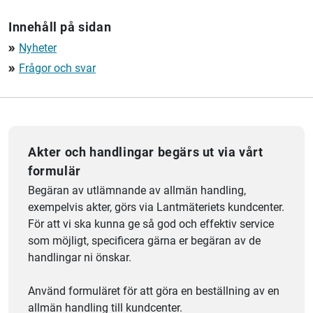
Innehåll på sidan
Nyheter
double_arrow
Frågor och svar
double_arrow
Akter och handlingar begärs ut via vårt
formulär
Begäran av utlämnande av allmän handling,
exempelvis akter, görs via Lantmäteriets kundcenter.
För att vi ska kunna ge så god och effektiv service
som möjligt, specificera gärna er begäran av de
handlingar ni önskar.
Använd formuläret för att göra en beställning av en
allmän handling till kundcenter.