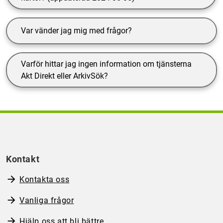
Var vänder jag mig med frågor?
Varför hittar jag ingen information om tjänsterna
Akt Direkt eller ArkivSök?
Kontakt
Kontakta oss
Vanliga frågor
Hjälp oss att bli bättre