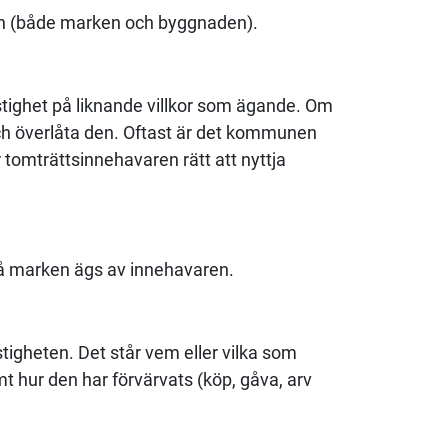
ten (både marken och byggnaden).
stighet på liknande villkor som ägande. Om
och överlåta den. Oftast är det kommunen
 tomträttsinnehavaren rätt att nyttja
å marken ägs av innehavaren.
stigheten. Det står vem eller vilka som
mt hur den har förvärvats (köp, gåva, arv