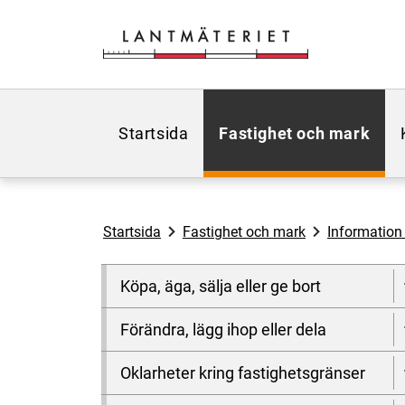
Hoppa till sidans innehåll
Startsida
Fastighet och mark
Startsida
Fastighet och mark
Information
Köpa, äga, sälja eller ge bort
Förändra, lägg ihop eller dela
Oklarheter kring fastighetsgränser