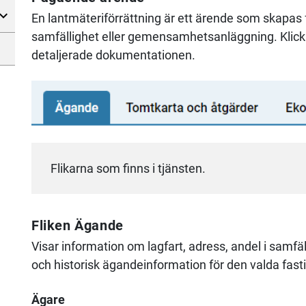
En lantmäteriförrättning är ett ärende som skapas f
samfällighet eller gemensamhetsanläggning. Klicka
detaljerade dokumentationen.
Flikarna som finns i tjänsten.
Fliken Ägande
Visar information om lagfart, adress, andel i sam
och historisk ägandeinformation för den valda fast
Ägare