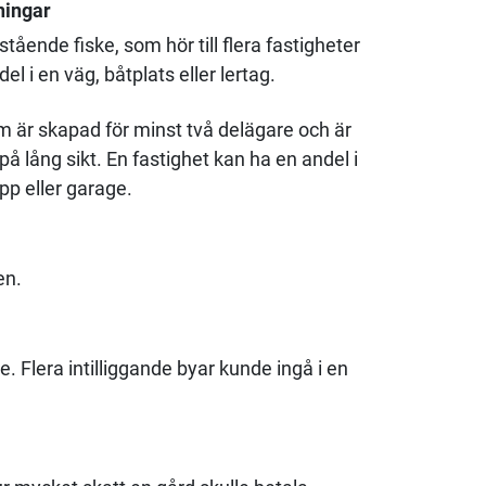
ningar
tående fiske, som hör till flera fastigheter
 i en väg, båtplats eller lertag.
är skapad för minst två delägare och är
å lång sikt. En fastighet kan ha en andel i
pp eller garage.
en.
e. Flera intilliggande byar kunde ingå i en