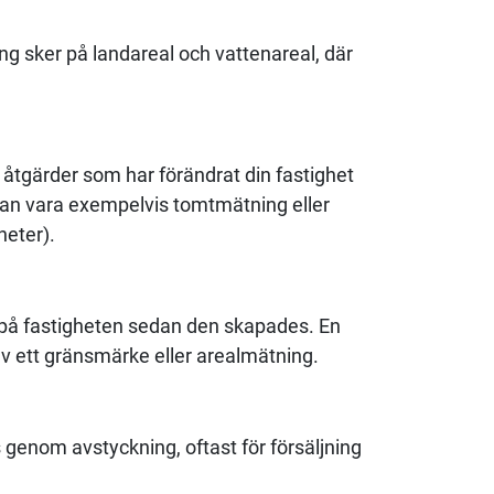
ng sker på landareal och vattenareal, där
åtgärder som har förändrat din fastighet
kan vara exempelvis tomtmätning eller
heter).
 på fastigheten sedan den skapades. En
v ett gränsmärke eller arealmätning.
 genom avstyckning, oftast för försäljning