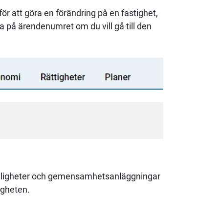
ör att göra en förändring på en fastighet,
 på ärendenumret om du vill gå till den
fälligheter och gemensamhetsanläggningar
igheten.