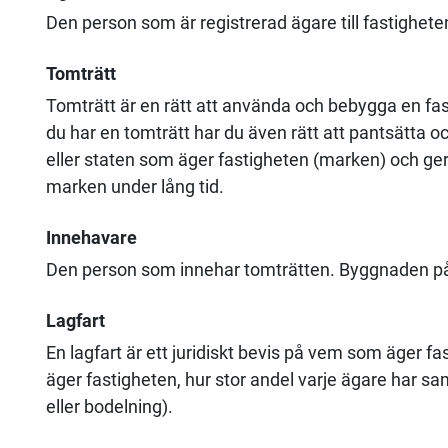
Den person som är registrerad ägare till fastighe
Tomträtt
Tomträtt är en rätt att använda och bebygga en fa
du har en tomträtt har du även rätt att pantsätta 
eller staten som äger fastigheten (marken) och ger
marken under lång tid.
Innehavare
Den person som innehar tomträtten. Byggnaden p
Lagfart
En lagfart är ett juridiskt bevis på vem som äger fa
äger fastigheten, hur stor andel varje ägare har sa
eller bodelning).