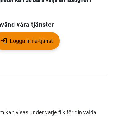
vänd våra tjänster
Logga in i e-tjänst
kan visas under varje flik för din valda