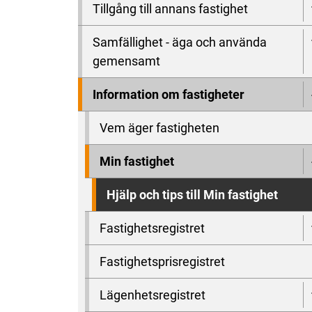
Tillgång till annans fastighet
Samfällighet - äga och använda
gemensamt
Information om fastigheter
Vem äger fastigheten
Min fastighet
Hjälp och tips till Min fastighet
Fastighetsregistret
Fastighetsprisregistret
Lägenhetsregistret