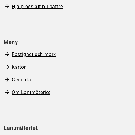
Hjälp oss att bli bättre
Meny
Fastighet och mark
Kartor
Geodata
Om Lantmäteriet
Lantmäteriet