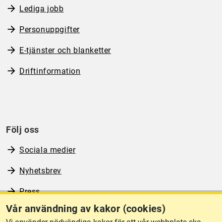
Lediga jobb
Personuppgifter
E-tjänster och blanketter
Driftinformation
Följ oss
Sociala medier
Nyhetsbrev
Press
Vår användning av kakor (cookies)
RSS