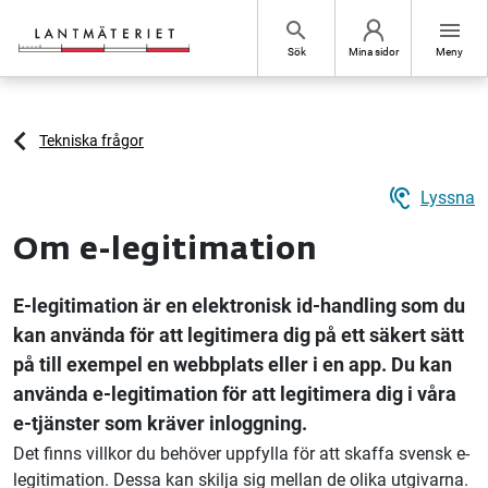
Hoppa till sidans innehåll
search
menu
Sök
Mina sidor
Meny
Tekniska frågor
hearing
Lyssna
Om e-legitimation
E-legitimation är en elektronisk id-handling som du
kan använda för att legitimera dig på ett säkert sätt
på till exempel en webbplats eller i en app. Du kan
använda e-legitimation för att legitimera dig i våra
e-tjänster som kräver inloggning.
Det finns villkor du behöver uppfylla för att skaffa svensk e-
legitimation. Dessa kan skilja sig mellan de olika utgivarna.