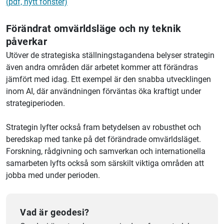
(pdf, nytt fönster)
Förändrat omvärldsläge och ny teknik
påverkar
Utöver de strategiska ställningstagandena belyser strategin
även andra områden där arbetet kommer att förändras
jämfört med idag. Ett exempel är den snabba utvecklingen
inom AI, där användningen förväntas öka kraftigt under
strategiperioden.
Strategin lyfter också fram betydelsen av robusthet och
beredskap med tanke på det förändrade omvärldsläget.
Forskning, rådgivning och samverkan och internationella
samarbeten lyfts också som särskilt viktiga områden att
jobba med under perioden.
Vad är geodesi?