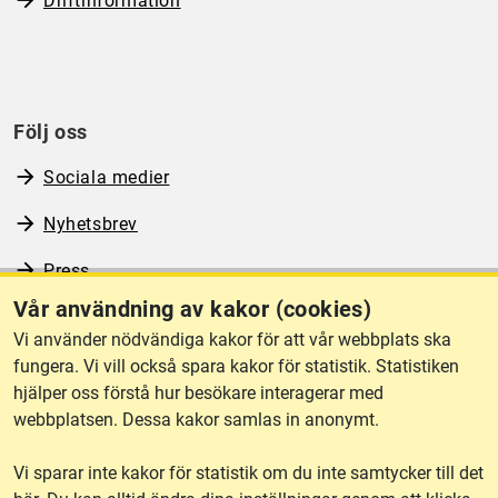
Driftinformation
Följ oss
Sociala medier
Nyhetsbrev
Press
Vår användning av kakor (cookies)
RSS
Vi använder nödvändiga kakor för att vår webbplats ska
fungera. Vi vill också spara kakor för statistik. Statistiken
hjälper oss förstå hur besökare interagerar med
Om webbplatsen
webbplatsen. Dessa kakor samlas in anonymt.
Vi sparar inte kakor för statistik om du inte samtycker till det
Tillgänglighet