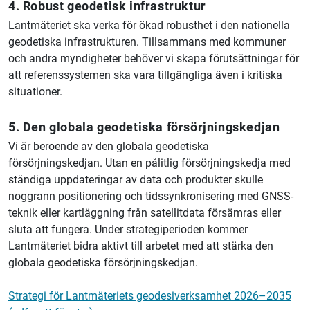
4. Robust geodetisk infrastruktur
Lantmäteriet ska verka för ökad robusthet i den nationella
geodetiska infrastrukturen. Tillsammans med kommuner
och andra myndigheter behöver vi skapa förutsättningar för
att referenssystemen ska vara tillgängliga även i kritiska
situationer.
5. Den globala geodetiska försörjningskedjan
Vi är beroende av den globala geodetiska
försörjningskedjan. Utan en pålitlig försörjningskedja med
ständiga uppdateringar av data och produkter skulle
noggrann positionering och tidssynkronisering med GNSS-
teknik eller kartläggning från satellitdata försämras eller
sluta att fungera. Under strategiperioden kommer
Lantmäteriet bidra aktivt till arbetet med att stärka den
globala geodetiska försörjningskedjan.
Strategi för Lantmäteriets geodesiverksamhet 2026–2035