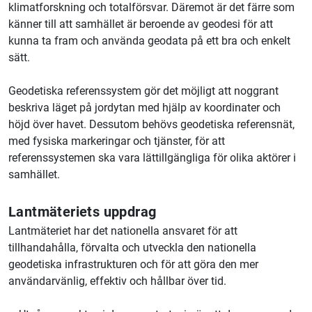
klimatforskning och totalförsvar. Däremot är det färre som
känner till att samhället är beroende av geodesi för att
kunna ta fram och använda geodata på ett bra och enkelt
sätt.
Geodetiska referenssystem gör det möjligt att noggrant
beskriva läget på jordytan med hjälp av koordinater och
höjd över havet. Dessutom behövs geodetiska referensnät,
med fysiska markeringar och tjänster, för att
referenssystemen ska vara lättillgängliga för olika aktörer i
samhället.
Lantmäteriets uppdrag
Lantmäteriet har det nationella ansvaret för att
tillhandahålla, förvalta och utveckla den nationella
geodetiska infrastrukturen och för att göra den mer
användarvänlig, effektiv och hållbar över tid.