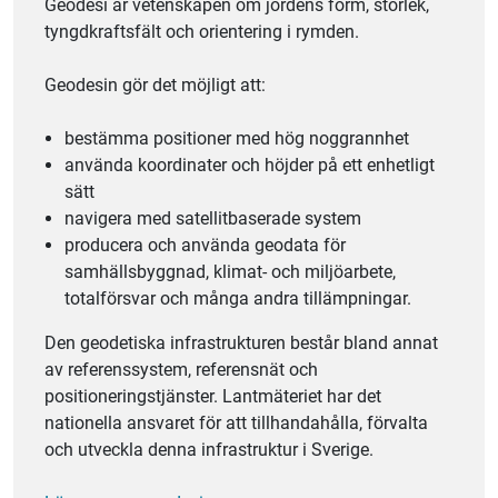
Geodesi är vetenskapen om jordens form, storlek,
tyngdkraftsfält och orientering i rymden.
Geodesin gör det möjligt att:
bestämma positioner med hög noggrannhet
använda koordinater och höjder på ett enhetligt
sätt
navigera med satellitbaserade system
producera och använda geodata för
samhällsbyggnad, klimat- och miljöarbete,
totalförsvar och många andra tillämpningar.
Den geodetiska infrastrukturen består bland annat
av referenssystem, referensnät och
positioneringstjänster. Lantmäteriet har det
nationella ansvaret för att tillhandahålla, förvalta
och utveckla denna infrastruktur i Sverige.