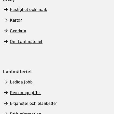
Fastighet och mark
Kartor
Geodata
Om Lantmäteriet
Lantmäteriet
Lediga jobb
Personuppgifter
E-tjänster och blanketter