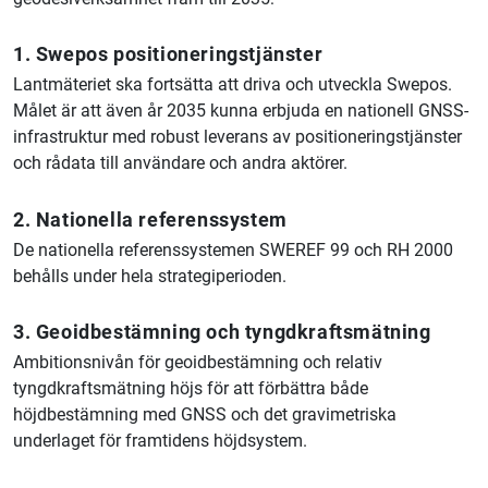
1. Swepos positioneringstjänster
Lantmäteriet ska fortsätta att driva och utveckla Swepos.
Målet är att även år 2035 kunna erbjuda en nationell GNSS-
infrastruktur med robust leverans av positioneringstjänster
och rådata till användare och andra aktörer.
2. Nationella referenssystem
De nationella referenssystemen SWEREF 99 och RH 2000
behålls under hela strategiperioden.
3. Geoidbestämning och tyngdkraftsmätning
Ambitionsnivån för geoidbestämning och relativ
tyngdkraftsmätning höjs för att förbättra både
höjdbestämning med GNSS och det gravimetriska
underlaget för framtidens höjdsystem.