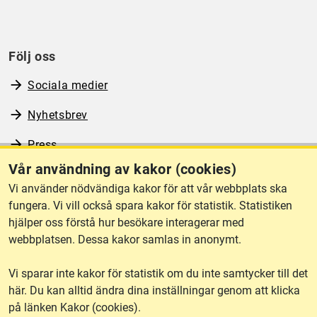
Följ oss
Sociala medier
Nyhetsbrev
Press
Vår användning av kakor (cookies)
RSS
Vi använder nödvändiga kakor för att vår webbplats ska
fungera. Vi vill också spara kakor för statistik. Statistiken
hjälper oss förstå hur besökare interagerar med
Om webbplatsen
webbplatsen. Dessa kakor samlas in anonymt.
Vi sparar inte kakor för statistik om du inte samtycker till det
Tillgänglighet
här. Du kan alltid ändra dina inställningar genom att klicka
på länken Kakor (cookies).
Other languages