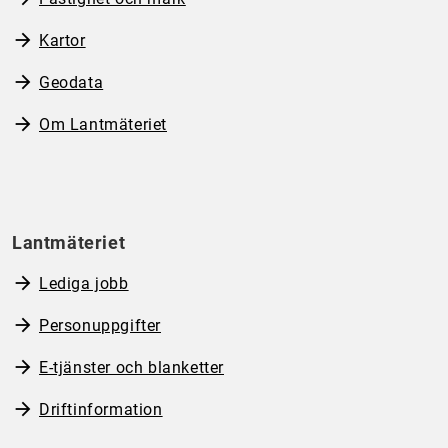
Kartor
Geodata
Om Lantmäteriet
Lantmäteriet
Lediga jobb
Personuppgifter
E-tjänster och blanketter
Driftinformation