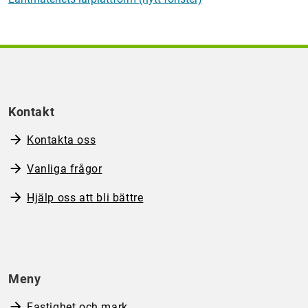
Kontakt
Kontakta oss
Vanliga frågor
Hjälp oss att bli bättre
Meny
Fastighet och mark