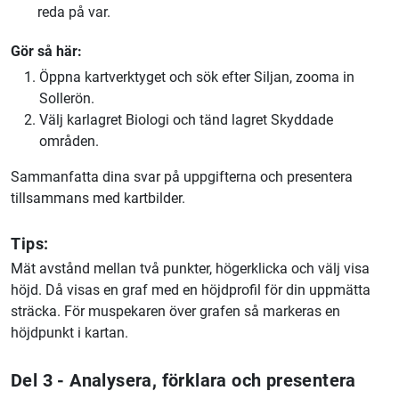
reda på var.
Gör så här:
Öppna kartverktyget och sök efter Siljan, zooma in
Sollerön.
Välj karlagret Biologi och tänd lagret Skyddade
områden.
Sammanfatta dina svar på uppgifterna och presentera
tillsammans med kartbilder.
Tips:
Mät avstånd mellan två punkter, högerklicka och välj visa
höjd. Då visas en graf med en höjdprofil för din uppmätta
sträcka. För muspekaren över grafen så markeras en
höjdpunkt i kartan.
Del 3 - Analysera, förklara och presentera