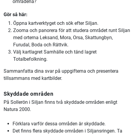
områdena?
Gör så här:
Öppna kartverktyget och sök efter Siljan.
Zooma och panorera för att studera området runt Siljan
med orterna Leksand, Mora, Orsa, Skattungbyn,
Furudal, Boda och Rättvik.
Välj kartlagret Samhälle och tänd lagret
Totalbefolkning.
Sammanfatta dina svar på uppgifterna och presentera
tillsammans med kartbilder.
Skyddade områden
På Sollerön i Siljan finns två skyddade områden enligt
Natura 2000.
Förklara varför dessa områden är skyddade.
Det finns flera skyddade områden i Siljansringen. Ta