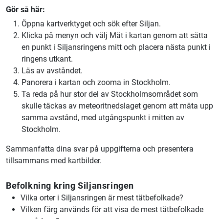
Gör så här:
Öppna kartverktyget och sök efter Siljan.
Klicka på menyn och välj Mät i kartan genom att sätta
en punkt i Siljansringens mitt och placera nästa punkt i
ringens utkant.
Läs av avståndet.
Panorera i kartan och zooma in Stockholm.
Ta reda på hur stor del av Stockholmsområdet som
skulle täckas av meteoritnedslaget genom att mäta upp
samma avstånd, med utgångspunkt i mitten av
Stockholm.
Sammanfatta dina svar på uppgifterna och presentera
tillsammans med kartbilder.
Befolkning kring Siljansringen
Vilka orter i Siljansringen är mest tätbefolkade?
Vilken färg används för att visa de mest tätbefolkade