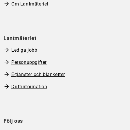
Om Lantmäteriet
Lantmäteriet
Lediga jobb
Personuppgifter
E-tjänster och blanketter
Driftinformation
Följ oss