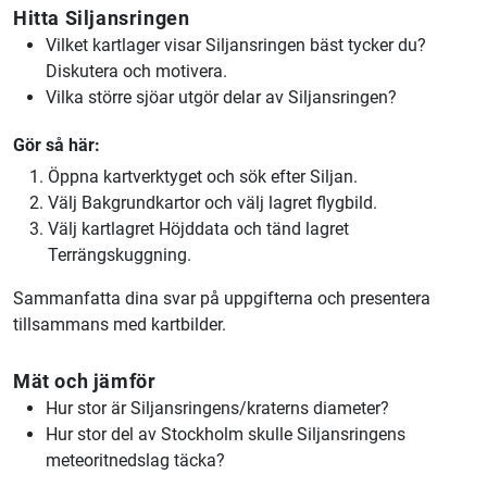
Hitta Siljansringen
Vilket kartlager visar Siljansringen bäst tycker du?
Diskutera och motivera.
Vilka större sjöar utgör delar av Siljansringen?
Gör så här:
Öppna kartverktyget och sök efter Siljan.
Välj Bakgrundkartor och välj lagret flygbild.
Välj kartlagret Höjddata och tänd lagret
Terrängskuggning.
Sammanfatta dina svar på uppgifterna och presentera
tillsammans med kartbilder.
Mät och jämför
Hur stor är Siljansringens/kraterns diameter?
Hur stor del av Stockholm skulle Siljansringens
meteoritnedslag täcka?