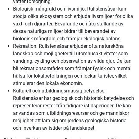
vattenförsörjning.
Biologisk mångfald och livsmiljö: Rullstensåsar kan
stödja olika ekosystem och erbjuda livsmiljöer för olika
växt- och djurarter. Bevarande och återställande av
dessa naturliga miljöer bidrar till bevarandet av
biologisk mångfald och främjar ekologisk balans.
Rekreation: Rullstensåsar erbjuder ofta natursköna
landskap och möjligheter till utomhusaktiviteter som
vandring, cykling och observation av vilda djur. De kan
bli rekreationsområden som främjar fysisk och mental
hälsa för lokalbefolkningen och lockar turister, vilket
stimulerar den lokala ekonomin.
Kulturell och utbildningsmässig betydelse:
Rullstensåsar har geologisk och historisk betydelse och
representerar rester från tidigare istidsperioder. De kan
användas som utbildningsresurser och ge människor
möjlighet att lära sig om jordens geologiska historia
och inverkan av istider på landskapet.