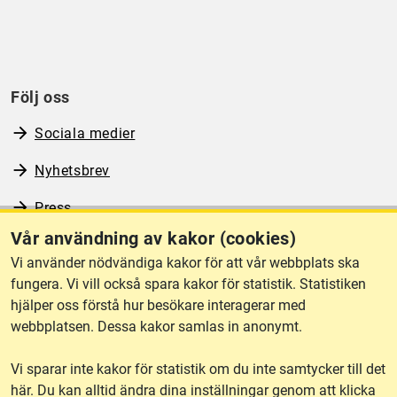
Följ oss
Sociala medier
Nyhetsbrev
Press
Vår användning av kakor (cookies)
RSS
Vi använder nödvändiga kakor för att vår webbplats ska
fungera. Vi vill också spara kakor för statistik. Statistiken
hjälper oss förstå hur besökare interagerar med
Om webbplatsen
webbplatsen. Dessa kakor samlas in anonymt.
Vi sparar inte kakor för statistik om du inte samtycker till det
Tillgänglighet
här. Du kan alltid ändra dina inställningar genom att klicka