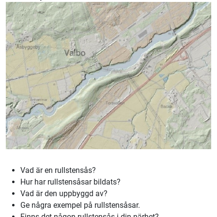
Vad är en rullstensås?
Hur har rullstensåsar bildats?
Vad är den uppbyggd av?
Ge några exempel på rullstensåsar.
Finns det någon rullstensås i din närhet?