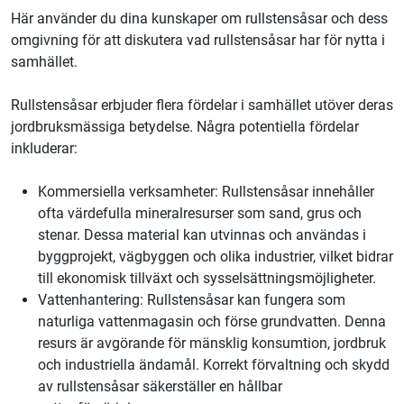
Här använder du dina kunskaper om rullstensåsar och dess
omgivning för att diskutera vad rullstensåsar har för nytta i
samhället.
Rullstensåsar erbjuder flera fördelar i samhället utöver deras
jordbruksmässiga betydelse. Några potentiella fördelar
inkluderar:
Kommersiella verksamheter: Rullstensåsar innehåller
ofta värdefulla mineralresurser som sand, grus och
stenar. Dessa material kan utvinnas och användas i
byggprojekt, vägbyggen och olika industrier, vilket bidrar
till ekonomisk tillväxt och sysselsättningsmöjligheter.
Vattenhantering: Rullstensåsar kan fungera som
naturliga vattenmagasin och förse grundvatten. Denna
resurs är avgörande för mänsklig konsumtion, jordbruk
och industriella ändamål. Korrekt förvaltning och skydd
av rullstensåsar säkerställer en hållbar