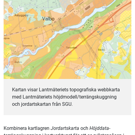
Kartan visar Lantmäteriets topografiska webbkarta
med Lantmäteriets höjdmodell/terrängskuggning
och jordartskartan från SGU.
Kombinera kartlagren
Jordartskarta
och
Höjddata-