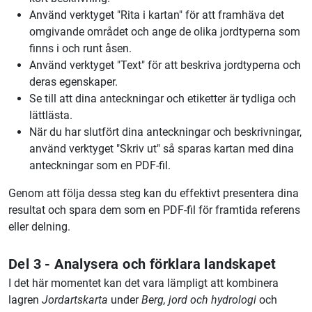
Använd verktyget "Rita i kartan" för att framhäva det
omgivande området och ange de olika jordtyperna som
finns i och runt åsen.
Använd verktyget "Text" för att beskriva jordtyperna och
deras egenskaper.
Se till att dina anteckningar och etiketter är tydliga och
lättlästa.
När du har slutfört dina anteckningar och beskrivningar,
använd verktyget "Skriv ut" så sparas kartan med dina
anteckningar som en PDF-fil.
Genom att följa dessa steg kan du effektivt presentera dina
resultat och spara dem som en PDF-fil för framtida referens
eller delning.
Del 3 - Analysera och förklara landskapet
I det här momentet kan det vara lämpligt att kombinera
lagren
Jordartskarta
under
Berg, jord och hydrologi
och