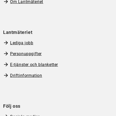
Om Lantmäteriet
Lantmäteriet
Lediga jobb
Personuppgifter
E-tjänster och blanketter
Driftinformation
Följ oss